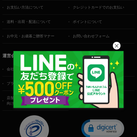
お支払い方法について
クレジットカードでのお支払い
送料・出荷・配送について
ポイントについて
お中元・お歳暮ご贈答マナー
お問い合わせフォーム
運営会社
会社概要
ご利用規約
プライバシーポリシー
特定商取引法に基づく表記
店舗・法人・生産者様
向けのお問い合わせ