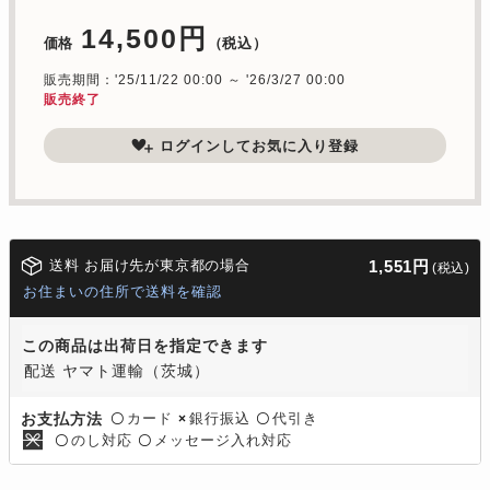
14,500円
価格
（税込）
販売期間：'25/11/22 00:00 ～ '26/3/27 00:00
販売終了
ログインしてお気に入り登録
送料 お届け先が東京都の場合
1,551円
(税込)
お住まいの住所で送料を確認
この商品は出荷日を指定できます
配送 ヤマト運輸（茨城）
カード
銀行振込
代引き
お支払方法
〇
×
〇
のし対応
メッセージ入れ対応
〇
〇