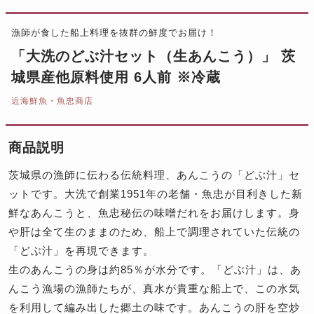
漁師が食した船上料理を抜群の鮮度でお届け！
「大洗のどぶ汁セット（生あんこう）」 茨
城県産他原料使用 6人前 ※冷蔵
近海鮮魚・魚忠商店
商品説明
茨城県の漁師に伝わる伝統料理、あんこうの「どぶ汁」セ
ットです。大洗で創業1951年の老舗・魚忠が目利きした新
鮮なあんこうと、魚忠秘伝の味噌だれをお届けします。身
や肝は全て生のままのため、船上で調理されていた伝統の
「どぶ汁」を再現できます。
生のあんこうの身は約85％が水分です。「どぶ汁」は、あ
んこう漁場の漁師たちが、真水が貴重な船上で、この水気
を利用して編み出した郷土の味です。あんこうの肝を空炒