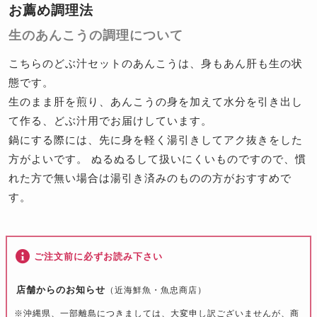
お薦め調理法
生のあんこうの調理について
こちらのどぶ汁セットのあんこうは、身もあん肝も生の状
態です。
生のまま肝を煎り、あんこうの身を加えて水分を引き出し
て作る、どぶ汁用でお届けしています。
鍋にする際には、先に身を軽く湯引きしてアク抜きをした
方がよいです。 ぬるぬるして扱いにくいものですので、慣
れた方で無い場合は湯引き済みのものの方がおすすめで
す。
ご注文前に必ずお読み下さい
店舗からのお知らせ
（近海鮮魚・魚忠商店）
※沖縄県、一部離島につきましては、大変申し訳ございませんが、商