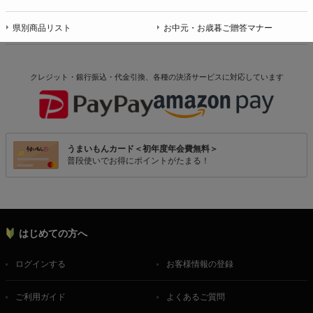
県別商品リスト
お中元・お歳暮ご贈答マナー
クレジット・銀行振込・代金引換、各種の決済サービスに
対応しています
うまいもんカード＜初年度年会費無料＞
普段使いでお得にポイントがたまる！
はじめての方へ
ログインする
お客様情報の登録
ご利用ガイド
よくあるご質問