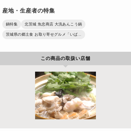
産地・生産者の特集
鍋特集
北茨城 魚忠商店 大洗あんこう鍋
茨城県の郷土食 お取り寄せグルメ「いば...
この商品の取扱い店舗