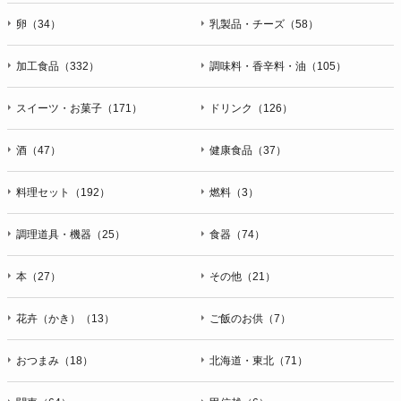
卵（34）
乳製品・チーズ（58）
加工食品（332）
調味料・香辛料・油（105）
スイーツ・お菓子（171）
ドリンク（126）
酒（47）
健康食品（37）
料理セット（192）
燃料（3）
調理道具・機器（25）
食器（74）
本（27）
その他（21）
花卉（かき）（13）
ご飯のお供（7）
おつまみ（18）
北海道・東北（71）