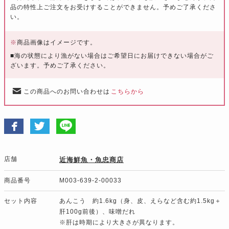
品の特性上ご注文をお受けすることができません。予めご了承くださ
い。
※
商品画像はイメージです。
■海の状態により漁がない場合はご希望日にお届けできない場合がご
ざいます。予めご了承ください。
この商品へのお問い合わせは
こちらから
店舗
近海鮮魚・魚忠商店
商品番号
M003-639-2-00033
セット内容
あんこう 約1.6kg（身、皮、えらなど含む約1.5kg＋
肝100g前後）、味噌だれ
※肝は時期により大きさが異なります。