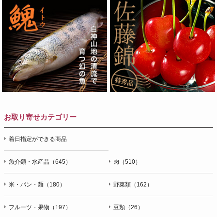
お取り寄せカテゴリー
着日指定ができる商品
魚介類・水産品（645）
肉（510）
米・パン・麺（180）
野菜類（162）
フルーツ・果物（197）
豆類（26）