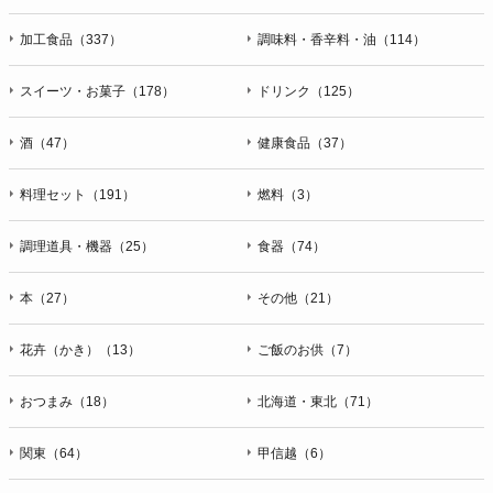
加工食品（337）
調味料・香辛料・油（114）
スイーツ・お菓子（178）
ドリンク（125）
酒（47）
健康食品（37）
料理セット（191）
燃料（3）
調理道具・機器（25）
食器（74）
本（27）
その他（21）
花卉（かき）（13）
ご飯のお供（7）
おつまみ（18）
北海道・東北（71）
関東（64）
甲信越（6）