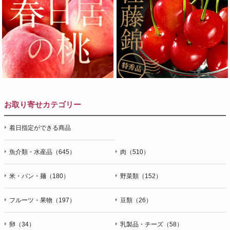
お取り寄せカテゴリー
着日指定ができる商品
魚介類・水産品（645）
肉（510）
米・パン・麺（180）
野菜類（152）
フルーツ・果物（197）
豆類（26）
卵（34）
乳製品・チーズ（58）