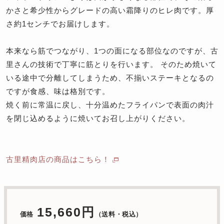
かさと希少性からグレードの高い霜降りのヒレ肉です。厚
さ約1センチでお届けします。
本来なら筋でつながり、1つの面になる部位なのですが、古
里さんの技術で丁寧に筋とりを行います。 そのため焼いて
いる途中で分離してしまうため、不揃いステーキとなるの
ですが食感、味は格別です。
焼く前に常温に戻し、十分温めたフライパンで表面の肉汁
を閉じ込めるように焼いてお召し上がりください。
古里精肉店の商品はこちら！
15,660円
価格
（送料・税込）