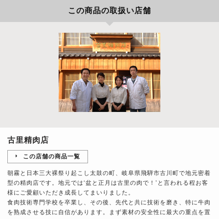
この商品の取扱い店舗
古里精肉店
この店舗の商品一覧
朝霧と日本三大裸祭り起こし太鼓の町、岐阜県飛騨市古川町で地元密着
型の精肉店です。地元では‘盆と正月は古里の肉で！’と言われる程お客
様にご愛顧いただき成長してまいりました。
食肉技術専門学校を卒業し、その後、先代と共に技術を磨き、特に牛肉
を熟成させる技に自信があります。まず素材の安全性に最大の重点を置