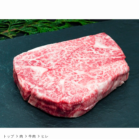
トップ
肉
牛肉
ヒレ