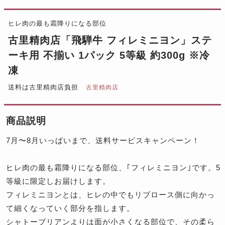
ヒレ肉の最も霜降りになる部位
古里精肉店「飛騨牛 フィレミニヨン」ステ
ーキ用 不揃い 1パック 5等級 約300g ※冷
凍
送料は古里精肉店負担
古里精肉店
商品説明
7月〜8月いっぱいまで、送料サービスキャンペーン！
ヒレ肉の最も霜降りになる部位、｢フィレミニヨン｣です。5
等級に限定しお届けします。
フィレミニヨンとは、ヒレの中でもリブロース側に向かっ
て細くなっていく部分を指します。
シャトーブリアンよりは面が小さくなる部位で、その柔ら