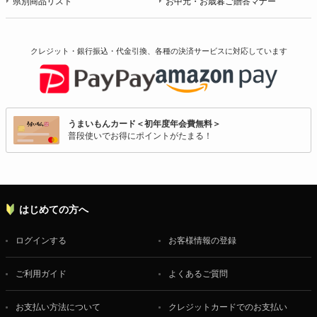
県別商品リスト
お中元・お歳暮ご贈答マナー
クレジット・銀行振込・代金引換、各種の決済サービスに
対応しています
うまいもんカード＜初年度年会費無料＞
普段使いでお得にポイントがたまる！
はじめての方へ
ログインする
お客様情報の登録
ご利用ガイド
よくあるご質問
お支払い方法について
クレジットカードでのお支払い