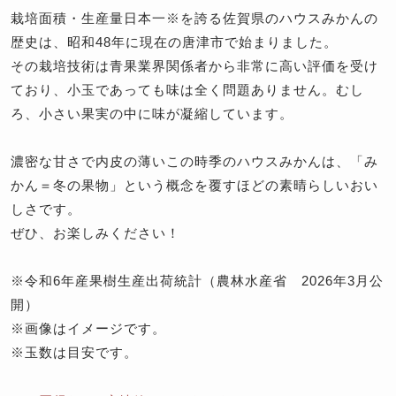
栽培面積・生産量日本一※を誇る佐賀県のハウスみかんの
歴史は、昭和48年に現在の唐津市で始まりました。
その栽培技術は青果業界関係者から非常に高い評価を受け
ており、小玉であっても味は全く問題ありません。むし
ろ、小さい果実の中に味が凝縮しています。
濃密な甘さで内皮の薄いこの時季のハウスみかんは、「み
かん＝冬の果物」という概念を覆すほどの素晴らしいおい
しさです。
ぜひ、お楽しみください！
※令和6年産果樹生産出荷統計（農林水産省 2026年3月公
開）
※画像はイメージです。
※玉数は目安です。