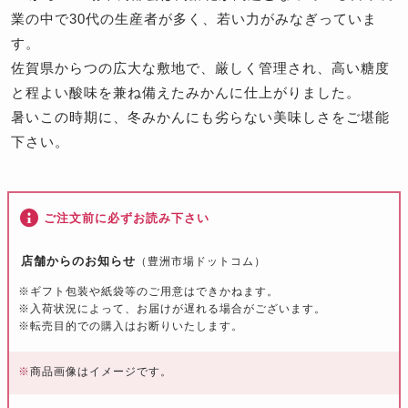
業の中で30代の生産者が多く、若い力がみなぎっていま
す。
佐賀県からつの広大な敷地で、厳しく管理され、高い糖度
と程よい酸味を兼ね備えたみかんに仕上がりました。
暑いこの時期に、冬みかんにも劣らない美味しさをご堪能
下さい。
ご注文前に必ずお読み下さい
店舗からのお知らせ
（豊洲市場ドットコム）
※ギフト包装や紙袋等のご用意はできかねます。
※入荷状況によって、お届けが遅れる場合がございます。
※転売目的での購入はお断りいたします。
※
商品画像はイメージです。