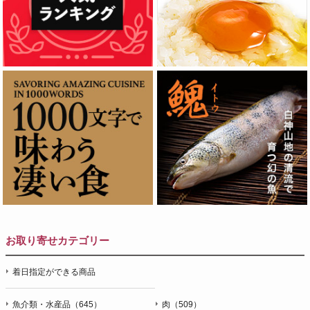
お取り寄せカテゴリー
着日指定ができる商品
魚介類・水産品（645）
肉（509）