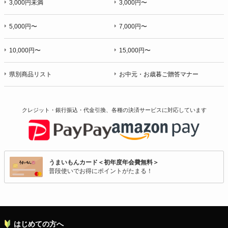
3,000円未満
3,000円〜
5,000円〜
7,000円〜
10,000円〜
15,000円〜
県別商品リスト
お中元・お歳暮ご贈答マナー
クレジット・銀行振込・代金引換、各種の決済サービスに
対応しています
うまいもんカード＜初年度年会費無料＞
普段使いでお得にポイントがたまる！
はじめての方へ