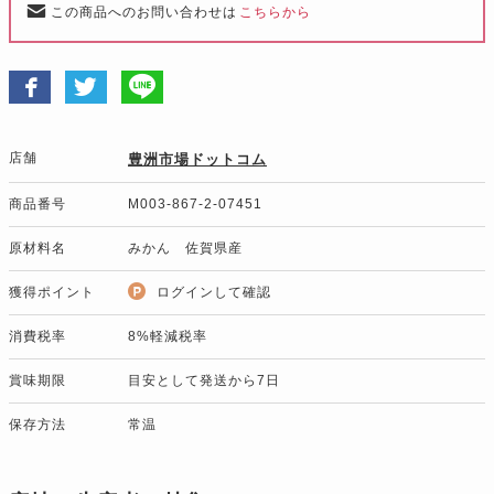
この商品へのお問い合わせは
こちらから
店舗
豊洲市場ドットコム
商品番号
M003-867-2-07451
原材料名
みかん 佐賀県産
獲得ポイント
ログインして確認
消費税率
8%軽減税率
賞味期限
目安として発送から7日
保存方法
常温