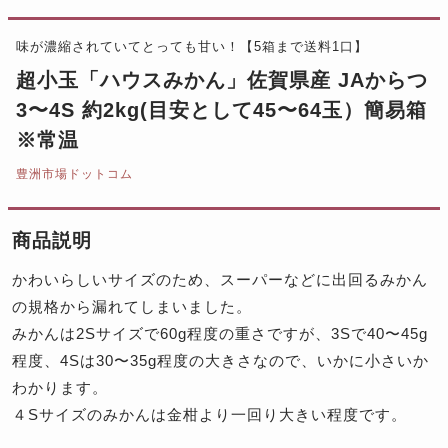
味が濃縮されていてとっても甘い！【5箱まで送料1口】
超小玉「ハウスみかん」佐賀県産 JAからつ
3〜4S 約2kg(目安として45〜64玉）簡易箱
※常温
豊洲市場ドットコム
商品説明
かわいらしいサイズのため、スーパーなどに出回るみかん
の規格から漏れてしまいました。
みかんは2Sサイズで60g程度の重さですが、3Sで40〜45g
程度、4Sは30〜35g程度の大きさなので、いかに小さいか
わかります。
４Sサイズのみかんは金柑より一回り大きい程度です。