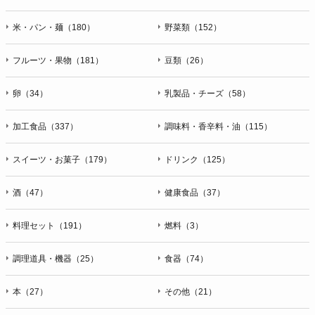
米・パン・麺（180）
野菜類（152）
フルーツ・果物（181）
豆類（26）
卵（34）
乳製品・チーズ（58）
加工食品（337）
調味料・香辛料・油（115）
スイーツ・お菓子（179）
ドリンク（125）
酒（47）
健康食品（37）
料理セット（191）
燃料（3）
調理道具・機器（25）
食器（74）
本（27）
その他（21）