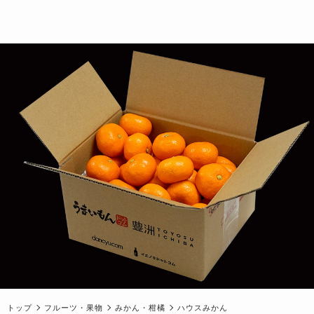
トップ
フルーツ・果物
みかん・柑橘
ハウスみかん