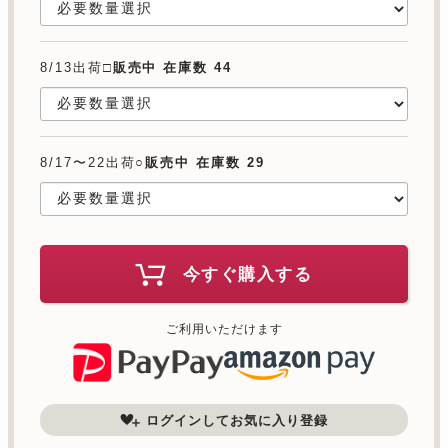
8/13出荷□
販売中 在庫数 44
8/17〜22出荷○
販売中 在庫数 29
今すぐ購入する
ご利用いただけます
ログインしてお気に入り登録