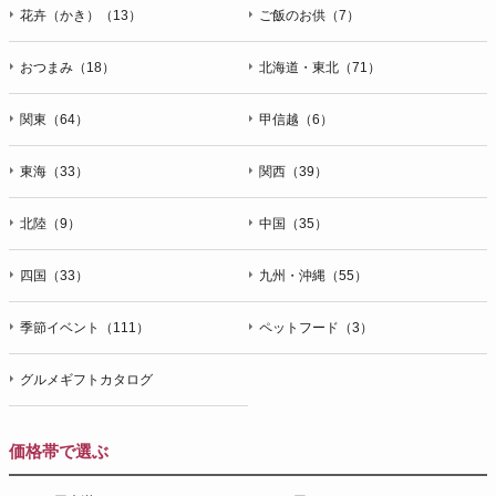
花卉（かき）（13）
ご飯のお供（7）
おつまみ（18）
北海道・東北（71）
関東（64）
甲信越（6）
東海（33）
関西（39）
北陸（9）
中国（35）
四国（33）
九州・沖縄（55）
季節イベント（111）
ペットフード（3）
グルメギフトカタログ
価格帯で選ぶ