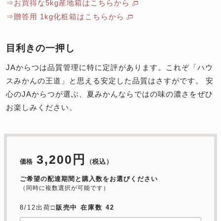
⇒お買得な5kg産地箱はこちらから
⇒贈答用 1kg化粧箱はこちらから
目利きの一押し
JAからつは品質管理に特に定評があります。これぞ「ハウ
スみかんの王道」と思える安定した品質はさすがです。 安
心のJAからつが選ぶ、夏みかんならではの味の濃さをぜひ
お楽しみください。
3,200円
価格
（税込）
ご希望の配達期間と購入数をお選びください
（同時に複数選択が可能です）
8/12出荷□
販売中 在庫数 42