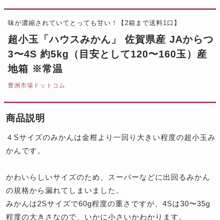
味が濃縮されていてとっても甘い！【2箱まで送料1口】
超小玉「ハウスみかん」 佐賀県産 JAからつ
3〜4S 約5kg（目安として120〜160玉）産
地箱 ※常温
豊洲市場ドットコム
商品説明
４Sサイズのみかんは金柑より一回り大きい程度の超小玉み
かんです。
かわいらしいサイズのため、スーパーなどに出回るみかん
の規格から漏れてしまいました。
みかんは2Sサイズで60g程度の重さですが、4Sは30〜35g
程度の大きさなので、いかに小さいかわかります。