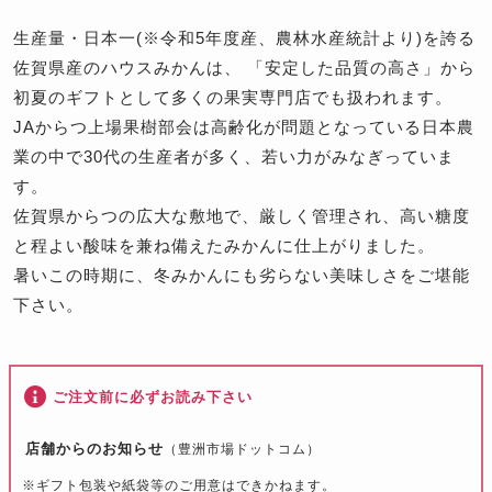
生産量・日本一(※令和5年度産、農林水産統計より)を誇る
佐賀県産のハウスみかんは、 「安定した品質の高さ」から
初夏のギフトとして多くの果実専門店でも扱われます。
JAからつ上場果樹部会は高齢化が問題となっている日本農
業の中で30代の生産者が多く、若い力がみなぎっていま
す。
佐賀県からつの広大な敷地で、厳しく管理され、高い糖度
と程よい酸味を兼ね備えたみかんに仕上がりました。
暑いこの時期に、冬みかんにも劣らない美味しさをご堪能
下さい。
ご注文前に必ずお読み下さい
店舗からのお知らせ
（豊洲市場ドットコム）
※ギフト包装や紙袋等のご用意はできかねます。