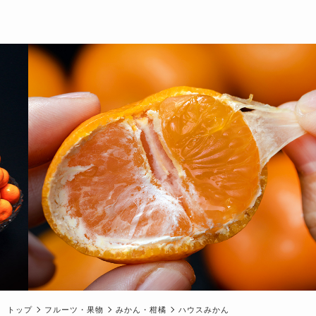
トップ
フルーツ・果物
みかん・柑橘
ハウスみかん