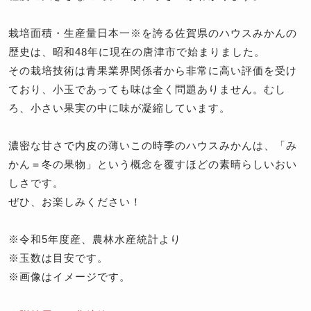
栽培面積・生産量日本一※を誇る佐賀県のハウスみかんの
歴史は、昭和48年に現在の唐津市で始まりました。
その栽培技術は青果業界関係者から非常に高い評価を受け
ており、小玉であっても味は全く問題ありません。むし
ろ、小さい果実の中に味が凝縮しています。
濃密な甘さで内皮の薄いこの時季のハウスみかんは、「み
かん＝冬の果物」という概念を覆すほどの素晴らしいおい
しさです。
ぜひ、お楽しみください！
※令和5年度産、農林水産統計より
※玉数は目安です。
※画像はイメージです。