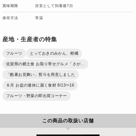
賞味期限
目安として到着後7日
保存方法
常温
産地・生産者の特集
フルーツ
とっておきのみかん、柑橘
佐賀県の郷土食 お取り寄せグルメ「さが...
「酷暑お見舞い」熨斗を用意しました
８月 お盆の連休に届く食材 8/13〜16
フルーツ・野菜の即出荷コーナー
この商品の取扱い店舗