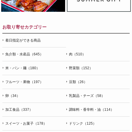
お取り寄せカテゴリー
着日指定ができる商品
魚介類・水産品（645）
肉（510）
米・パン・麺（180）
野菜類（152）
フルーツ・果物（197）
豆類（26）
卵（34）
乳製品・チーズ（58）
加工食品（337）
調味料・香辛料・油（114）
スイーツ・お菓子（178）
ドリンク（125）