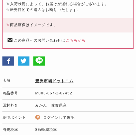
※入荷状況によって、お届けが遅れる場合がございます。
※転売目的での購入はお断りいたします。
※
商品画像はイメージです。
この商品へのお問い合わせは
こちらから
店舗
豊洲市場ドットコム
商品番号
M003-867-2-07452
原材料名
みかん 佐賀県産
獲得ポイント
ログインして確認
消費税率
8%軽減税率