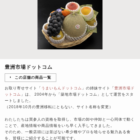
豊洲市場ドットコム
この店舗の商品一覧
お取り寄せサイト「
うまいもんドットコム
」の姉妹サイト「
豊洲市場ド
ットコム
」は、 2004年から「築地市場ドットコム」として運営をスタ
ートしました。
（2018年10月の豊洲移転にともない、サイト名称を変更）
わたしたちは買参人の資格を取得し、市場の卸や仲卸と一心同体で動く
ことで、産地情報や商品情報をいち早く入手してきました。
そのため、一般店頭には並ばない希少種やプロを唸らせる魅力ある食
を、皆様にご紹介することが可能です。