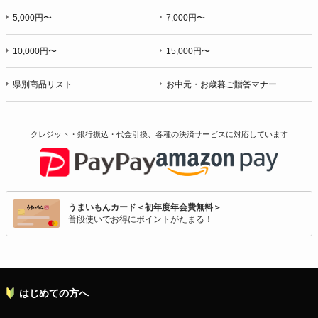
5,000円〜
7,000円〜
10,000円〜
15,000円〜
県別商品リスト
お中元・お歳暮ご贈答マナー
クレジット・銀行振込・代金引換、各種の決済サービスに
対応しています
うまいもんカード＜初年度年会費無料＞
普段使いでお得にポイントがたまる！
はじめての方へ