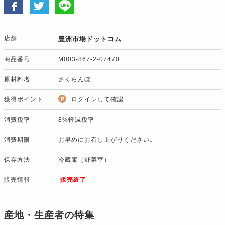
店舗
豊洲市場ドットコム
商品番号
M003-867-2-07470
原材料名
さくらんぼ
獲得ポイント
ログインして確認
消費税率
8%軽減税率
消費期限
お早めにお召し上がりください。
保存方法
冷蔵庫（野菜室）
販売情報
販売終了
産地・生産者の特集