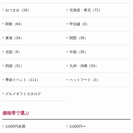
おつまみ（18）
北海道・東北（72）
関東（64）
甲信越（6）
東海（34）
関西（39）
北陸（9）
中国（35）
四国（31）
九州・沖縄（54）
季節イベント（111）
ペットフード（3）
グルメギフトカタログ
価格帯で選ぶ
3,000円未満
3,000円〜