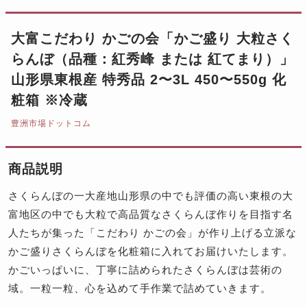
大富こだわり かごの会「かご盛り 大粒さく
らんぼ（品種：紅秀峰 または 紅てまり）」
山形県東根産 特秀品 2〜3L 450〜550g 化
粧箱 ※冷蔵
豊洲市場ドットコム
商品説明
さくらんぼの一大産地山形県の中でも評価の高い東根の大
富地区の中でも大粒で高品質なさくらんぼ作りを目指す名
人たちが集った「こだわり かごの会」が作り上げる立派な
かご盛りさくらんぼを化粧箱に入れてお届けいたします。
かごいっぱいに、丁寧に詰められたさくらんぼは芸術の
域。一粒一粒、心を込めて手作業で詰めていきます。