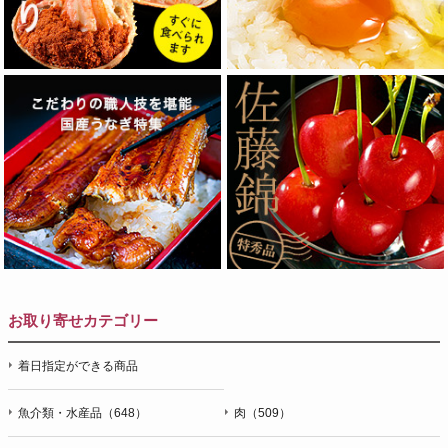
お取り寄せカテゴリー
着日指定ができる商品
魚介類・水産品（648）
肉（509）