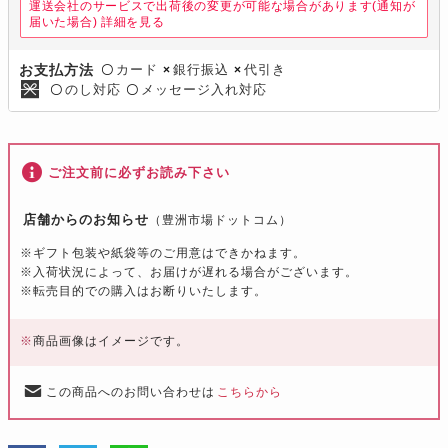
運送会社のサービスで出荷後の変更が可能な場合があります(通知が
届いた場合)
詳細を見る
カード
銀行振込
代引き
お支払方法
〇
×
×
のし対応
メッセージ入れ対応
〇
〇
ご注文前に必ずお読み下さい
店舗からのお知らせ
（豊洲市場ドットコム）
※ギフト包装や紙袋等のご用意はできかねます。
※入荷状況によって、お届けが遅れる場合がございます。
※転売目的での購入はお断りいたします。
※
商品画像はイメージです。
この商品へのお問い合わせは
こちらから