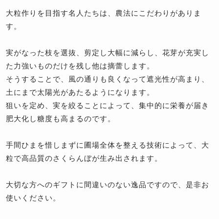
大粒作りを目指す名人たちは、農法にこだわりがありま
す。
実がなった枝を選抜、剪定し大幅に減らし、花芽が充実し
た力強いものだけを残し他は摘蕾します。
そうすることで、風の通りも良くなって遮光性が高まり、
土にまで太陽光があたるようになります。
狙いを定め、実を絞ることによって、集中的に栄養が届き
肥大化し糖度も高まるのです。
手間ひまを惜しまずに圃場全体を整える技術によって、大
粒で高品質のさくらんぼが生み出されます。
大切な方へのギフトに間違いのない逸品ですので、是非お
使いください。