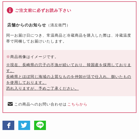
ご注文前に必ずお読み下さい
店舗からのお知らせ
（清左衛門）
同一お届け日につき、常温商品と冷蔵商品を購入した際は、冷蔵温度
帯で同梱してお届けいたします。
※
商品画像はイメージです。
※現在、長崎県の穴子の不漁が続いており、韓国産を採用しておりま
す。
長崎県とほぼ同じ海域の上質なものを仲卸が活で仕入れ、捌いたもの
を使用しております。
恐れ入りますが、予めご了承ください。
この商品へのお問い合わせは
こちらから