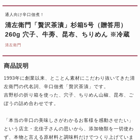
通人向け辛口佃煮！
清左衛門「贅沢茶漬」杉箱5号（贈答用）
260g 穴子、牛蒡、昆布、ちりめん ※冷蔵
清左衛門
商品説明
1993年に創業以来、とことん素材にこだわり抜いてきた清
左衛門の代名詞、辛口佃煮「贅沢茶漬」です。
吉野杉の折り箱を使った、穴子、ちりめん山椒、昆布、ご
ぼうの詰め合わせです。
「本当の辛口の美味しさがわかるお客様を感動させたい」
という店主・北佳子さんの思いから、添加物類を一切使わ
ず、本物と言える原材料と調味料だけでつくり上げていま