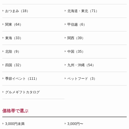
おつまみ（18）
北海道・東北（71）
関東（64）
甲信越（6）
東海（33）
関西（39）
北陸（9）
中国（35）
四国（32）
九州・沖縄（54）
季節イベント（111）
ペットフード（3）
グルメギフトカタログ
価格帯で選ぶ
3,000円未満
3,000円〜