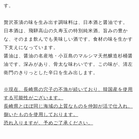
す。
贅沢茶漬の味を生み出す調味料は、日本酒と醤油です。
日本酒は、飛騨高山の久寿玉の特別純米酒。旨みの豊か
な、そのまま飲んでも美味しい酒です。食材の味を生かす
下支えになっています。
醤油は、醤油の名産地・小豆島のマルシマ天然醸造杉桶醤
油です。深みがあり、骨太な味わいです。この味が、清左
衛門のきりっとした辛口を生み出します。
※現在、長崎県の穴子の不漁が続いており、韓国産を使用
する可能性がございます。
長崎県とほぼ同じ海域の上質なものを仲卸が活で仕入れ、
捌いたものを使用しております。
恐れ入りますが、予めご了承ください。