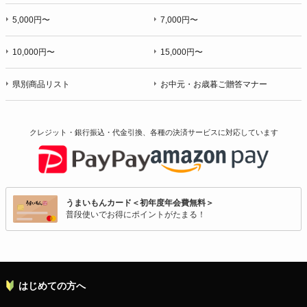
5,000円〜
7,000円〜
10,000円〜
15,000円〜
県別商品リスト
お中元・お歳暮ご贈答マナー
クレジット・銀行振込・代金引換、各種の決済サービスに
対応しています
うまいもんカード＜初年度年会費無料＞
普段使いでお得にポイントがたまる！
はじめての方へ