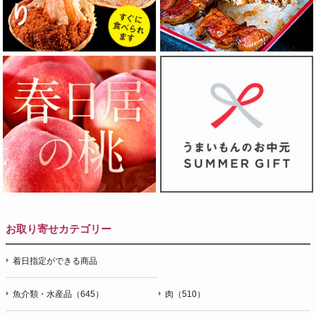
お取り寄せカテゴリー
着日指定ができる商品
魚介類・水産品（645）
肉（510）