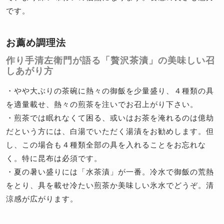
です。
お薦め調理法
作り手清左衛門が語る「贅沢茶漬」の美味しい召
しあがり方
・やや大ぶりの茶碗に熱々の御飯を少量盛り、４種類の具
を適量載せ、熱々の煎茶を注いでお召上がり下さい。
・煎茶では眠れなくて困る、或いはお茶を淹れるのは億劫
だという方には、白湯でいただく湯漬をお勧めします。但
し、この場合も４種類全部の具を入れることをお忘れな
く。特に昆布は必須です。
・夏の暑い盛りには「水茶漬」が一番。冷水で御飯の荒熱
をとり、具を載せ冷たい煎茶か美味しい氷水でどうぞ。清
涼感が広がります。