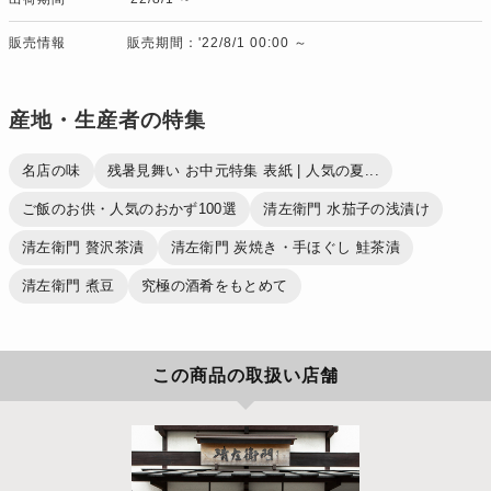
販売情報
販売期間：'22/8/1 00:00 ～
産地・生産者の特集
名店の味
残暑見舞い お中元特集 表紙 | 人気の夏...
ご飯のお供・人気のおかず100選
清左衛門 水茄子の浅漬け
清左衛門 贅沢茶漬
清左衛門 炭焼き・手ほぐし 鮭茶漬
清左衛門 煮豆
究極の酒肴をもとめて
この商品の取扱い店舗