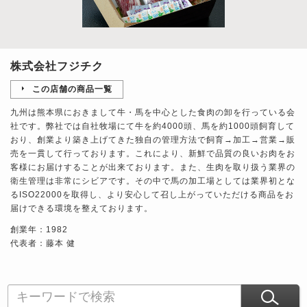
株式会社フジチク
この店舗の商品一覧
九州は熊本県におきまして牛・馬を中心とした食肉の卸を行っている会
社です。弊社では自社牧場にて牛を約4000頭、馬を約1000頭飼育して
おり、創業より築き上げてきた独自の管理方法で飼育→加工→営業→販
売を一貫して行っております。これにより、新鮮で品質の良いお肉をお
客様にお届けすることが出来ております。また、生肉を取り扱う業界の
衛生管理は非常にシビアです。その中で馬の加工場としては業界初とな
るISO22000を取得し、より安心して召し上がっていただける商品をお
届けできる環境を整えております。
創業年：1982
代表者：藤本 健