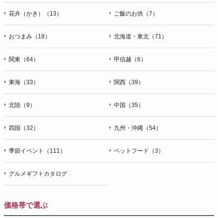
花卉（かき）（13）
ご飯のお供（7）
おつまみ（18）
北海道・東北（71）
関東（64）
甲信越（6）
東海（33）
関西（39）
北陸（9）
中国（35）
四国（32）
九州・沖縄（54）
季節イベント（111）
ペットフード（3）
グルメギフトカタログ
価格帯で選ぶ