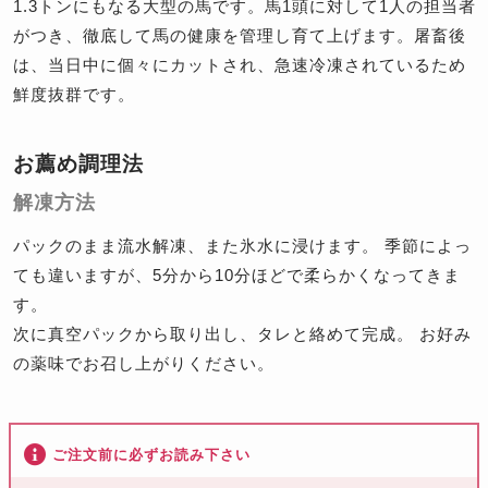
1.3トンにもなる大型の馬です。馬1頭に対して1人の担当者
がつき、徹底して馬の健康を管理し育て上げます。屠畜後
は、当日中に個々にカットされ、急速冷凍されているため
鮮度抜群です。
お薦め調理法
解凍方法
パックのまま流水解凍、また氷水に浸けます。 季節によっ
ても違いますが、5分から10分ほどで柔らかくなってきま
す。
次に真空パックから取り出し、タレと絡めて完成。 お好み
の薬味でお召し上がりください。
ご注文前に必ずお読み下さい