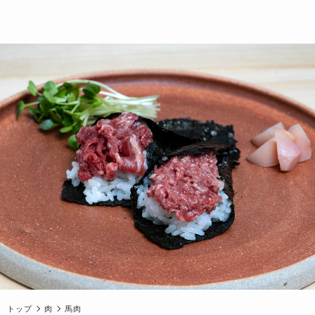
トップ
肉
馬肉