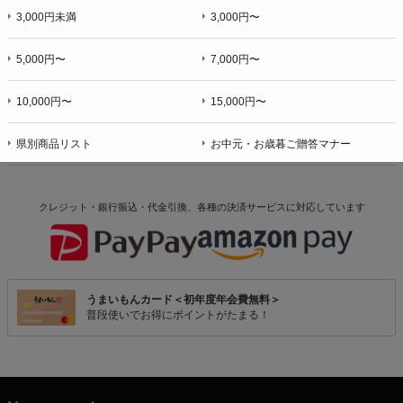
3,000円未満
3,000円〜
5,000円〜
7,000円〜
10,000円〜
15,000円〜
県別商品リスト
お中元・お歳暮ご贈答マナー
クレジット・銀行振込・代金引換、各種の決済サービスに
対応しています
うまいもんカード＜初年度年会費無料＞
普段使いでお得にポイントがたまる！