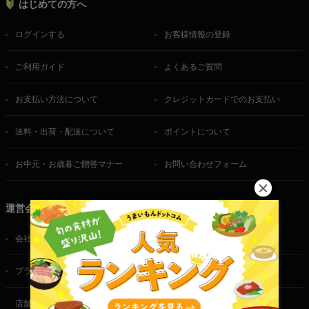
はじめての方へ
ログインする
お客様情報の登録
ご利用ガイド
よくあるご質問
お支払い方法について
クレジットカードでのお支払い
送料・出荷・配送について
ポイントについて
お中元・お歳暮ご贈答マナー
お問い合わせフォーム
運営会社
会社概要
ご利用規約
プライバシーポリシー
特定商取引法に基づく表記
店舗・法人・生産者様