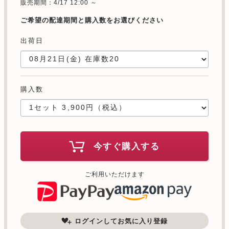
販売期間：4/17 12:00 ～
ご希望の配達期間と購入数をお選びください
出荷日
購入数
今すぐ購入する
ご利用いただけます
ログインしてお気に入り登録