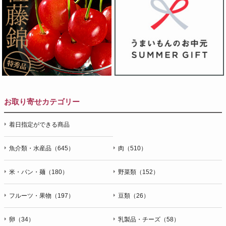
お取り寄せカテゴリー
着日指定ができる商品
魚介類・水産品（645）
肉（510）
米・パン・麺（180）
野菜類（152）
フルーツ・果物（197）
豆類（26）
卵（34）
乳製品・チーズ（58）