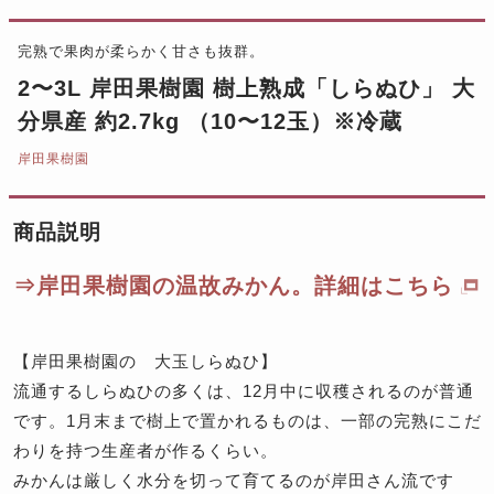
完熟で果肉が柔らかく甘さも抜群。
2〜3L 岸田果樹園 樹上熟成「しらぬひ」 大
分県産 約2.7kg （10〜12玉）※冷蔵
岸田果樹園
商品説明
⇒岸田果樹園の温故みかん。詳細はこちら
【岸田果樹園の 大玉しらぬひ】
流通するしらぬひの多くは、12月中に収穫されるのが普通
です。1月末まで樹上で置かれるものは、一部の完熟にこだ
わりを持つ生産者が作るくらい。
みかんは厳しく水分を切って育てるのが岸田さん流です