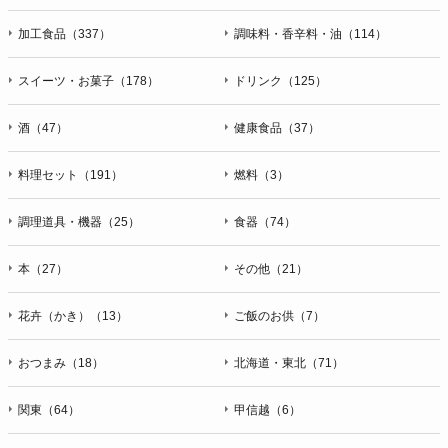
加工食品（337）
調味料・香辛料・油（114）
スイーツ・お菓子（178）
ドリンク（125）
酒（47）
健康食品（37）
料理セット（191）
燃料（3）
調理道具・機器（25）
食器（74）
本（27）
その他（21）
花卉（かき）（13）
ご飯のお供（7）
おつまみ（18）
北海道・東北（71）
関東（64）
甲信越（6）