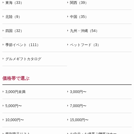
東海（33）
関西（39）
北陸（9）
中国（35）
四国（32）
九州・沖縄（54）
季節イベント（111）
ペットフード（3）
グルメギフトカタログ
価格帯で選ぶ
3,000円未満
3,000円〜
5,000円〜
7,000円〜
10,000円〜
15,000円〜
県別商品リスト
お中元・お歳暮ご贈答マナー