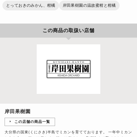
とっておきのみかん、柑橘
岸田果樹園の温故蜜柑と柑橘
この商品の取扱い店舗
岸田果樹園
この店舗の商品一覧
大分県の国東(くにさき)半島でミカンを育てております。 一年中ミカン