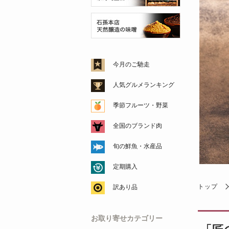
今月のご馳走
人気グルメランキング
季節フルーツ・野菜
全国のブランド肉
旬の鮮魚・水産品
定期購入
トップ
訳あり品
お取り寄せカテゴリー