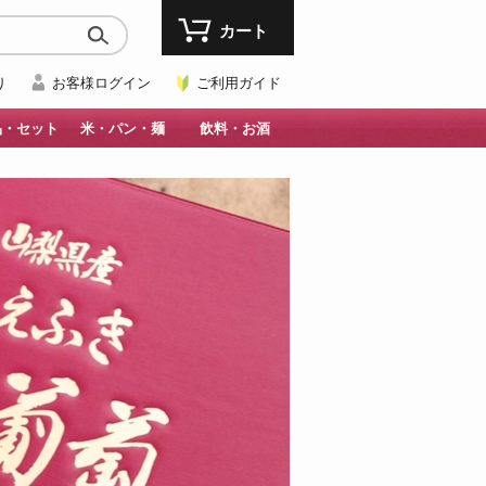
カート
り
お客様ログイン
ご利用ガイド
品・セット
米・パン・麺
飲料・お酒