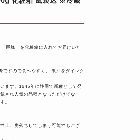
0g 化粧箱 風袋込 ※冷蔵
る「巨峰」を化粧箱に入れてお届けいた
峰ですので食べやすく、 果汁をダイレク
います。1945年に静岡で新種として発
登録され人気の品種となっただけでな
ます。
特性上、房落ちしてしまう可能性もござ