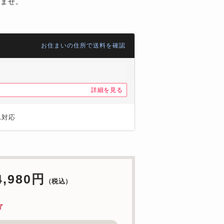
いませ。
お住まいの住所で送料を確認
詳細を見る
れ対応
4,980円
（税込）
了