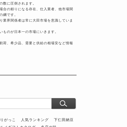
の数に圧倒されます。
場合の頼りになる存在、仕入業者、他市場関
の綱です。
り業界関係者は常に大田市場を意識していま
いものが日本一の市場にいきます。
初荷、希少品、需要と供給の相場安など情報
ぶりがっこ
人気ランキング
下仁田納豆