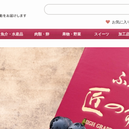
お気に入
魚介・水産品
肉類・卵
果物・野菜
スイーツ
加工