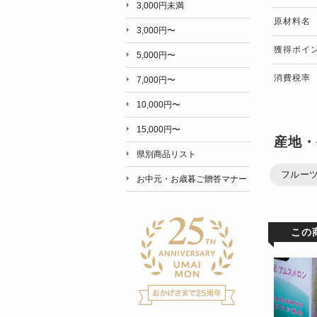
3,000円未満
原材料名
3,000円〜
獲得ポイ
5,000円〜
消費税率
7,000円〜
10,000円〜
15,000円〜
産地・
県別商品リスト
フルー
お中元・お歳暮ご贈答マナー
この