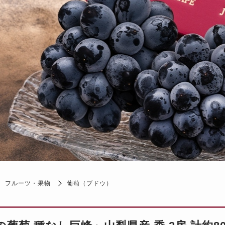
フルーツ・果物
葡萄（ブドウ）