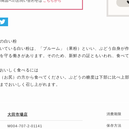
の商品へのお問い合わせは
こちらから
の白い粉
いている白い粉は、「ブルーム」（果粉）といい、ぶどう自身が
を守る働きがあります。そのため、新鮮さの証ともいわれ、食べ
おいしく食べるには
（お尻）の方から食べてください。ぶどうの糖度は下部に比べ上
までおいしく召し上がれます。
消費期限
大田市場店
保存方法
M004-707-2-01141