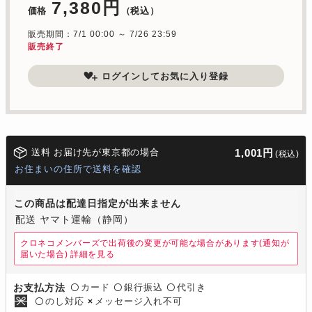
7,380円
価格
（税込）
販売期間：7/1 00:00 ～ 7/26 23:59
販売終了
ログインしてお気に入り登録
送料 お届け先が東京都の場合
1,001円
(税込)
お住まいの住所で送料を確認
この商品は配達日指定が出来ません
配送 ヤマト運輸（静岡）
クロネコメンバーズで出荷後の変更が可能な場合があります(通知が
届いた場合)
詳細を見る
カード
銀行振込
代引き
お支払方法
〇
〇
〇
のし対応
メッセージ入れ不可
〇
×