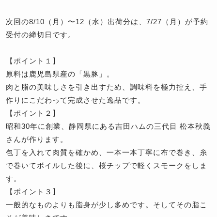
次回の8/10（月）〜12（水）出荷分は、7/27（月）が予約
受付の締切日です。
【ポイント１】
原料は鹿児島県産の「黒豚」。
肉と脂の美味しさを引き出すため、調味料を極力控え、手
作りにこだわって完成させた逸品です。
【ポイント２】
昭和30年に創業、静岡県にある吉田ハムの三代目 松本秋義
さんが作ります。
包丁を入れて肉質を確かめ、一本一本丁寧に布で巻き、糸
で巻いてボイルした後に、桜チップで軽くスモークをしま
す。
【ポイント３】
一般的なものよりも脂身が少し多めです。そしてその脂こ