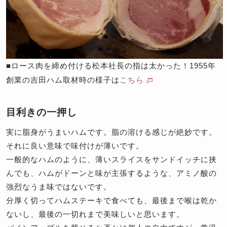
■ロース肉を締め付ける松本社長の指は太かった！1955年
創業の吉田ハム取材時の様子は
こちら
目利きの一押し
実に脂身がうまいハムです。脂の溶ける感じが絶妙です。
それに良い意味で味付けが薄いです。
一般的なハムのように、薄いスライスをサンドイッチに挟
んでも、ハムがドーンと味が主張するような、アミノ酸の
強烈なうま味ではないです。
分厚く切ってハムステーキで食べても、最後まで喉は乾か
ないし、最後の一切れまで美味しいと思います。