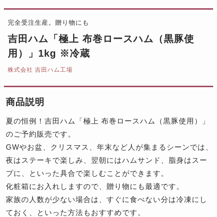
完全受注生産。贈り物にも
吉田ハム「極上 布巻ロースハム（黒豚使
用）」1kg ※冷蔵
株式会社 吉田ハム工場
商品説明
夏の恒例！吉田ハム「極上 布巻ロースハム（黒豚使用）」
のご予約販売です。
GWやお盆、クリスマス、年末など人が集まるシーンでは、
夜はステーキで楽しみ、翌朝にはハムサンド、脂身はスー
プに、といった具合で楽しむことができます。
化粧箱にお入れしますので、贈り物にも最適です。
家族の人数が少ない場合は、すぐに食べない分は冷凍にし
ておく、といった方法もおすすめです。