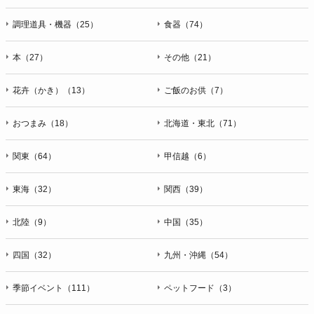
調理道具・機器（25）
食器（74）
本（27）
その他（21）
花卉（かき）（13）
ご飯のお供（7）
おつまみ（18）
北海道・東北（71）
関東（64）
甲信越（6）
東海（32）
関西（39）
北陸（9）
中国（35）
四国（32）
九州・沖縄（54）
季節イベント（111）
ペットフード（3）