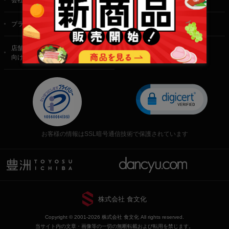
プライバシーポリシー
特定商取引法に基づく表記
店舗・法人・生産者様
向けのお問い合わせ
お客様の情報はSSL暗号通信技術で保護されています
株式会社 食文化
Copyright © 2001-2026 株式会社 食文化 All rights reserved.
当サイト内の文章・画像等の一切の無断転載および転用を禁じます。