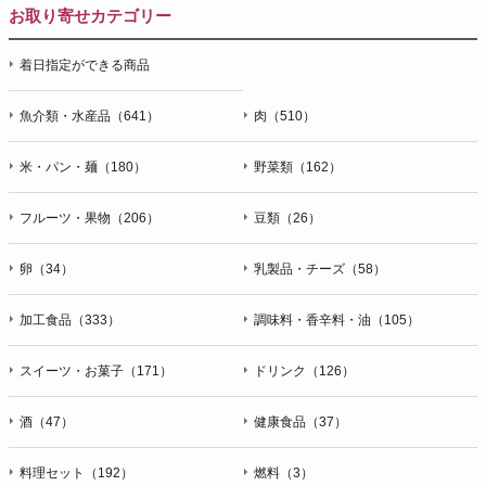
お取り寄せカテゴリー
着日指定ができる商品
魚介類・水産品（641）
肉（510）
米・パン・麺（180）
野菜類（162）
フルーツ・果物（206）
豆類（26）
卵（34）
乳製品・チーズ（58）
加工食品（333）
調味料・香辛料・油（105）
スイーツ・お菓子（171）
ドリンク（126）
酒（47）
健康食品（37）
料理セット（192）
燃料（3）