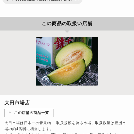
この商品の取扱い店舗
大田市場店
この店舗の商品一覧
大田市場は日本一の青果物、 取扱規模を誇る市場、取扱数量は豊洲市
場の約4倍弱に相当します。