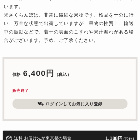
います。
※さくらんぼは、非常に繊細な果物です。検品を十分に行
い、万全な状態で出荷していますが、果物の性質上、輸送
中の振動などで、若干の表面のこすれや果汁漏れがある場
合がございます。予め、ご了承ください。
6,400円
価格
（税込）
販売終了
ログインしてお気に入り登録
送料 お届け先が東京都の場合
1,188円
(税込)