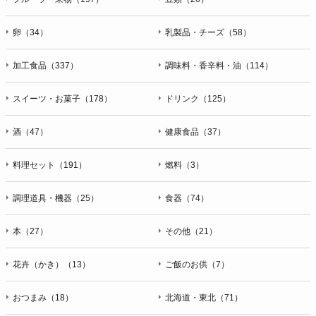
卵（34）
乳製品・チーズ（58）
加工食品（337）
調味料・香辛料・油（114）
スイーツ・お菓子（178）
ドリンク（125）
酒（47）
健康食品（37）
料理セット（191）
燃料（3）
調理道具・機器（25）
食器（74）
本（27）
その他（21）
花卉（かき）（13）
ご飯のお供（7）
おつまみ（18）
北海道・東北（71）