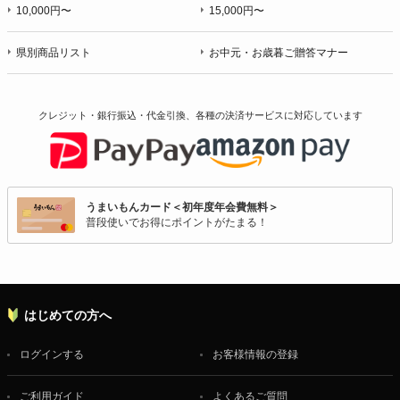
10,000円〜
15,000円〜
県別商品リスト
お中元・お歳暮ご贈答マナー
クレジット・銀行振込・代金引換、各種の決済サービスに
対応しています
うまいもんカード＜初年度年会費無料＞
普段使いでお得にポイントがたまる！
はじめての方へ
ログインする
お客様情報の登録
ご利用ガイド
よくあるご質問