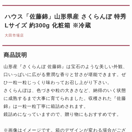
ハウス「佐藤錦」山形県産 さくらんぼ 特秀
Lサイズ 約300g 化粧箱 ※冷蔵
大田市場店
商品説明
山形産『さくらんぼ 佐藤錦』は宝石のような美しい外観、
口いっぱいに広がる豊潤な香りと甘さが堪能できます。ぜ
ひ一粒一粒じっくり味わってお召し上がり下さい。
さくらんぼは、色づきや粒の大きさなど、納得のいく状態
に成熟するまで大事に育てられました。収穫された『佐藤
錦』は一粒一粒丁寧に箱詰めされます。
鏡詰めになっていますので、贈り物にもおすすめです。
※画像はイメージです。箱のデザインが変わる場合がござ