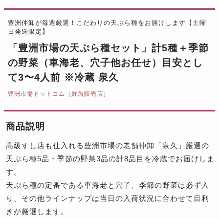
豊洲仲卸が毎週厳選！こだわりの天ぷら種をお届けします【土曜
日発送限定】
「豊洲市場の天ぷら種セット」計5種＋季節
の野菜（車海老、穴子他お任せ）目安とし
て3〜4人前 ※冷蔵 泉久
豊洲市場ドットコム（鮮魚販売店）
商品説明
高級すし店も仕入れる豊洲市場の老舗仲卸「泉久」厳選の
天ぷら種5品・季節の野菜3品の計8品目を冷蔵でお届けしま
す。
天ぷら種の定番である車海老と穴子、季節の野菜は必ず入
り、その他ラインナップは当日の入荷状況に合わせて目利
きが厳選します。