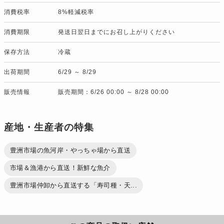
消費税率
8%軽減税率
消費期限
発送日翌日までにお召し上がりください
保存方法
冷蔵
出荷期間
6/29 ～ 8/29
販売情報
販売期間：6/26 00:00 ～ 8/28 00:00
産地・生産者の特集
豊洲市場の魚河岸・やっちゃ場から直送
市場＆漁港から直送！新鮮な魚介
豊洲市場仲卸から直送する「寿司種・天...