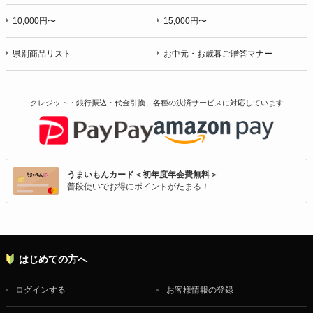
10,000円〜
15,000円〜
県別商品リスト
お中元・お歳暮ご贈答マナー
クレジット・銀行振込・代金引換、各種の決済サービスに
対応しています
うまいもんカード＜初年度年会費無料＞
普段使いでお得にポイントがたまる！
はじめての方へ
ログインする
お客様情報の登録