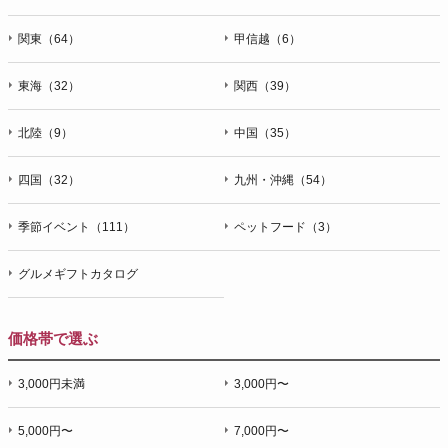
関東（64）
甲信越（6）
東海（32）
関西（39）
北陸（9）
中国（35）
四国（32）
九州・沖縄（54）
季節イベント（111）
ペットフード（3）
グルメギフトカタログ
価格帯で選ぶ
3,000円未満
3,000円〜
5,000円〜
7,000円〜