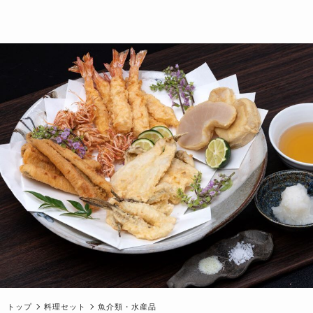
トップ
料理セット
魚介類・水産品