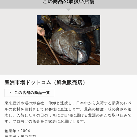
この商品の取扱い店舗
豊洲市場ドットコム（鮮魚販売店）
この店舗の商品一覧
東京豊洲市場の卸会社・仲卸と連携し、日本中から入荷する最高のレベ
ルの食材を目利きしてお客様に直送します。最高の鮮度・味の良さを追
求し、入荷したその日のうちにご自宅に届ける豊洲の新たな取り組みで
す。プロ向けの魚介をご家庭にお届けします。
創業年：2004
代表者：川口若菜