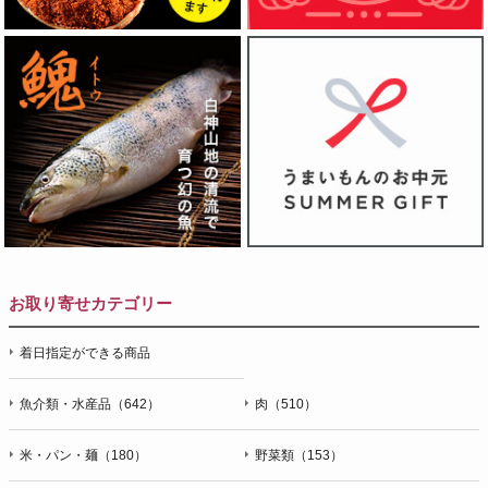
お取り寄せカテゴリー
着日指定ができる商品
魚介類・水産品（642）
肉（510）
米・パン・麺（180）
野菜類（153）