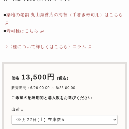
■
築地の老舗 丸山海苔店の海苔（手巻き寿司用）はこちら
■
寿司種はこちら
⇒〈種について詳しくはこちら〉コラム
13,500円
価格
（税込）
販売期間：6/26 00:00 ～ 8/28 00:00
ご希望の配達期間と購入数をお選びください
出荷日