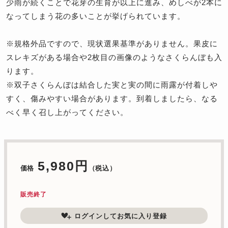
少雨が続くことで花芽の生育が以上に進み、めしべが2本に
なってしまう花の多いことが挙げられています。
※規格外品ですので、現状選果基準がありません。果皮に
スレキズがある場合や2枚目の画像のようなさくらんぼも入
ります。
※双子さくらんぼは結合した実と実の間に雨露が付着しや
すく、傷みやすい場合があります。到着しましたら、なる
べく早く召し上がってください。
5,980円
価格
（税込）
販売終了
ログインしてお気に入り登録