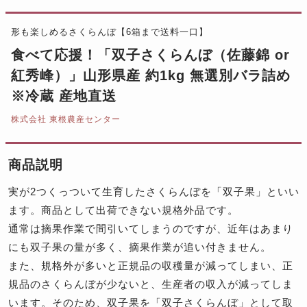
形も楽しめるさくらんぼ【6箱まで送料一口】
食べて応援！「双子さくらんぼ（佐藤錦 or
紅秀峰）」山形県産 約1kg 無選別バラ詰め
※冷蔵 産地直送
株式会社 東根農産センター
商品説明
実が2つくっついて生育したさくらんぼを「双子果」といい
ます。商品として出荷できない規格外品です。
通常は摘果作業で間引いてしまうのですが、近年はあまり
にも双子果の量が多く、摘果作業が追い付きません。
また、規格外が多いと正規品の収穫量が減ってしまい、正
規品のさくらんぼが少ないと、生産者の収入が減ってしま
います。そのため、双子果を「双子さくらんぼ」として取