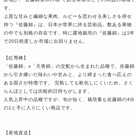
す。
上質な甘みと繊細な果肉、ルビーを思わせる美しさを併せ
持つ『佐藤錦』は、日本が世界に誇る芸術品。数ある果物
の中でも別格の存在です。特に露地栽培の『佐藤錦』は1年
で20日程度しか市場に出回りません。
【紅秀峰】
「佐藤錦」x「天香錦」の交配から生まれた品種で、佐藤錦
から引き継いだ味わいや甘みと、より締まった食べ応えの
ある固さが特徴です。 完熟しても軟化しにくいため、さく
らんぼとしては比較的日持ちがします。
人気上昇中の品種ですが、旬が短く、栽培量も佐藤錦の4分
の1と手に入りにくい商品です。
【産地直送】