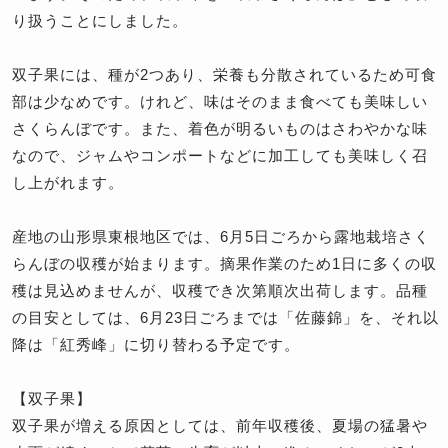
り扱うことにしました。
双子果には、種が2つあり、栄養も分散されているため可食
部は少なめです。けれど、味はそのまま食べても美味しい
さくらんぼです。また、着色が明るいものはさわやかな味
なので、ジャムやコンポートなどに加工しても美味しく召
し上がれます。
産地の山形県東根地区では、6月5日ごろから露地栽培さく
らんぼの収穫が始まります。摘果作業のため1日に多くの収
穫は見込めませんが、収穫でき次第順次出荷します。品種
の目安としては、6月23日ごろまでは「佐藤錦」を、それ以
降は「紅秀峰」に切り替わる予定です。
【双子果】
双子果が増える原因としては、前年収穫後、夏場の猛暑や