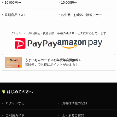
10,000円〜
15,000円〜
県別商品リスト
お中元・お歳暮ご贈答マナー
クレジット・銀行振込・代金引換、各種の決済サービスに
対応しています
うまいもんカード＜初年度年会費無料＞
普段使いでお得にポイントがたまる！
はじめての方へ
ログインする
お客様情報の登録
ご利用ガイド
よくあるご質問