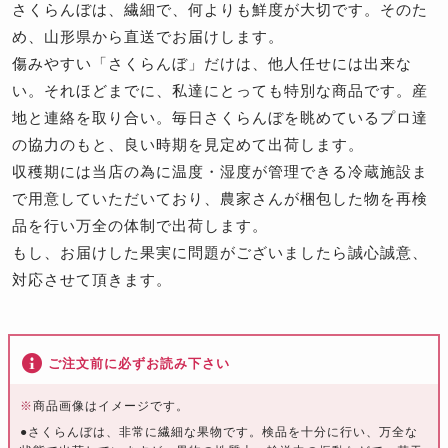
さくらんぼは、繊細で、何よりも鮮度が大切です。そのた
め、山形県から直送でお届けします。
傷みやすい「さくらんぼ」だけは、他人任せには出来な
い。それほどまでに、私達にとっても特別な商品です。産
地と連絡を取り合い。毎日さくらんぼを眺めているプロ達
の協力のもと、良い時期を見定めて出荷します。
収穫期には当店の為に温度・湿度が管理できる冷蔵施設ま
で用意していただいており、農家さんが梱包した物を再検
品を行い万全の体制で出荷します。
もし、お届けした果実に問題がございましたら誠心誠意、
対応させて頂きます。
ご注文前に必ずお読み下さい
※
商品画像はイメージです。
●さくらんぼは、非常に繊細な果物です。検品を十分に行い、万全な