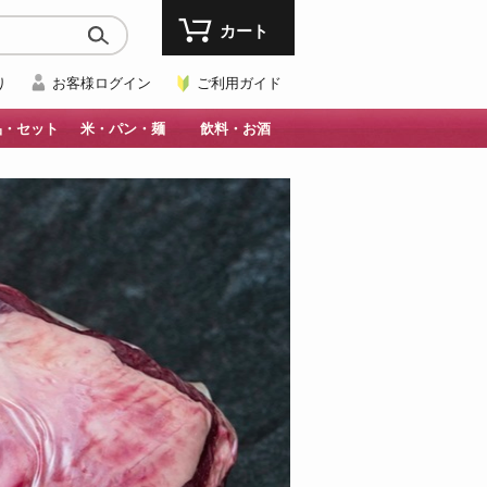
カート
り
お客様ログイン
ご利用ガイド
品・セット
米・パン・麺
飲料・お酒