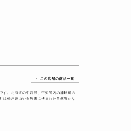
この店舗の商品一覧
です。北海道の中西部、空知管内の浦臼町の
町は樺戸連山や石狩川に挟まれた自然豊かな