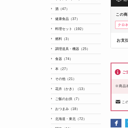
酒（47）
この商
健康食品（37）
クロ
料理セット（192）
燃料（3）
お支
調理道具・機器（25）
食器（74）
本（27）
ご
その他（21）
※
商品
花卉（かき）（13）
ご飯のお供（7）
こ
おつまみ（18）
北海道・東北（72）