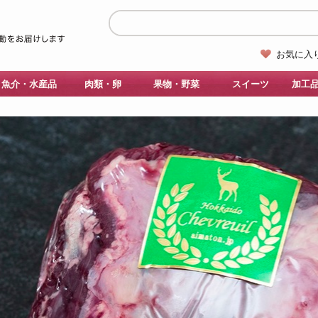
お気に入
魚介・水産品
肉類・卵
果物・野菜
スイーツ
加工