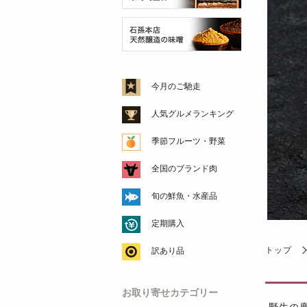
今月のご馳走
人気グルメランキング
季節フルーツ・野菜
全国のブランド肉
旬の鮮魚・水産品
定期購入
トップ
訳あり品
お取り寄せカテゴリー
野生の