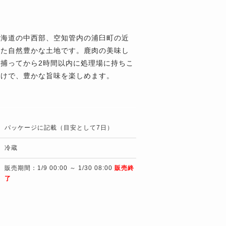
北海道の中西部、空知管内の浦臼町の近
れた自然豊かな土地です。鹿肉の美味し
捕ってから2時間以内に処理場に持ちこ
だけで、豊かな旨味を楽しめます。
パッケージに記載（目安として7日）
冷蔵
販売期間：1/9 00:00 ～ 1/30 08:00
販売終
了