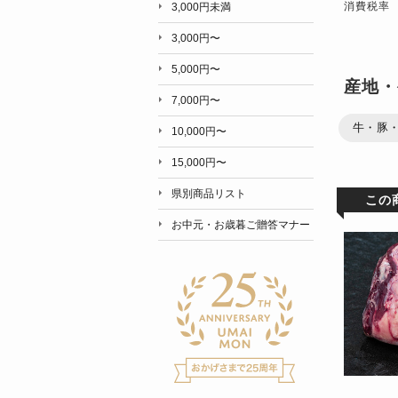
消費税率
3,000円未満
3,000円〜
5,000円〜
産地・
7,000円〜
牛・豚
10,000円〜
15,000円〜
県別商品リスト
この
お中元・お歳暮ご贈答マナー