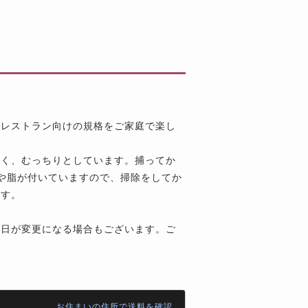
級レストラン向けの規格をご家庭で楽し
かく、むっちりとしています。捕ってか
や脂が付いていますので、掃除をしてか
ます。
荷日が変更になる場合もございます。ご
お住まいの住所で送料を確認