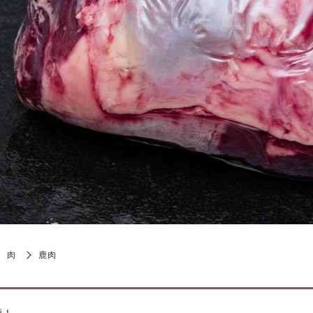
肉
鹿肉
鹿！