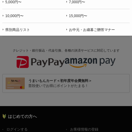
5,000円〜
7,000円〜
10,000円〜
15,000円〜
県別商品リスト
お中元・お歳暮ご贈答マナー
クレジット・銀行振込・代金引換、各種の決済サービスに
対応しています
うまいもんカード＜初年度年会費無料＞
普段使いでお得にポイントがたまる！
はじめての方へ
ログインする
お客様情報の登録