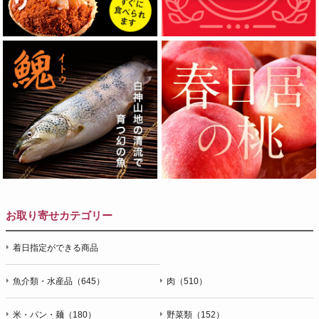
お取り寄せカテゴリー
着日指定ができる商品
魚介類・水産品（645）
肉（510）
米・パン・麺（180）
野菜類（152）