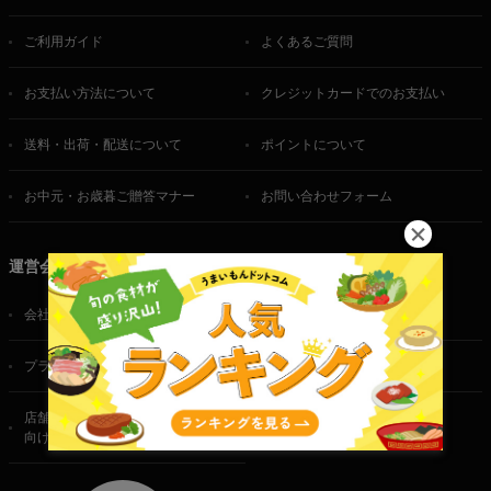
ご利用ガイド
よくあるご質問
お支払い方法について
クレジットカードでのお支払い
送料・出荷・配送について
ポイントについて
お中元・お歳暮ご贈答マナー
お問い合わせフォーム
運営会社
会社概要
ご利用規約
プライバシーポリシー
特定商取引法に基づく表記
店舗・法人・生産者様
向けのお問い合わせ