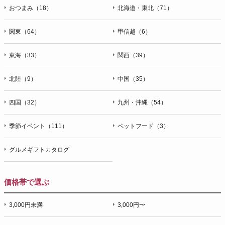
おつまみ（18）
北海道・東北（71）
関東（64）
甲信越（6）
東海（33）
関西（39）
北陸（9）
中国（35）
四国（32）
九州・沖縄（54）
季節イベント（111）
ペットフード（3）
グルメギフトカタログ
価格帯で選ぶ
3,000円未満
3,000円〜