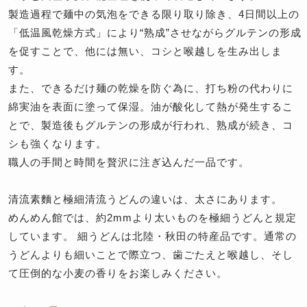
製造過程で麺中の気泡をできる限り取り除き、4日間以上の
「低温風乾燥方式」により“熟成”させながらグルテンの形成
を促すことで、他には無い、コシと喉越しを生み出しま
す。
また、できるだけ麺の乾燥を防ぐ為に、打ち粉の代わりに
綿実油を表面に塗って保湿。油が酸化して熱が発生するこ
とで、製造後もグルテンの形成が行われ、熟成が続き、コ
シも強くなります。
職人の手間と時間を贅沢に注ぎ込んだ一品です。
清流素麵と極細清流うどんの違いは、太さにあります。
めんめん館では、約2mmより太いものを極細うどんと規定
しています。 細うどんは北陸・秋田の特産品です。通常の
うどんよりも細いことで際立つ、歯ごたえと喉越し、そし
て圧倒的な小麦の香りをお楽しみください。