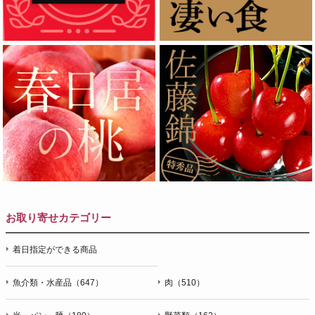
お取り寄せカテゴリー
着日指定ができる商品
魚介類・水産品（647）
肉（510）