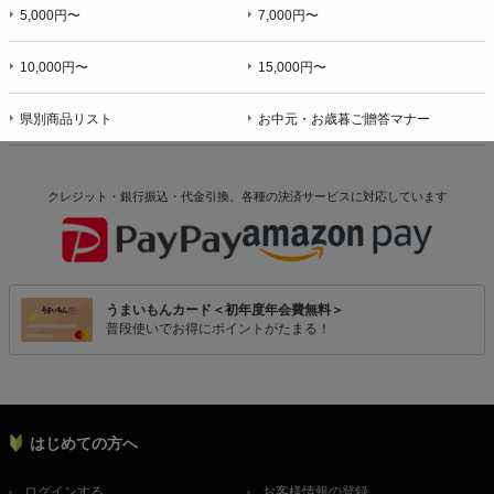
5,000円〜
7,000円〜
10,000円〜
15,000円〜
県別商品リスト
お中元・お歳暮ご贈答マナー
クレジット・銀行振込・代金引換、各種の決済サービスに
対応しています
うまいもんカード＜初年度年会費無料＞
普段使いでお得にポイントがたまる！
はじめての方へ
ログインする
お客様情報の登録