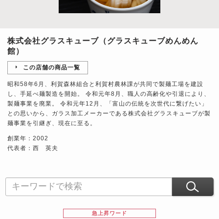
株式会社グラスキューブ（グラスキューブめんめん
館）
この店舗の商品一覧
昭和58年6月、利賀森林組合と利賀村農林課が共同で製麺工場を建設
し、手延べ麺製造を開始。 令和元年8月、職人の高齢化や引退により、
製麺事業を廃業。 令和元年12月、「富山の伝統を次世代に繋げたい」
との思いから、ガラス加工メーカーである株式会社グラスキューブが製
麺事業を引継ぎ、現在に至る。
創業年：2002
代表者：西 英夫
急上昇ワード