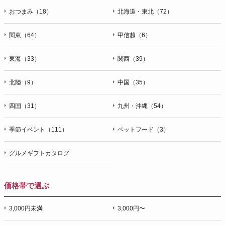
おつまみ（18）
北海道・東北（72）
関東（64）
甲信越（6）
東海（33）
関西（39）
北陸（9）
中国（35）
四国（31）
九州・沖縄（54）
季節イベント（111）
ペットフード（3）
グルメギフトカタログ
価格帯で選ぶ
3,000円未満
3,000円〜