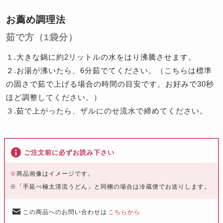
お薦め調理法
茹で方（1袋分）
１.大きな鍋に約2リットルの水をはり沸騰させます。
２.お湯が沸いたら、6分茹でてください。（こちらは標準
の固さで茹で上げる場合の時間の目安です。お好みで30秒
ほど調整してください。）
３.茹で上がったら、ザルにのせ流水で締めてください。
ご注文前に必ずお読み下さい
※
商品画像はイメージです。
※「手延べ極太清流うどん」と同梱の場合は冷蔵便でお送りします。
この商品へのお問い合わせは
こちらから