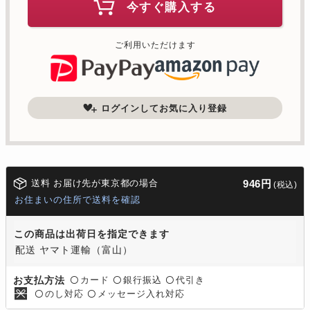
今すぐ購入する
ご利用いただけます
ログインしてお気に入り登録
送料 お届け先が東京都の場合
946円
(税込)
お住まいの住所で送料を確認
この商品は出荷日を指定できます
配送 ヤマト運輸（富山）
カード
銀行振込
代引き
お支払方法
〇
〇
〇
のし対応
メッセージ入れ対応
〇
〇