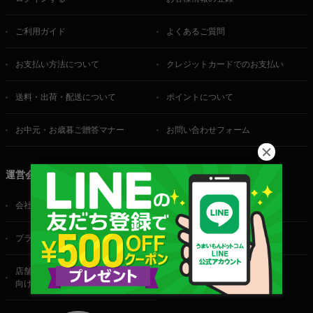
ご利用ガイド
よくあるご質問
お支払い方法について
クレジットカードでのお支払い
送料・出荷・配送について
ポイントについて
お中元・お歳暮ご贈答マナー
お問い合わせフォーム
運営会社
会社概要
ご利用規約
プライバシーポリシー
特定商取引法に基づく表記
店舗・法人・生産者様
向けのお問い合わせ