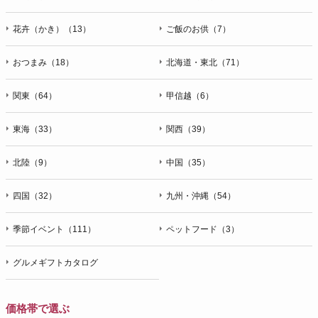
花卉（かき）（13）
ご飯のお供（7）
おつまみ（18）
北海道・東北（71）
関東（64）
甲信越（6）
東海（33）
関西（39）
北陸（9）
中国（35）
四国（32）
九州・沖縄（54）
季節イベント（111）
ペットフード（3）
グルメギフトカタログ
価格帯で選ぶ