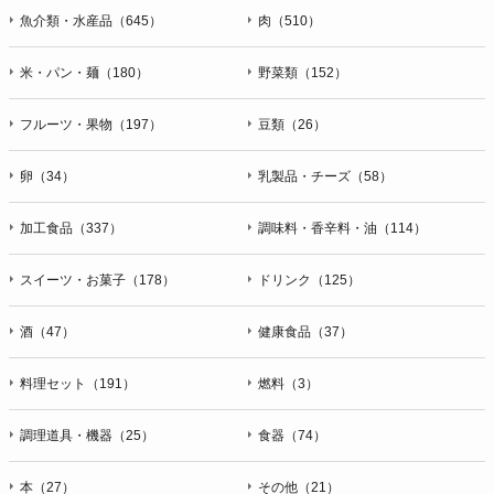
魚介類・水産品（645）
肉（510）
米・パン・麺（180）
野菜類（152）
フルーツ・果物（197）
豆類（26）
卵（34）
乳製品・チーズ（58）
加工食品（337）
調味料・香辛料・油（114）
スイーツ・お菓子（178）
ドリンク（125）
酒（47）
健康食品（37）
料理セット（191）
燃料（3）
調理道具・機器（25）
食器（74）
本（27）
その他（21）