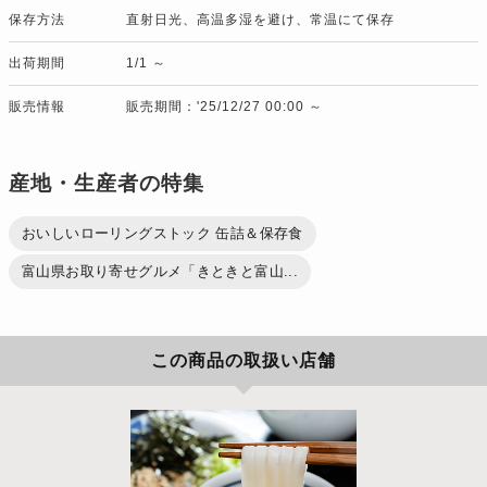
保存方法
直射日光、高温多湿を避け、常温にて保存
出荷期間
1/1 ～
販売情報
販売期間：'25/12/27 00:00 ～
産地・生産者の特集
おいしいローリングストック 缶詰＆保存食
富山県お取り寄せグルメ「きときと富山...
この商品の取扱い店舗