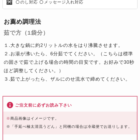
のし対応
メッセージ入れ対応
〇
〇
お薦め調理法
茹で方（1袋分）
１.大きな鍋に約2リットルの水をはり沸騰させます。
２.お湯が沸いたら、6分茹でてください。（こちらは標準
の固さで茹で上げる場合の時間の目安です。お好みで30秒
ほど調整してください。）
３.茹で上がったら、ザルにのせ流水で締めてください。
ご注文前に必ずお読み下さい
※
商品画像はイメージです。
※「手延べ極太清流うどん」と同梱の場合は冷蔵便でお送りします。