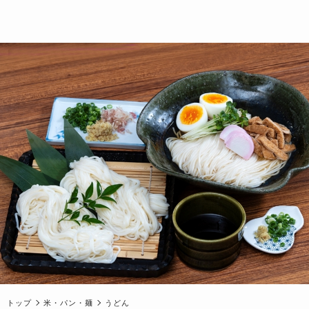
トップ
米・パン・麺
うどん