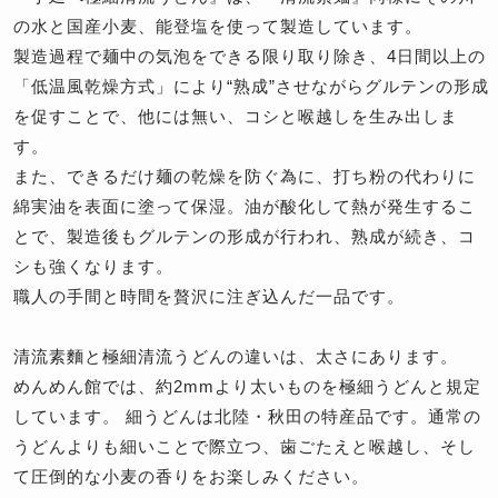
の水と国産小麦、能登塩を使って製造しています。
製造過程で麺中の気泡をできる限り取り除き、4日間以上の
「低温風乾燥方式」により“熟成”させながらグルテンの形成
を促すことで、他には無い、コシと喉越しを生み出しま
す。
また、できるだけ麺の乾燥を防ぐ為に、打ち粉の代わりに
綿実油を表面に塗って保湿。油が酸化して熱が発生するこ
とで、製造後もグルテンの形成が行われ、熟成が続き、コ
シも強くなります。
職人の手間と時間を贅沢に注ぎ込んだ一品です。
清流素麵と極細清流うどんの違いは、太さにあります。
めんめん館では、約2mmより太いものを極細うどんと規定
しています。 細うどんは北陸・秋田の特産品です。通常の
うどんよりも細いことで際立つ、歯ごたえと喉越し、そし
て圧倒的な小麦の香りをお楽しみください。