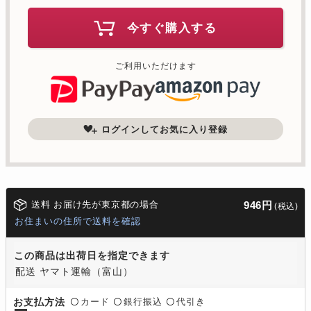
今すぐ購入する
ご利用いただけます
ログインしてお気に入り登録
送料 お届け先が東京都の場合
946円
(税込)
お住まいの住所で送料を確認
この商品は出荷日を指定できます
配送 ヤマト運輸（富山）
カード
銀行振込
代引き
お支払方法
〇
〇
〇