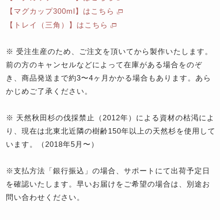
【マグカップ300ml】はこちら
【トレイ（三角）】はこちら
※
受注生産のため、ご注文を頂いてから製作いたします。
前の方のキャンセルなどによって在庫がある場合をのぞ
き、
商品発送まで約3〜4ヶ月
かかる場合もあります。あら
かじめご了承ください。
※
天然秋田杉の伐採禁止（2012年）による資材の枯渇によ
り、現在は北東北近隣の樹齢150年以上の天然杉を使用して
います。（2018年5月〜）
※支払方法「銀行振込」の場合、サポートにて出荷予定日
を確認いたします。早いお届けをご希望の場合は、別途お
問い合わせください。