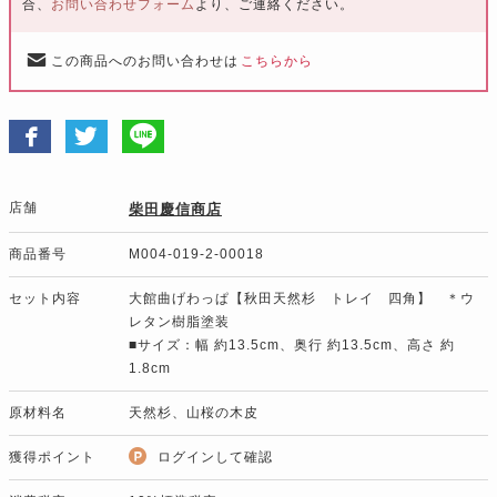
合、
お問い合わせフォーム
より、ご連絡ください。
この商品へのお問い合わせは
こちらから
店舗
柴田慶信商店
商品番号
M004-019-2-00018
セット内容
大館曲げわっぱ【秋田天然杉 トレイ 四角】 ＊ウ
レタン樹脂塗装
■サイズ：幅 約13.5cm、奥行 約13.5cm、高さ 約
1.8cm
原材料名
天然杉、山桜の木皮
獲得ポイント
ログインして確認