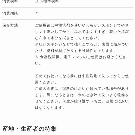
消費税率
10%標準税率
消費期限
＊
保存方法
ご使用後は中性洗剤を使いやわらかいスポンジでやさ
しく手洗いしてから、流水でよくすすぎ、乾いた清潔
な布巾で水分を拭きとってください。
※粗いスポンジなどで強くこすると、表面に傷がつい
たり、塗料が剥げたりする可能性があります。
※ 食器洗浄機、電子レンジのご使用はお避けくださ
い。
初めてお使いになる前には中性洗剤で洗ってからご使
用ください。
ご購入直後は、塗料のにおいが残っている場合があり
ます。気になるときは、米のとぎ汁で洗いよく乾燥さ
せてください。何度が繰り返すうちに、自然ににおい
はなくなります。
産地・生産者の特集