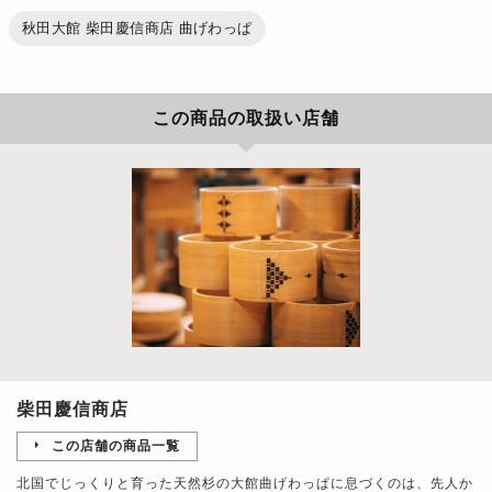
秋田大館 柴田慶信商店 曲げわっぱ
この商品の取扱い店舗
柴田慶信商店
この店舗の商品一覧
北国でじっくりと育った天然杉の大館曲げわっぱに息づくのは、先人か