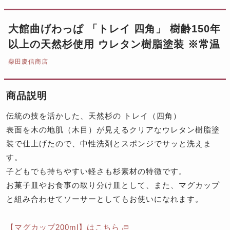
大館曲げわっぱ 「トレイ 四角」 樹齢150年
以上の天然杉使用 ウレタン樹脂塗装 ※常温
柴田慶信商店
商品説明
伝統の技を活かした、天然杉の トレイ（四角）
表面を木の地肌（木目）が見えるクリアなウレタン樹脂塗
装で仕上げたので、中性洗剤とスポンジでサッと洗えま
す。
子どもでも持ちやすい軽さも杉素材の特徴です。
お菓子皿やお食事の取り分け皿として、また、マグカップ
と組み合わせてソーサーとしてもお使いになれます。
【マグカップ200ml】はこちら