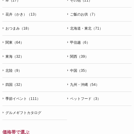
本（27）
その他（21）
花卉（かき）（13）
ご飯のお供（7）
おつまみ（18）
北海道・東北（71）
関東（64）
甲信越（6）
東海（32）
関西（39）
北陸（9）
中国（35）
四国（32）
九州・沖縄（54）
季節イベント（111）
ペットフード（3）
グルメギフトカタログ
価格帯で選ぶ