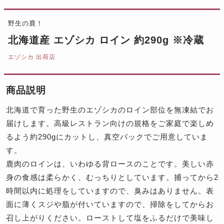
野生の鹿！
北海道産 エゾシカ ロイン 約290g ※冷蔵
エゾシカ 出荷店
商品説明
北海道で育った野生のエゾシカのロイン部位を無凍結でお
届けします。高級レストラン向けの規格をご家庭で楽しめ
るよう約290gにカットし、真空パックでご用意していま
す。
鹿肉のロインは、いわゆる背ロースのことです。美しい赤
身の食感は柔らかく、むっちりとしています。捕ってから2
時間以内に処理をしていますので、臭みはありません。表
面に薄くスジや脂が付いていますので、掃除をしてからお
召し上がりください。ローストして塩をふるだけで美味し