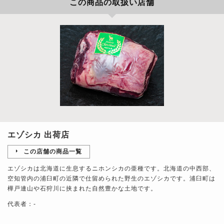
この商品の取扱い店舗
エゾシカ 出荷店
この店舗の商品一覧
エゾシカは北海道に生息するニホンシカの亜種です。北海道の中西部、
空知管内の浦臼町の近隣で仕留められた野生のエゾシカです。浦臼町は
樺戸連山や石狩川に挟まれた自然豊かな土地です。
代表者：-