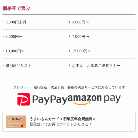
価格帯で選ぶ
3,000円未満
3,000円〜
5,000円〜
7,000円〜
10,000円〜
15,000円〜
県別商品リスト
お中元・お歳暮ご贈答マナー
クレジット・銀行振込・代金引換、各種の決済サービスに
対応しています
うまいもんカード＜初年度年会費無料＞
普段使いでお得にポイントがたまる！