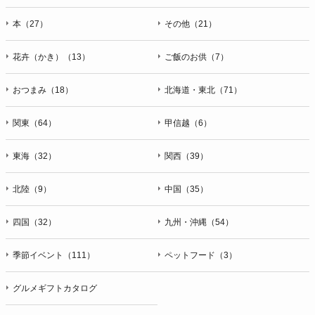
本（27）
その他（21）
花卉（かき）（13）
ご飯のお供（7）
おつまみ（18）
北海道・東北（71）
関東（64）
甲信越（6）
東海（32）
関西（39）
北陸（9）
中国（35）
四国（32）
九州・沖縄（54）
季節イベント（111）
ペットフード（3）
グルメギフトカタログ