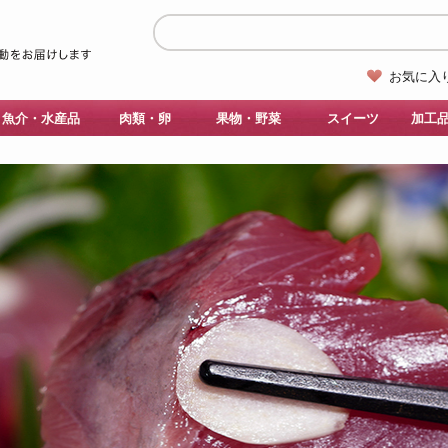
お気に入
魚介・水産品
肉類・卵
果物・野菜
スイーツ
加工