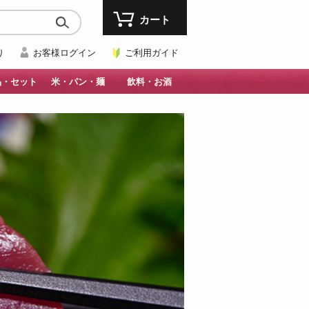
カート
り
お客様ログイン
ご利用ガイド
品・セット
米・パン・麺
飲料・お酒