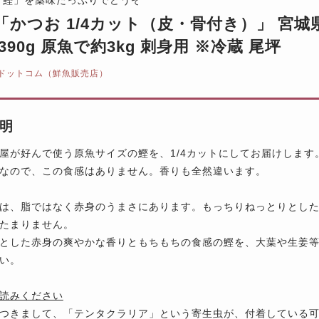
「かつお 1/4カット（皮・骨付き）」 宮
390g 原魚で約3kg 刺身用 ※冷蔵 尾坪
ドットコム（鮮魚販売店）
明
屋が好んで使う原魚サイズの鰹を、1/4カットにしてお届けします
なので、この食感はありません。香りも全然違います。
は、脂ではなく赤身のうまさにあります。もっちりねっとりとし
たまりません。
とした赤身の爽やかな香りともちもちの食感の鰹を、大葉や生姜
い。
読みください
つきまして、「テンタクラリア」という寄生虫が、付着している