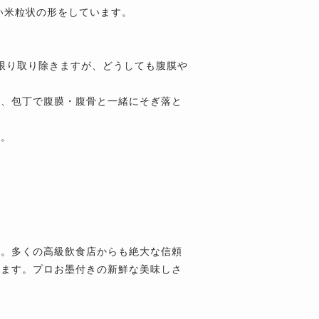
い米粒状の形をしています。
。
な限り取り除きますが、どうしても腹膜や
は、包丁で腹膜・腹骨と一緒にそぎ落と
い。
す。多くの高級飲食店からも絶大な信頼
します。プロお墨付きの新鮮な美味しさ