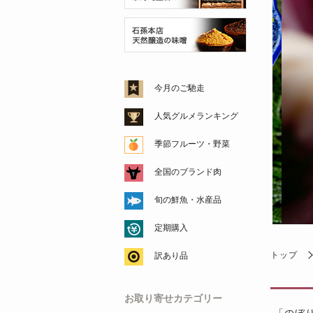
今月のご馳走
人気グルメランキング
季節フルーツ・野菜
全国のブランド肉
旬の鮮魚・水産品
定期購入
トップ
訳あり品
お取り寄せカテゴリー
「のぼ