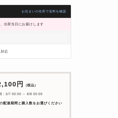
お住まいの住所で送料を確認
、出荷当日にお届けします
）
れ対応
2,100円
（税込）
3/7 00:00 ～ 8/8 00:00
の配達期間と購入数をお選びください
日