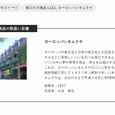
寄せスイーツ
鯖江の大福あんぱん ヨーロッパンキムラヤ
商品の取扱い店舗
ヨーロッパンキムラヤ
ヨーロッパの食文化と日本の食文化との交流を
テルなどに美味しいパンを日々お届けできるよ
”パンの中に夢や希望を包み、幸せをお届けする
これが、ヨーロッパンキムラヤのパンに対する
福井県鯖江市にて１９２７年（昭和２年）に木
キムラヤは、おかげさまで平成２８年に90周
創業年：1927
代表者：古谷 香住