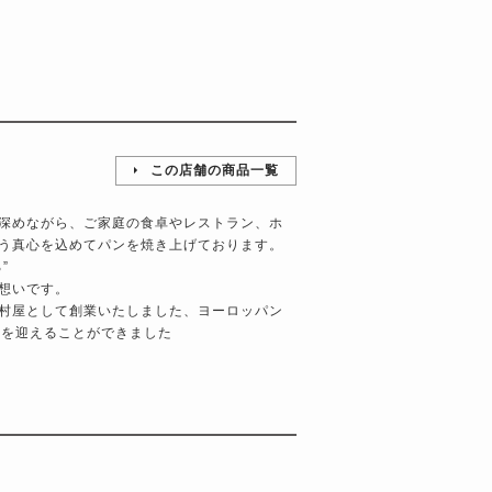
この店舗の商品一覧
深めながら、ご家庭の食卓やレストラン、ホ
う真心を込めてパンを焼き上げております。
”
想いです。
村屋として創業いたしました、ヨーロッパン
年を迎えることができました