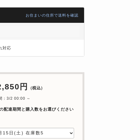
お住まいの住所で送料を確認
れ対応
2,850円
（税込）
：3/2 00:00 ～
の配達期間と購入数をお選びください
日