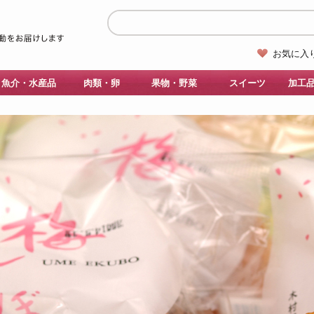
お気に入
魚介・水産品
肉類・卵
果物・野菜
スイーツ
加工