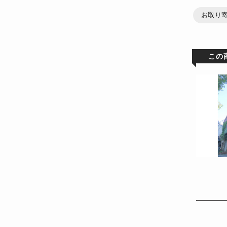
お取り
この