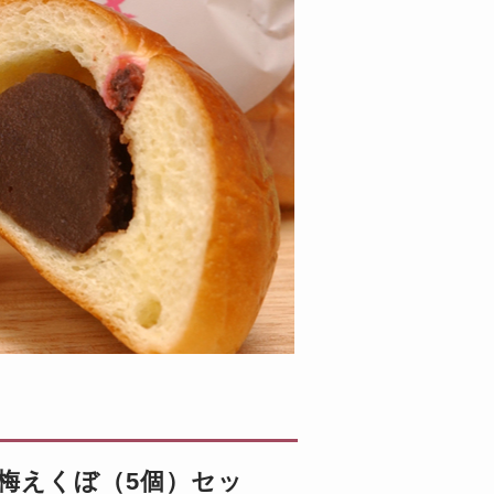
梅えくぼ（5個）セッ