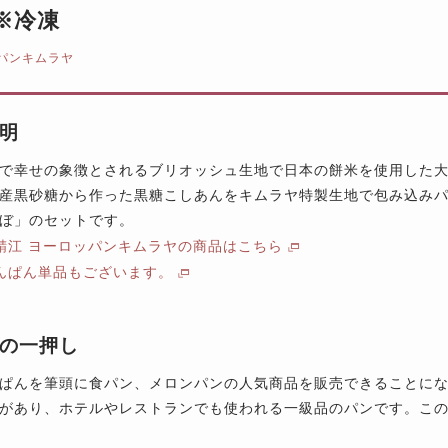
※冷凍
パンキムラヤ
明
で幸せの象徴とされるブリオッシュ生地で日本の餅米を使用した
産黒砂糖から作った黒糖こしあんをキムラヤ特製生地で包み込み
ぼ」のセットです。
鯖江 ヨーロッパンキムラヤの商品はこちら
んぱん単品もございます。
の一押し
ぱんを筆頭に食パン、メロンパンの人気商品を販売できることに
があり、ホテルやレストランでも使われる一級品のパンです。こ