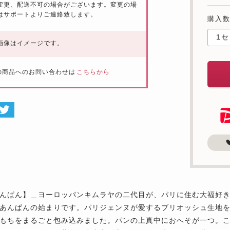
変更、配送不可の場合がございます。変更の場
はサポートよりご連絡致します。
購入
画像はイメージです。
の商品へのお問い合わせは
こちらから
んぱん】＿ヨーロッパンキムラヤの二代目が、パリに住む大福好
あんぱんの始まりです。パリジェンヌが愛するブリオッシュ生地
もちをまるごと包み込みました。パンの上真中におへそが一つ。