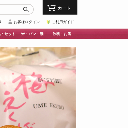
カート
り
お客様ログイン
ご利用ガイド
品・セット
米・パン・麺
飲料・お酒