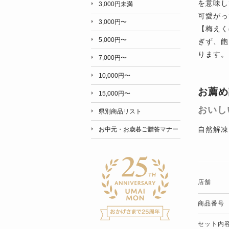
を意味し
3,000円未満
可愛がっ
3,000円〜
【梅えく
5,000円〜
ぎず、飽
ります。
7,000円〜
10,000円〜
お薦め
15,000円〜
おいし
県別商品リスト
自然解凍
お中元・お歳暮ご贈答マナー
店舗
商品番号
セット内