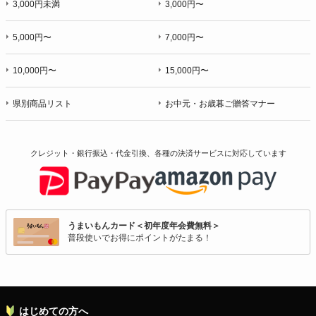
3,000円未満
3,000円〜
5,000円〜
7,000円〜
10,000円〜
15,000円〜
県別商品リスト
お中元・お歳暮ご贈答マナー
クレジット・銀行振込・代金引換、各種の決済サービスに
対応しています
うまいもんカード＜初年度年会費無料＞
普段使いでお得にポイントがたまる！
はじめての方へ