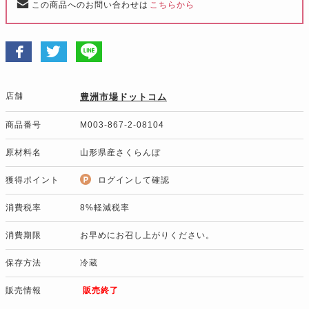
この商品へのお問い合わせは
こちらから
店舗
豊洲市場ドットコム
商品番号
M003-867-2-08104
原材料名
山形県産さくらんぼ
獲得ポイント
ログインして確認
消費税率
8%軽減税率
消費期限
お早めにお召し上がりください。
保存方法
冷蔵
販売情報
販売終了