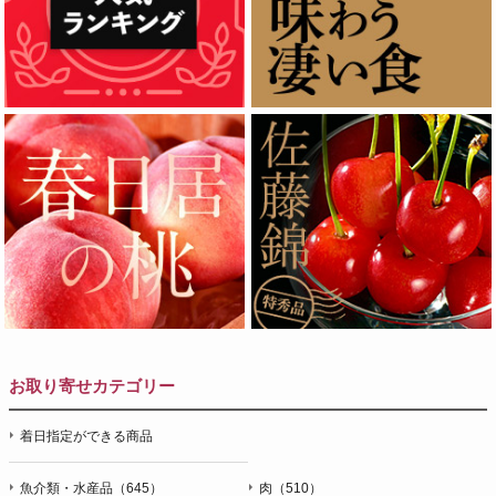
お取り寄せカテゴリー
着日指定ができる商品
魚介類・水産品（645）
肉（510）