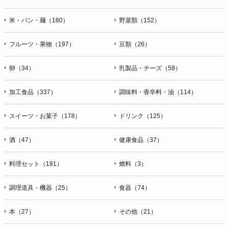
米・パン・麺（180）
野菜類（152）
フルーツ・果物（197）
豆類（26）
卵（34）
乳製品・チーズ（58）
加工食品（337）
調味料・香辛料・油（114）
スイーツ・お菓子（178）
ドリンク（125）
酒（47）
健康食品（37）
料理セット（191）
燃料（3）
調理道具・機器（25）
食器（74）
本（27）
その他（21）