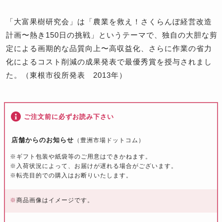
「大富果樹研究会」は「農業を救え！さくらんぼ経営改造
計画〜熱き150日の挑戦」というテーマで、独自の大胆な剪
定による画期的な品質向上〜高収益化、さらに作業の省力
化によるコスト削減の成果発表で最優秀賞を授与されまし
た。（東根市役所発表 2013年）
ご注文前に必ずお読み下さい
店舗からのお知らせ
（豊洲市場ドットコム）
※ギフト包装や紙袋等のご用意はできかねます。
※入荷状況によって、お届けが遅れる場合がございます。
※転売目的での購入はお断りいたします。
※
商品画像はイメージです。