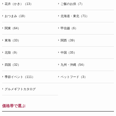
花卉（かき）（13）
ご飯のお供（7）
おつまみ（18）
北海道・東北（71）
関東（64）
甲信越（6）
東海（33）
関西（39）
北陸（9）
中国（35）
四国（32）
九州・沖縄（54）
季節イベント（111）
ペットフード（3）
グルメギフトカタログ
価格帯で選ぶ