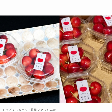
トップ
フルーツ・果物
さくらんぼ