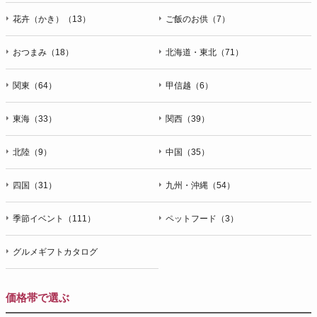
花卉（かき）（13）
ご飯のお供（7）
おつまみ（18）
北海道・東北（71）
関東（64）
甲信越（6）
東海（33）
関西（39）
北陸（9）
中国（35）
四国（31）
九州・沖縄（54）
季節イベント（111）
ペットフード（3）
グルメギフトカタログ
価格帯で選ぶ