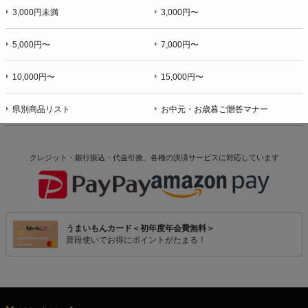
3,000円未満
3,000円〜
5,000円〜
7,000円〜
10,000円〜
15,000円〜
県別商品リスト
お中元・お歳暮ご贈答マナー
クレジット・銀行振込・代金引換、各種の決済サービスに
対応しています
うまいもんカード＜初年度年会費無料＞
普段使いでお得にポイントがたまる！