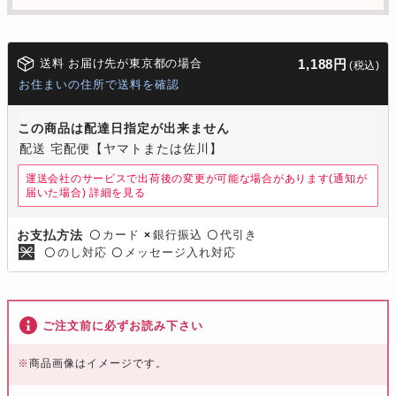
送料 お届け先が東京都の場合
1,188円
(税込)
お住まいの住所で送料を確認
この商品は配達日指定が出来ません
配送 宅配便【ヤマトまたは佐川】
運送会社のサービスで出荷後の変更が可能な場合があります(通知が
届いた場合)
詳細を見る
カード
銀行振込
代引き
お支払方法
〇
×
〇
のし対応
メッセージ入れ対応
〇
〇
ご注文前に必ずお読み下さい
※
商品画像はイメージです。