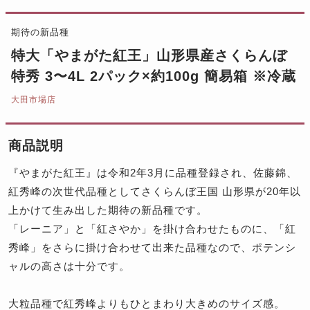
期待の新品種
特大「やまがた紅王」山形県産さくらんぼ
特秀 3〜4L 2パック×約100g 簡易箱 ※冷蔵
大田市場店
商品説明
『やまがた紅王』は令和2年3月に品種登録され、佐藤錦、
紅秀峰の次世代品種としてさくらんぼ王国 山形県が20年以
上かけて生み出した期待の新品種です。
「レーニア」と「紅さやか」を掛け合わせたものに、「紅
秀峰」をさらに掛け合わせて出来た品種なので、ポテンシ
ャルの高さは十分です。
大粒品種で紅秀峰よりもひとまわり大きめのサイズ感。