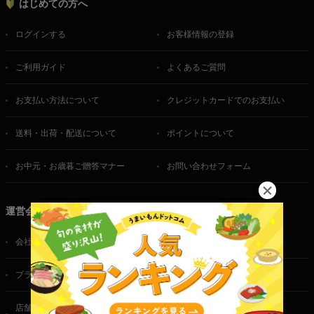
はじめての方へ
ログインする
お客様情報の登録
ご利用ガイド
よくあるご質問
お支払い方法について
クレジットカードでのお支払い
送料・出荷・配送について
ポイントについて
お中元・お歳暮ご贈答マナー
お問い合わせフォーム
運営会社
会社概要
ご利用規約
プライバシーポリシー
特定商取引法に基づく表記
店舗・法人・生産者様