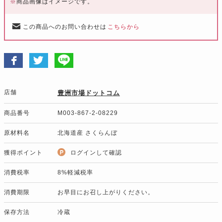
※
商品画像はイメージです。
この商品へのお問い合わせは
こちらから
店舗
豊洲市場ドットコム
商品番号
M003-867-2-08229
原材料名
北海道産 さくらんぼ
獲得ポイント
ログインして確認
消費税率
8%軽減税率
消費期限
お早目にお召し上がりください。
保存方法
冷蔵