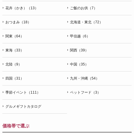
花卉（かき）（13）
ご飯のお供（7）
おつまみ（18）
北海道・東北（72）
関東（64）
甲信越（6）
東海（33）
関西（39）
北陸（9）
中国（35）
四国（31）
九州・沖縄（54）
季節イベント（111）
ペットフード（3）
グルメギフトカタログ
価格帯で選ぶ