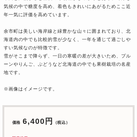
気候の中で糖度を高め、着色もきれいにあがるためここ近
年一気に評価を高めています。
余市町は美しい海岸線と緑豊かな山々に囲まれており、北
海道内の中でも比較的雪が少なく、一年を通じて過ごしや
すい気候なのが特徴です。
雪がそこまで降らず、一日の寒暖の差が大きいため、プル
ーンやりんご、ぶどうなど北海道の中でも果樹栽培の名産
地です。
※画像はイメージです。
6,400円
価格
（税込）