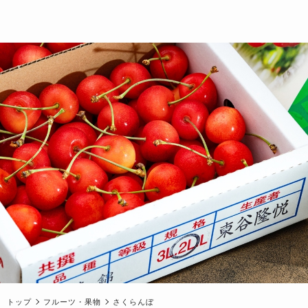
トップ
フルーツ・果物
さくらんぼ