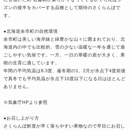
ズンの後半をカバーする品種として期待のさくらんぼで
す。
●北海道余市町の自然環境
余市町は美しい海岸線と緑豊かな山々に囲まれており、北
海道内の中でも比較的、雪の少ない温暖な一年を通じて過
ごしやすい気候です。一方、一日の寒暖の差が大きく、果
樹の生育に適しています。
年間の平均気温は8.3度、厳冬期の1、2月が氷点下4度前後
で真冬でも平均気温が氷点下10度以下になる日はほとんど
ありません。
※気象庁HPより参照
●お召し上がり方
さくらんぼ鮮度が早く落ちやすい果物なので早目にお召し