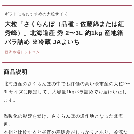
ギフトにもおすすめの大粒サイズ
大粒「さくらんぼ（品種：佐藤錦または紅
秀峰）」北海道産 秀 2〜3L 約1kg 産地箱
バラ詰め ※冷蔵 JAよいち
豊洲市場ドットコム
商品説明
北海道産のさくらんぼの中でも評価の高い余市産の大粒2〜
3Lサイズに限定して、大容量1kgバラ詰めでお届けいたし
ます。
温暖化の影響を受け、さくらんぼの適作地となった北海
道。
本州と比較すると昼夜の寒暖差がしっかりとあり、冷涼な