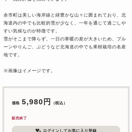
余市町は美しい海岸線と緑豊かな山々に囲まれており、北
海道内の中でも比較的雪が少なく、一年を通じて過ごしや
すい気候なのが特徴です。
雪がそこまで降らず、一日の寒暖の差が大きいため、プル
ーンやりんご、ぶどうなど北海道の中でも果樹栽培の名産
地です。
※画像はイメージです。
5,980円
価格
（税込）
販売終了
ログインしてお気に入り登録