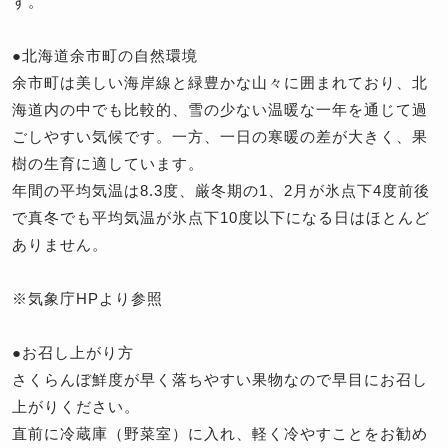
す。
●北海道余市町の自然環境
余市町は美しい海岸線と緑豊かな山々に囲まれており、北
海道内の中でも比較的、雪の少ない温暖な一年を通じて過
ごしやすい気候です。一方、一日の寒暖の差が大きく、果
樹の生育に適しています。
年間の平均気温は8.3度、厳冬期の1、2月が氷点下4度前後
で真冬でも平均気温が氷点下10度以下になる日はほとんど
ありません。
※気象庁HPより参照
●お召し上がり方
さくらんぼ鮮度が早く落ちやすい果物なので早目にお召し
上がりください。
直前に冷蔵庫（野菜室）に入れ、軽く冷やすことをお勧め