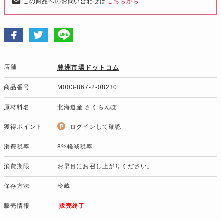
この商品へのお問い合わせは
こちらから
店舗
豊洲市場ドットコム
商品番号
M003-867-2-08230
原材料名
北海道産 さくらんぼ
獲得ポイント
ログインして確認
消費税率
8%軽減税率
消費期限
お早目にお召し上がりください。
保存方法
冷蔵
販売情報
販売終了