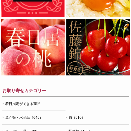
お取り寄せカテゴリー
着日指定ができる商品
魚介類・水産品（645）
肉（510）