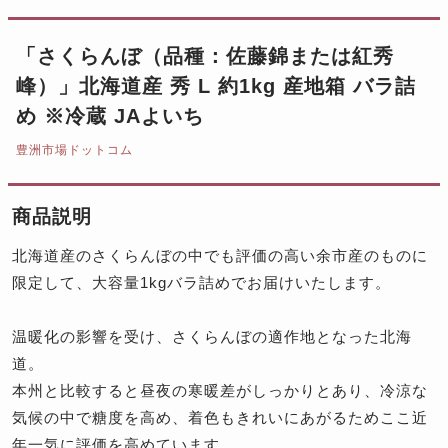
「さくらんぼ（品種：佐藤錦または紅秀
峰）」北海道産 秀 L 約1kg 産地箱 バラ詰
め ※冷蔵 JAよいち
豊洲市場ドットコム
商品説明
北海道産のさくらんぼの中でも評価の高い余市産のものに
限定して、大容量1kgバラ詰めでお届けいたします。
温暖化の影響を受け、さくらんぼの適作地となった北海
道。
本州と比較すると昼夜の寒暖差がしっかりとあり、冷涼な
気候の中で糖度を高め、着色もきれいにあがるためここ近
年一気に評価を高めています。