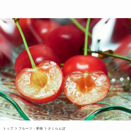
トップ
フルーツ・果物
さくらんぼ