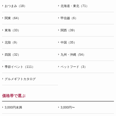
おつまみ（18）
北海道・東北（71）
関東（64）
甲信越（6）
東海（33）
関西（39）
北陸（9）
中国（35）
四国（32）
九州・沖縄（54）
季節イベント（111）
ペットフード（3）
グルメギフトカタログ
価格帯で選ぶ
3,000円未満
3,000円〜