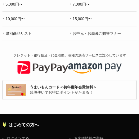
5,000円〜
7,000円〜
10,000円〜
15,000円〜
県別商品リスト
お中元・お歳暮ご贈答マナー
クレジット・銀行振込・代金引換、各種の決済サービスに
対応しています
うまいもんカード＜初年度年会費無料＞
普段使いでお得にポイントがたまる！
はじめての方へ
ログインする
お客様情報の登録