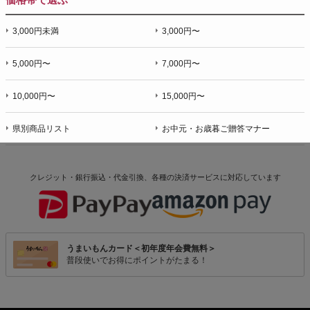
3,000円未満
3,000円〜
5,000円〜
7,000円〜
10,000円〜
15,000円〜
県別商品リスト
お中元・お歳暮ご贈答マナー
クレジット・銀行振込・代金引換、各種の決済サービスに
対応しています
うまいもんカード＜初年度年会費無料＞
普段使いでお得にポイントがたまる！