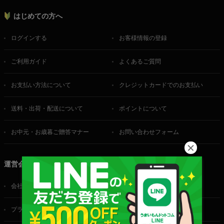
はじめての方へ
ログインする
お客様情報の登録
ご利用ガイド
よくあるご質問
お支払い方法について
クレジットカードでのお支払い
送料・出荷・配送について
ポイントについて
お中元・お歳暮ご贈答マナー
お問い合わせフォーム
運営会社
会社概要
ご利用規約
プライバシーポリシー
特定商取引法に基づく表記