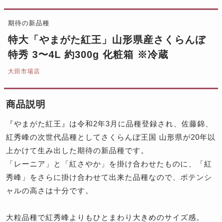
期待の新品種
特大「やまがた紅王」山形県産さくらんぼ
特秀 3〜4L 約300g 化粧箱 ※冷蔵
大田市場店
商品説明
『やまがた紅王』は令和2年3月に品種登録され、佐藤錦、
紅秀峰の次世代品種としてさくらんぼ王国 山形県が20年以
上かけて生み出した期待の新品種です。
「レーニア」と「紅さやか」を掛け合わせたものに、「紅
秀峰」をさらに掛け合わせて出来た品種なので、ポテンシ
ャルの高さは十分です。
大粒品種で紅秀峰よりもひとまわり大きめのサイズ感。