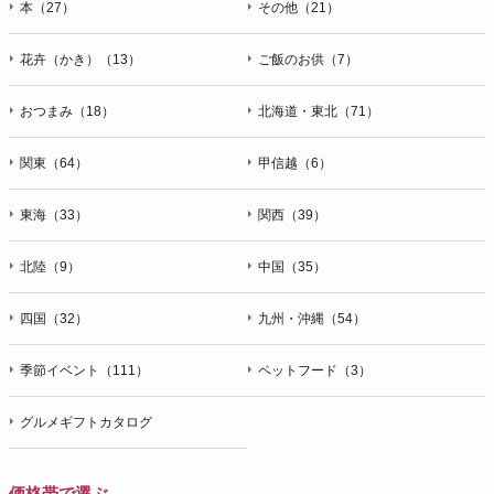
本（27）
その他（21）
花卉（かき）（13）
ご飯のお供（7）
おつまみ（18）
北海道・東北（71）
関東（64）
甲信越（6）
東海（33）
関西（39）
北陸（9）
中国（35）
四国（32）
九州・沖縄（54）
季節イベント（111）
ペットフード（3）
グルメギフトカタログ
価格帯で選ぶ