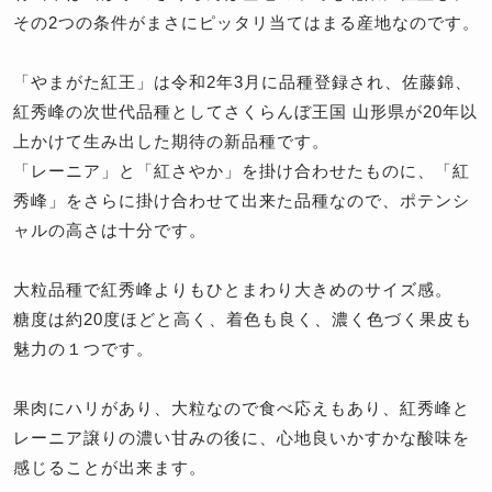
その2つの条件がまさにピッタリ当てはまる産地なのです。
「やまがた紅王」は令和2年3月に品種登録され、佐藤錦、
紅秀峰の次世代品種としてさくらんぼ王国 山形県が20年以
上かけて生み出した期待の新品種です。
「レーニア」と「紅さやか」を掛け合わせたものに、「紅
秀峰」をさらに掛け合わせて出来た品種なので、ポテンシ
ャルの高さは十分です。
大粒品種で紅秀峰よりもひとまわり大きめのサイズ感。
糖度は約20度ほどと高く、着色も良く、濃く色づく果皮も
魅力の１つです。
果肉にハリがあり、大粒なので食べ応えもあり、紅秀峰と
レーニア譲りの濃い甘みの後に、心地良いかすかな酸味を
感じることが出来ます。