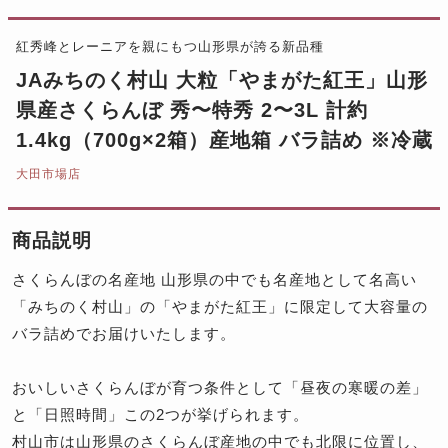
紅秀峰とレーニアを親にもつ山形県が誇る新品種
JAみちのく村山 大粒「やまがた紅王」山形
県産さくらんぼ 秀〜特秀 2〜3L 計約
1.4kg（700g×2箱）産地箱 バラ詰め ※冷蔵
大田市場店
商品説明
さくらんぼの名産地 山形県の中でも名産地として名高い
「みちのく村山」の「やまがた紅王」に限定して大容量の
バラ詰めでお届けいたします。
おいしいさくらんぼが育つ条件として「昼夜の寒暖の差」
と「日照時間」この2つが挙げられます。
村山市は山形県のさくらんぼ産地の中でも北限に位置し、