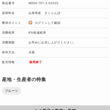
商品番号
M004-707-2-02020
原材料名
山形県産 さくらんぼ
獲得ポイント
ログインして確認
消費税率
8%軽減税率
消費期限
お早めにお召し上がりください。
保存方法
冷蔵
販売情報
販売終了
産地・生産者の特集
フルーツ