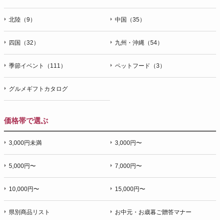
北陸（9）
中国（35）
四国（32）
九州・沖縄（54）
季節イベント（111）
ペットフード（3）
グルメギフトカタログ
価格帯で選ぶ
3,000円未満
3,000円〜
5,000円〜
7,000円〜
10,000円〜
15,000円〜
県別商品リスト
お中元・お歳暮ご贈答マナー