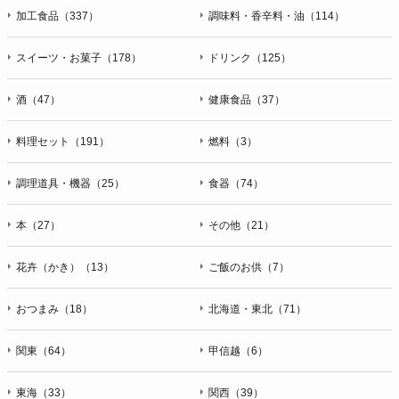
加工食品（337）
調味料・香辛料・油（114）
スイーツ・お菓子（178）
ドリンク（125）
酒（47）
健康食品（37）
料理セット（191）
燃料（3）
調理道具・機器（25）
食器（74）
本（27）
その他（21）
花卉（かき）（13）
ご飯のお供（7）
おつまみ（18）
北海道・東北（71）
関東（64）
甲信越（6）
東海（33）
関西（39）