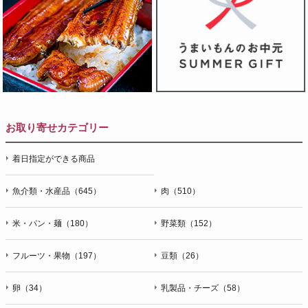
お取り寄せカテゴリー
着日指定ができる商品
魚介類・水産品（645）
肉（510）
米・パン・麺（180）
野菜類（152）
フルーツ・果物（197）
豆類（26）
卵（34）
乳製品・チーズ（58）