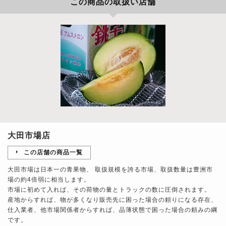
この商品の取扱い店舗
大田市場店
この店舗の商品一覧
大田市場は日本一の青果物、 取扱規模を誇る市場、取扱数量は豊洲市
場の約4倍弱に相当します。
市場に初めて入れば、その荷物の量とトラックの数に圧倒されます。
産地からすれば、物が多くなり販売先に困った場合の頼りになる存在、
仕入業者、他市場関係者からすれば、品薄状態で困った場合の頼みの綱
です。