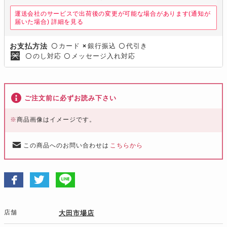
運送会社のサービスで出荷後の変更が可能な場合があります(通知が
届いた場合)
詳細を見る
カード
銀行振込
代引き
お支払方法
〇
×
〇
のし対応
メッセージ入れ対応
〇
〇
ご注文前に必ずお読み下さい
※
商品画像はイメージです。
この商品へのお問い合わせは
こちらから
店舗
大田市場店