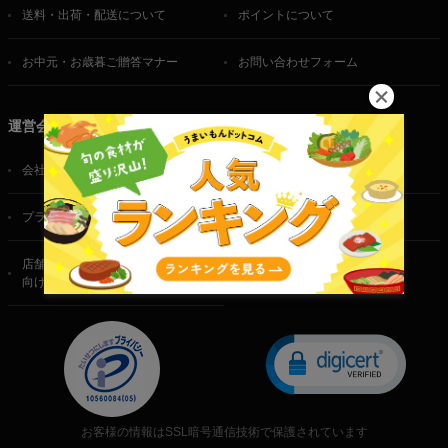
送料・出荷・配送について
ポイントについて
お中元・お歳暮ご贈答マナー
お問い合わせフォーム
運営会社
会社概要
ご利用規約
プライバシーポリシー
特定商取引法に基づく表記
店舗・法人・生産者様
向けのお問い合わせ
お客様の情報はSSL暗号通信技術で保護されています