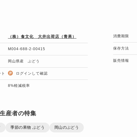
消費期限
（株）食文化 大井出荷店（青果）
保存方法
M004-688-2-00415
販売情報
岡山県産 ぶどう
ント
ログインして確認
8%軽減税率
生産者の特集
ツ
季節の果物 ぶどう
岡山のぶどう