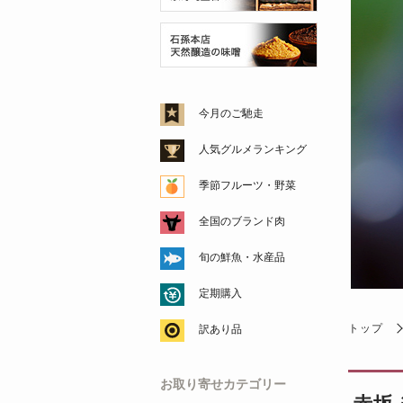
今月のご馳走
人気グルメランキング
季節フルーツ・野菜
全国のブランド肉
旬の鮮魚・水産品
定期購入
トップ
訳あり品
お取り寄せカテゴリー