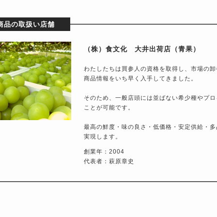
商品の取扱い店舗
（株）食文化 大井出荷店（青果）
わたしたちは買参人の資格を取得し、市場の卸
商品情報をいち早く入手してきました。
そのため、一般店頭には並ばない希少種やプロ
ことが可能です。
最高の鮮度・味の良さ・低価格・安定供給・多
実現します。
創業年：2004
代表者：萩原章史