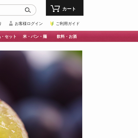
カート
り
お客様ログイン
ご利用ガイド
品・セット
米・パン・麺
飲料・お酒