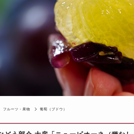
フルーツ・果物
葡萄（ブドウ）