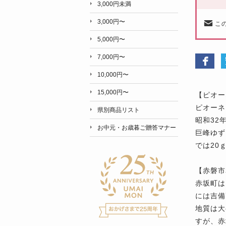
3,000円未満
3,000円〜
こ
5,000円〜
7,000円〜
10,000円〜
15,000円〜
【ピオー
ピオーネ
県別商品リスト
昭和32
お中元・お歳暮ご贈答マナー
巨峰ゆず
では20
【赤磐市
赤坂町は
には吉備
地質は大
すが、赤