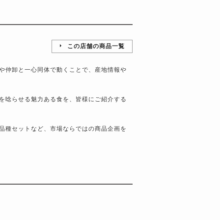
この店舗の商品一覧
や仲卸と一心同体で動くことで、産地情報や
を唸らせる魅力ある食を、皆様にご紹介する
品種セットなど、市場ならではの商品企画を