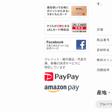
す。
店舗
商品番号
原材料名
クレジット・銀行振込・代金引
獲得ポイ
換、各種の決済サービスに
対応しています
消費税率
産地・
フルー