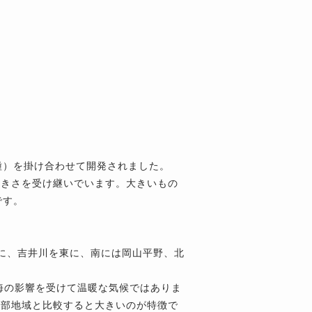
種）を掛け合わせて開発されました。
大きさを受け継いでいます。大きいもの
です。
に、吉井川を東に、南には岡山平野、北
海の影響を受けて温暖な気候ではありま
南部地域と比較すると大きいのが特徴で