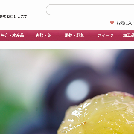
お気に入
魚介・水産品
肉類・卵
果物・野菜
スイーツ
加工