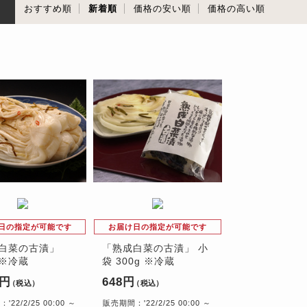
順
おすすめ順
新着順
価格の安い順
価格の高い順
日の指定が可能です
お届け日の指定が可能です
白菜の古漬」
「熟成白菜の古漬」 小
g ※冷蔵
袋 300g ※冷蔵
0円
648円
（税込）
（税込）
22/2/25 00:00 ～
販売期間：'22/2/25 00:00 ～