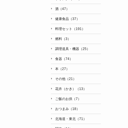
酒（47）
健康食品（37）
料理セット（191）
燃料（3）
調理道具・機器（25）
食器（74）
本（27）
その他（21）
花卉（かき）（13）
ご飯のお供（7）
おつまみ（18）
北海道・東北（71）