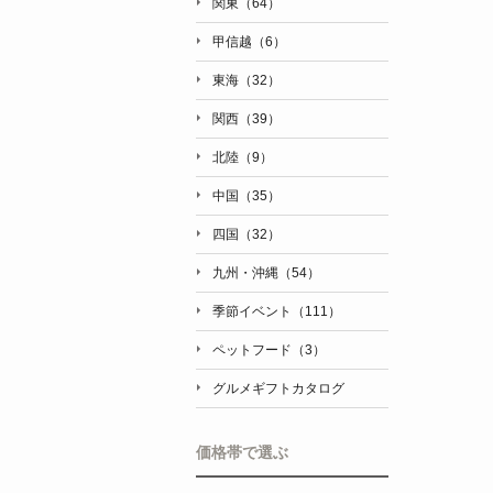
関東（64）
甲信越（6）
東海（32）
関西（39）
北陸（9）
中国（35）
四国（32）
九州・沖縄（54）
季節イベント（111）
ペットフード（3）
グルメギフトカタログ
価格帯で選ぶ