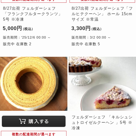
8/27出荷 フェルダーシェフ
8/27出荷 フェルダーシェフ「フ
「フランクフルタークランツ」
ルヒテクーヘン」 ホール 15cm
5号 ※冷凍
サイズ ※常温
5,000円
3,300円
（税込）
（税込）
販売期間：'25/12/6 00:00 ～
販売期間：3/2 00:00 ～
販売中 在庫数 2
販売中 在庫数 5
フェルダーシェフ 「キルシュシ
ュトロイゼルクーヘン 」5号 ※
冷凍
複数の配達期間が選べます