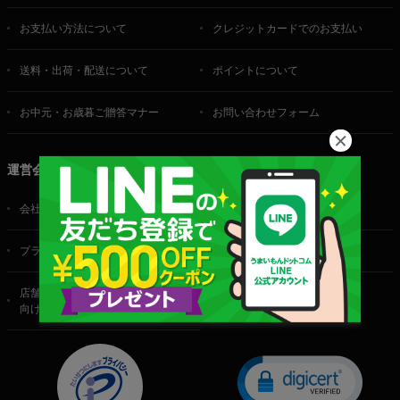
お支払い方法について
クレジットカードでのお支払い
送料・出荷・配送について
ポイントについて
お中元・お歳暮ご贈答マナー
お問い合わせフォーム
運営会社
会社概要
ご利用規約
プライバシーポリシー
特定商取引法に基づく表記
店舗・法人・生産者様
向けのお問い合わせ