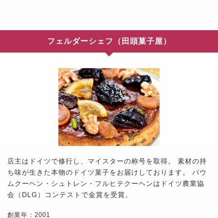
フェルダーシェフ（田頭菓子屋）
店主はドイツで修行し、マイスターの称号を取得。 素材の持
ち味が生きた本物のドイツ菓子をお届けしております。 バウ
ムクーヘン・シュトレン・フルヒテクーヘンはドイツ農業協
会（DLG）コンテストで金賞を受賞。
創業年：2001