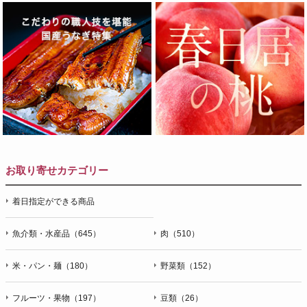
お取り寄せカテゴリー
着日指定ができる商品
魚介類・水産品（645）
肉（510）
米・パン・麺（180）
野菜類（152）
フルーツ・果物（197）
豆類（26）