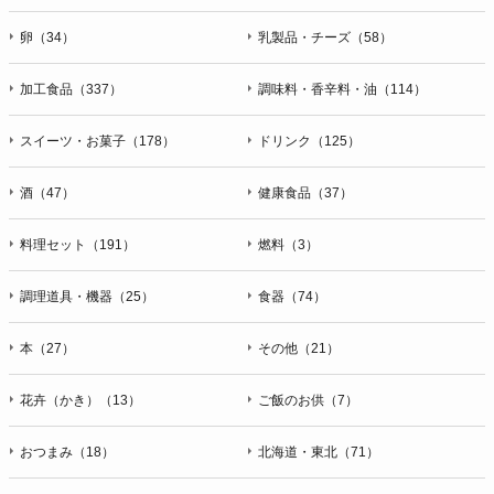
卵（34）
乳製品・チーズ（58）
加工食品（337）
調味料・香辛料・油（114）
スイーツ・お菓子（178）
ドリンク（125）
酒（47）
健康食品（37）
料理セット（191）
燃料（3）
調理道具・機器（25）
食器（74）
本（27）
その他（21）
花卉（かき）（13）
ご飯のお供（7）
おつまみ（18）
北海道・東北（71）