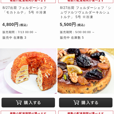
複数の配達期間が選べます
複数の配達期間が選べます
8/27出荷 フェルダーシェフ
8/27出荷 フェルダーシェフ「シ
「モカトルテ」 5号 ※冷凍
ュヴァルツヴェルダーキルシュ
トルテ」 5号 ※冷凍
4,800円
5,500円
（税込）
（税込）
販売期間：7/13 00:00 ～
販売期間：5/30 00:00 ～
販売中 在庫数 3
販売中 在庫数 5
複数の配達期間が選べます
複数の配達期間が選べます