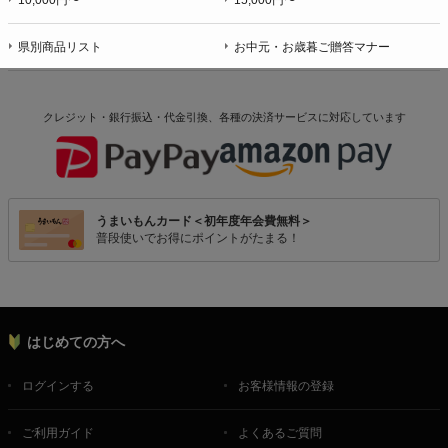
10,000円〜
15,000円〜
県別商品リスト
お中元・お歳暮ご贈答マナー
クレジット・銀行振込・代金引換、各種の決済サービスに
対応しています
うまいもんカード＜初年度年会費無料＞
普段使いでお得にポイントがたまる！
はじめての方へ
ログインする
お客様情報の登録
ご利用ガイド
よくあるご質問