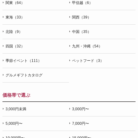
関東（64）
甲信越（6）
東海（33）
関西（39）
北陸（9）
中国（35）
四国（32）
九州・沖縄（54）
季節イベント（111）
ペットフード（3）
グルメギフトカタログ
価格帯で選ぶ
3,000円未満
3,000円〜
5,000円〜
7,000円〜