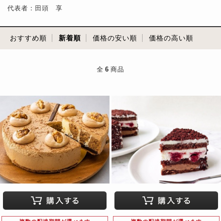
代表者：田頭 享
おすすめ順
新着順
価格の安い順
価格の高い順
全
6
商品