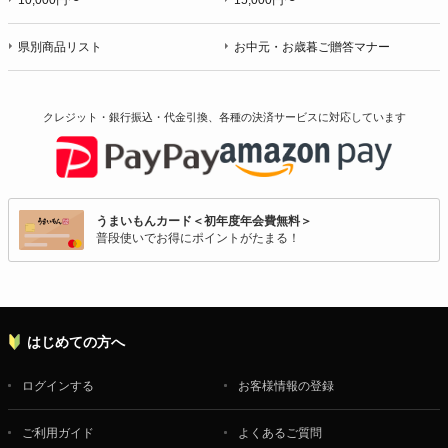
10,000円〜
15,000円〜
県別商品リスト
お中元・お歳暮ご贈答マナー
クレジット・銀行振込・代金引換、各種の決済サービスに
対応しています
うまいもんカード＜初年度年会費無料＞
普段使いでお得にポイントがたまる！
はじめての方へ
ログインする
お客様情報の登録
ご利用ガイド
よくあるご質問