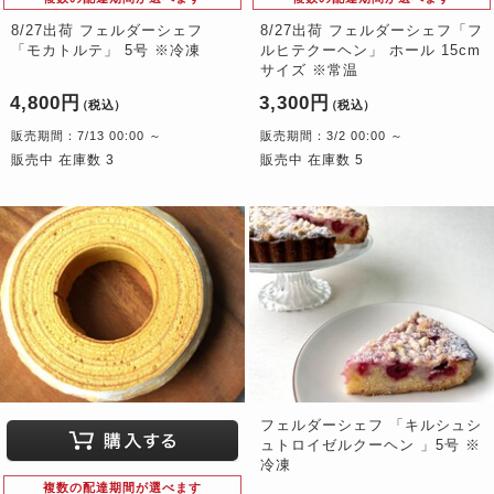
8/27出荷 フェルダーシェフ
8/27出荷 フェルダーシェフ「フ
「モカトルテ」 5号 ※冷凍
ルヒテクーヘン」 ホール 15cm
サイズ ※常温
4,800円
3,300円
（税込）
（税込）
販売期間：7/13 00:00 ～
販売期間：3/2 00:00 ～
販売中 在庫数 3
販売中 在庫数 5
フェルダーシェフ 「キルシュシ
ュトロイゼルクーヘン 」5号 ※
冷凍
複数の配達期間が選べます