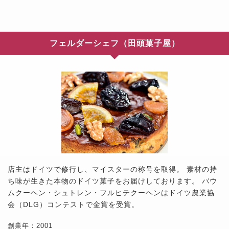
フェルダーシェフ（田頭菓子屋）
店主はドイツで修行し、マイスターの称号を取得。 素材の持
ち味が生きた本物のドイツ菓子をお届けしております。 バウ
ムクーヘン・シュトレン・フルヒテクーヘンはドイツ農業協
会（DLG）コンテストで金賞を受賞。
創業年：2001