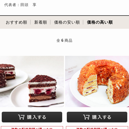
代表者：田頭 享
おすすめ順
新着順
価格の安い順
価格の高い順
全
6
商品