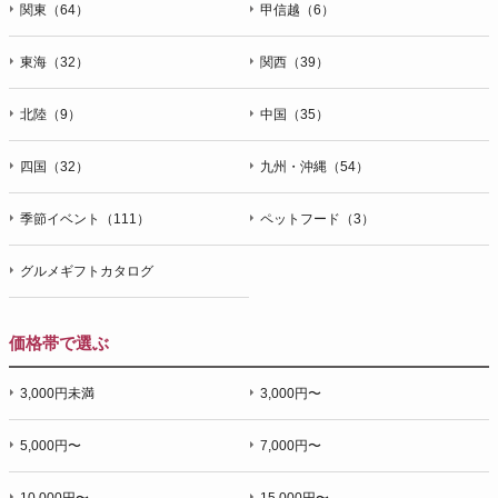
関東（64）
甲信越（6）
東海（32）
関西（39）
北陸（9）
中国（35）
四国（32）
九州・沖縄（54）
季節イベント（111）
ペットフード（3）
グルメギフトカタログ
価格帯で選ぶ
3,000円未満
3,000円〜
5,000円〜
7,000円〜