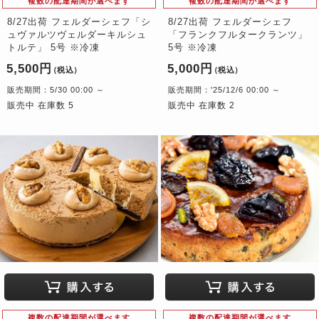
複数の配達期間が選べます
複数の配達期間が選べます
8/27出荷 フェルダーシェフ「シ
8/27出荷 フェルダーシェフ
ュヴァルツヴェルダーキルシュ
「フランクフルタークランツ」
トルテ」 5号 ※冷凍
5号 ※冷凍
5,500円
5,000円
（税込）
（税込）
販売期間：5/30 00:00 ～
販売期間：'25/12/6 00:00 ～
販売中 在庫数 5
販売中 在庫数 2
複数の配達期間が選べます
複数の配達期間が選べます