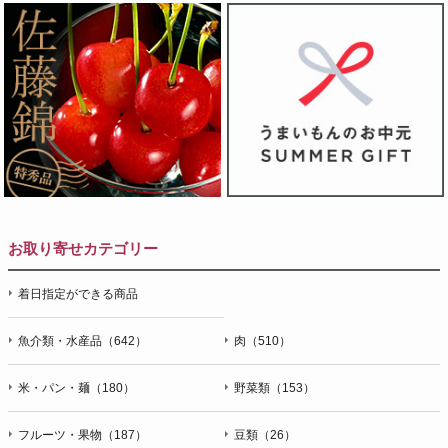
お取り寄せカテゴリー
着日指定ができる商品
魚介類・水産品（642）
肉（510）
米・パン・麺（180）
野菜類（153）
フルーツ・果物（187）
豆類（26）