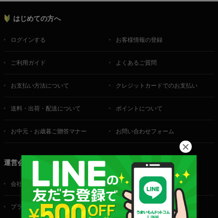
はじめての方へ
ログインする
お客様情報の登録
ご利用ガイド
よくあるご質問
お支払い方法について
クレジットカードでのお支払い
送料・出荷・配送について
ポイントについて
お中元・お歳暮ご贈答マナー
お問い合わせフォーム
運営会社
会社概要
ご利用規約
プライバシーポリシー
特定商取引法に基づく表記