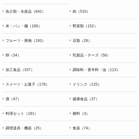
魚介類・水産品（642）
肉（510）
米・パン・麺（180）
野菜類（152）
フルーツ・果物（193）
豆類（26）
卵（34）
乳製品・チーズ（58）
加工食品（337）
調味料・香辛料・油（113）
スイーツ・お菓子（178）
ドリンク（125）
酒（47）
健康食品（37）
料理セット（191）
燃料（3）
調理道具・機器（25）
食器（74）