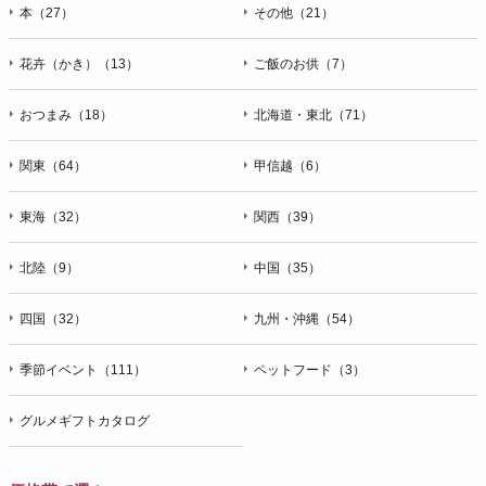
本（27）
その他（21）
花卉（かき）（13）
ご飯のお供（7）
おつまみ（18）
北海道・東北（71）
関東（64）
甲信越（6）
東海（32）
関西（39）
北陸（9）
中国（35）
四国（32）
九州・沖縄（54）
季節イベント（111）
ペットフード（3）
グルメギフトカタログ