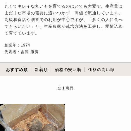
丸くてキレイな丸いもを育てるのはとても大変で、生産量は
まだまだ市場の需要に追いつかず、高値で流通しています。
高級和食店や贈答での利用が中心ですが、「多くの人に食べ
てもらいたい」と、生産農家が栽培方法を工夫し、愛情込め
て育てています。
創業年：1974
代表者：吉岡 康廣
おすすめ順
新着順
価格の安い順
価格の高い順
全
1
商品