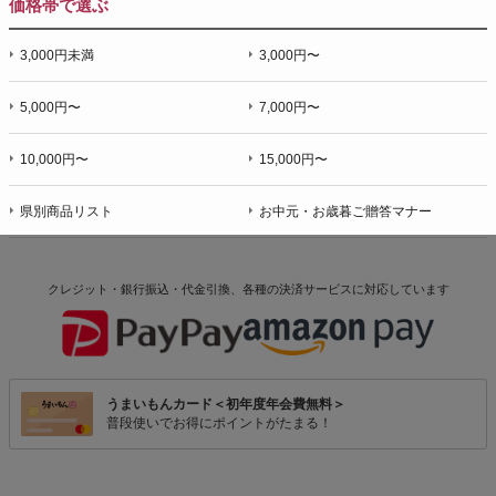
価格帯で選ぶ
3,000円未満
3,000円〜
5,000円〜
7,000円〜
10,000円〜
15,000円〜
県別商品リスト
お中元・お歳暮ご贈答マナー
クレジット・銀行振込・代金引換、各種の決済サービスに
対応しています
うまいもんカード＜初年度年会費無料＞
普段使いでお得にポイントがたまる！