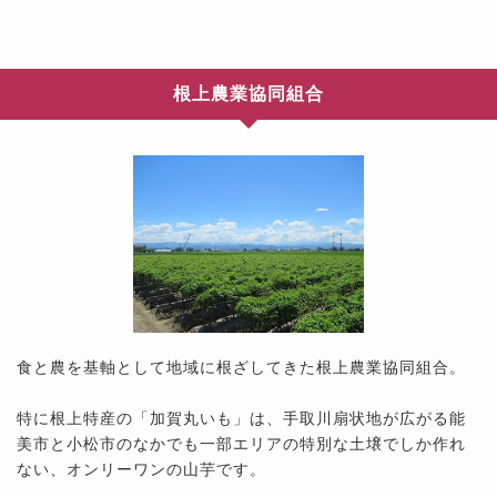
根上農業協同組合
食と農を基軸として地域に根ざしてきた根上農業協同組合。
特に根上特産の「加賀丸いも」は、手取川扇状地が広がる能
美市と小松市のなかでも一部エリアの特別な土壌でしか作れ
ない、オンリーワンの山芋です。