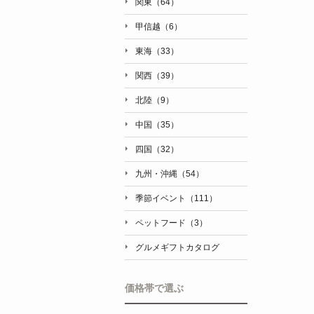
関東（64）
甲信越（6）
東海（33）
関西（39）
北陸（9）
中国（35）
四国（32）
九州・沖縄（54）
季節イベント（111）
ペットフード（3）
グルメギフトカタログ
価格帯で選ぶ