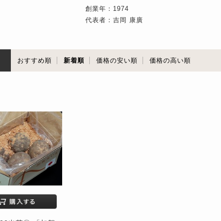
創業年：1974
代表者：吉岡 康廣
順
おすすめ順
新着順
価格の安い順
価格の高い順