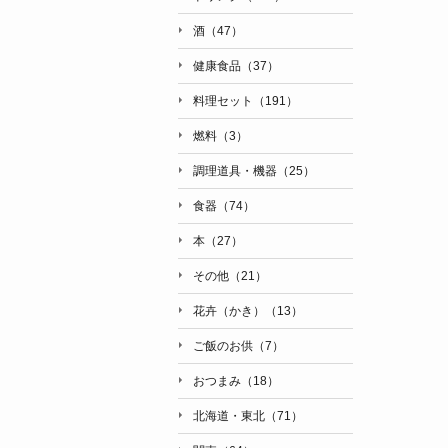
酒（47）
健康食品（37）
料理セット（191）
燃料（3）
調理道具・機器（25）
食器（74）
本（27）
その他（21）
花卉（かき）（13）
ご飯のお供（7）
おつまみ（18）
北海道・東北（71）