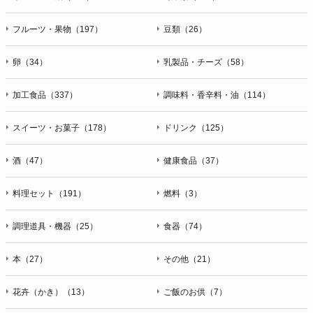
フルーツ・果物（197）
豆類（26）
卵（34）
乳製品・チーズ（58）
加工食品（337）
調味料・香辛料・油（114）
スイーツ・お菓子（178）
ドリンク（125）
酒（47）
健康食品（37）
料理セット（191）
燃料（3）
調理道具・機器（25）
食器（74）
本（27）
その他（21）
花卉（かき）（13）
ご飯のお供（7）