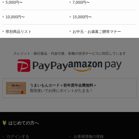
5,000円〜
7,000円〜
10,000円〜
15,000円〜
県別商品リスト
お中元・お歳暮ご贈答マナー
クレジット・銀行振込・代金引換、各種の決済サービスに
対応しています
うまいもんカード＜初年度年会費無料＞
普段使いでお得にポイントがたまる！
はじめての方へ
ログインする
お客様情報の登録