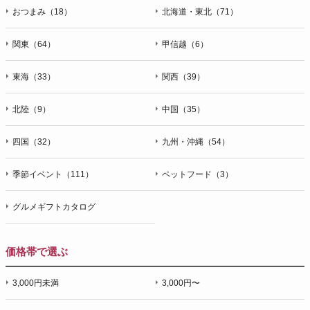
おつまみ（18）
北海道・東北（71）
関東（64）
甲信越（6）
東海（33）
関西（39）
北陸（9）
中国（35）
四国（32）
九州・沖縄（54）
季節イベント（111）
ペットフード（3）
グルメギフトカタログ
価格帯で選ぶ
3,000円未満
3,000円〜