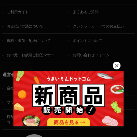
ご利用ガイド
よくあるご質問
お支払い方法について
クレジットカードでのお支払い
送料・出荷・配送について
ポイントについて
お中元・お歳暮ご贈答マナー
お問い合わせフォーム
運営会社
会社概要
ご利用規約
プライバシーポリシー
特定商取引法に基づく表記
店舗・法人・生産者様
向けのお問い合わせ