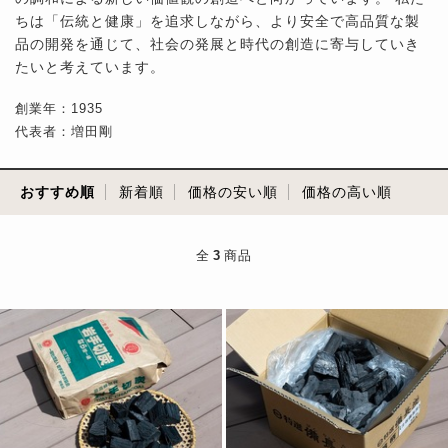
ちは「伝統と健康」を追求しながら、より安全で高品質な製
品の開発を通じて、社会の発展と時代の創造に寄与していき
たいと考えています。
創業年：1935
代表者：増田剛
おすすめ順
新着順
価格の安い順
価格の高い順
全
3
商品