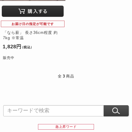
お届け日の指定が可能です
「なら薪」 長さ36cm程度 約
7kg ※常温
1,828円
（税込）
販売中
全
3
商品
急上昇ワード