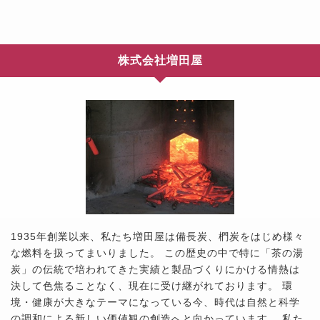
株式会社増田屋
1935年創業以来、私たち増田屋は備長炭、椚炭をはじめ様々
な燃料を扱ってまいりました。 この歴史の中で特に「茶の湯
炭」の伝統で培われてきた実績と製品づくりにかける情熱は
決して色焦ることなく、現在に受け継がれております。 環
境・健康が大きなテーマになっている今、時代は自然と科学
の調和による新しい価値観の創造へと向かっています。 私た