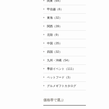
関東（64）
甲信越（6）
東海（32）
関西（39）
北陸（9）
中国（35）
四国（32）
九州・沖縄（54）
季節イベント（111）
ペットフード（3）
グルメギフトカタログ
価格帯で選ぶ