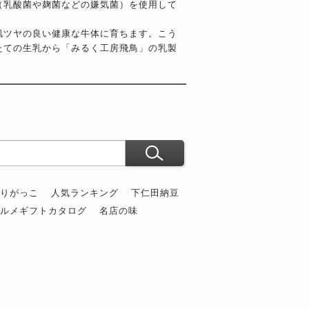
（乳酸菌や麹菌などの嫌気菌）を使用して
肌ツヤの良い健康な牛体に育ちます。こう
たての生乳から「みるく工房飛鳥」の乳製
ぶりがっこ
人気ランキング
下仁田納豆
グルメギフトカタログ
名店の味