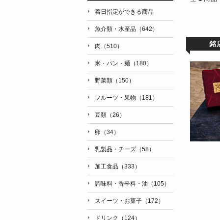
着日指定ができる商品
魚介類・水産品（642）
銘
肉（510）
米・パン・麺（180）
野菜類（150）
フルーツ・果物（181）
豆類（26）
卵（34）
乳製品・チーズ（58）
加工食品（333）
調味料・香辛料・油（105）
スイーツ・お菓子（172）
ドリンク（124）