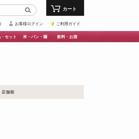
カート
り
お客様ログイン
ご利用ガイド
品・セット
米・パン・麺
飲料・お酒
店舗順