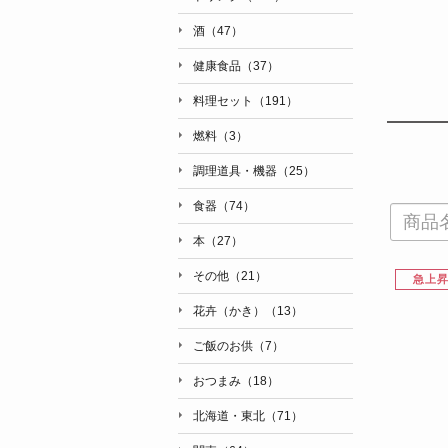
酒（47）
健康食品（37）
料理セット（191）
燃料（3）
調理道具・機器（25）
食器（74）
本（27）
その他（21）
急上
花卉（かき）（13）
ご飯のお供（7）
おつまみ（18）
北海道・東北（71）