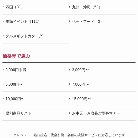
四国（31）
九州・沖縄（53）
季節イベント（111）
ペットフード（3）
グルメギフトカタログ
価格帯で選ぶ
3,000円未満
3,000円〜
5,000円〜
7,000円〜
10,000円〜
15,000円〜
県別商品リスト
お中元・お歳暮ご贈答マナー
クレジット・銀行振込・代金引換、各種の決済サービスに
対応しています