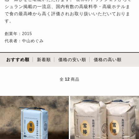
シュラン掲載の一流店、国内有数の高級料亭・高級ホテルま
で食の最高峰から高く評価されお取り扱いいただいておりま
す。
創業年：2015
代表者：中山めぐみ
おすすめ順
新着順
価格の安い順
価格の高い順
全
12
商品