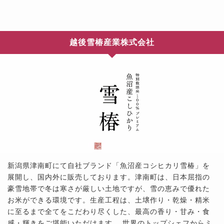
越後雪椿産業株式会社
新潟県津南町にて自社ブランド「魚沼産コシヒカリ雪椿」を
展開し、国内外に販売しております。津南町は、日本屈指の
豪雪地帯で冬は寒さが厳しい土地ですが、雪の恵みで優れた
お米ができる環境です。生産工程は、土壌作り・乾燥・精米
に至るまで全てをこだわり尽くした、最高の香り・甘み・食
感・輝きをご堪能いただけます。 世界のトップシェフからミ