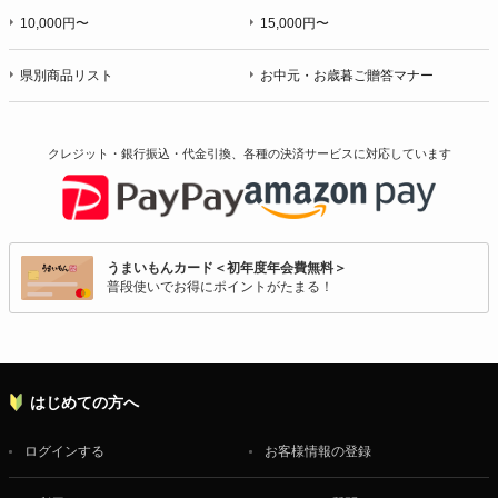
10,000円〜
15,000円〜
県別商品リスト
お中元・お歳暮ご贈答マナー
クレジット・銀行振込・代金引換、各種の決済サービスに
対応しています
うまいもんカード＜初年度年会費無料＞
普段使いでお得にポイントがたまる！
はじめての方へ
ログインする
お客様情報の登録