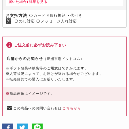
届いた場合)
詳細を見る
カード
銀行振込
代引き
お支払方法
〇
×
×
のし対応
メッセージ入れ対応
〇
〇
ご注文前に必ずお読み下さい
店舗からのお知らせ
（豊洲市場ドットコム）
※ギフト包装や紙袋等のご用意はできかねます。
※入荷状況によって、お届けが遅れる場合がございます。
※転売目的での購入はお断りいたします。
※
商品画像はイメージです。
この商品へのお問い合わせは
こちらから