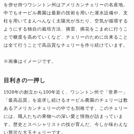
を併せ持つワシントン州はアメリカンチェリーの名産地。
中でもオービル農園は最新の技術を用いた灌水設備や、支
柱を用いてまんべんなく太陽光が当たり、空気が循環する
ようにする独自の栽培方法、摘雷、摘花をこまめに行うこ
とで糖度を高めていくなど、チェリーのために出来ること
は全て行うことで高品質なチェリーを作り続けています。
※画像はイメージです。
目利きの一押し
1928年の創立から100年近く、ワシントン州で「世界一」
「最高品質」を追求し続けるオービル農園のチェリーは数
あるアメリカンチェリーの中でも別格です。このチェリー
には、職人たちの果物への深い愛と情熱が詰まっていま
す。歴史とスペシャリストの技が育んだ、今しか味わえな
い贅沢な大玉チェリーです。