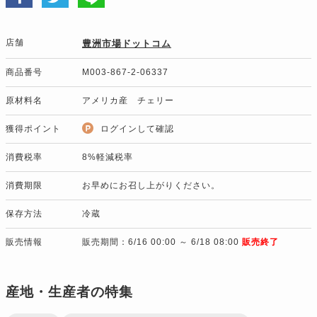
店舗
豊洲市場ドットコム
商品番号
M003-867-2-06337
原材料名
アメリカ産 チェリー
獲得ポイント
ログインして確認
消費税率
8%軽減税率
消費期限
お早めにお召し上がりください。
保存方法
冷蔵
販売情報
販売期間：6/16 00:00 ～ 6/18 08:00
販売終了
産地・生産者の特集