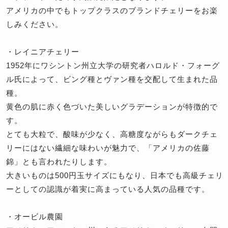
アメリカの中でもトップクラスのブランドチェリーをお楽
しみください。
・レイニアチェリー
1952年にワシントン州立大学の研究者ハロルド・フォーグ
ル氏によって、ビング種とヴァン種を交配して生まれた品
種。
黄色の肌に赤く色づいた美しいグラデーションが特徴的で
す。
とても大粒で、酸味が少なく、高糖度ながらもダークチェ
リーにはない繊細な味わいが魅力で、「アメリカの佐藤
錦」とも言われたりします。
大きいものは500円玉サイズにもなり、日本でも高級チェリ
ーとしての認識が着実に高まっている人気の品種です。
・オービル農園