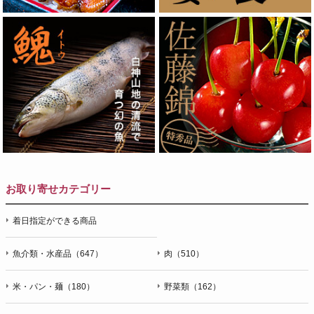
お取り寄せカテゴリー
着日指定ができる商品
魚介類・水産品（647）
肉（510）
米・パン・麺（180）
野菜類（162）