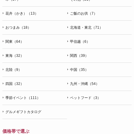
花卉（かき）（13）
ご飯のお供（7）
おつまみ（18）
北海道・東北（71）
関東（64）
甲信越（6）
東海（32）
関西（39）
北陸（9）
中国（35）
四国（32）
九州・沖縄（54）
季節イベント（111）
ペットフード（3）
グルメギフトカタログ
価格帯で選ぶ