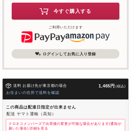
今すぐ購入する
ご利用いただけます
ログインしてお気に入り登録
送料 お届け先が東京都の場合
1,465円
(税込)
お住まいの住所で送料を確認
この商品は配達日指定が出来ません
配送 ヤマト運輸（高知）
クロネコメンバーズで出荷後の変更が可能な場合があります(通知が
届いた場合)
詳細を見る