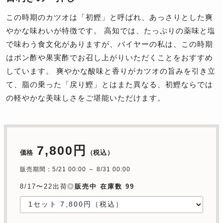
この時期のカツオは「初鰹」と呼ばれ、あっさりとした爽
やかな味わいが特徴です。 高知では、たっぷりの薬味と塩
で味わう食文化がありますが、バイヤーの私は、この時期
はポン酢や果実酢でお召し上がりいただくことをおすすめ
しています。 爽やかな酸味と香りがカツオの旨みを引き立
て、脂の乗った「戻り鰹」とはまた異なる、初鰹ならでは
の軽やかな美味しさをご堪能いただけます。
7,800円
価格
（税込）
販売期間：5/21 00:00 ～ 8/31 00:00
8/17〜22出荷◎
販売中 在庫数 99