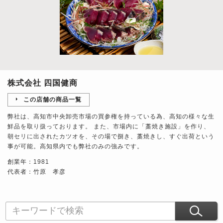
株式会社 四国健商
この店舗の商品一覧
弊社は、高知市中央卸売市場の買参権を持っている為、高知の様々な生
鮮品を取り扱っております。 また、市場内に「藁焼き施設」を作り、
朝セリに出されたカツオを、その場で捌き、藁焼きし、すぐ出荷という
事が可能。高知県内でも弊社のみの強みです。
創業年：1981
代表者：竹原 孝彦