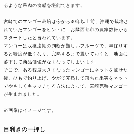
るような果肉の食感を堪能できます。
宮崎でのマンゴー栽培は今から30年以上前。沖縄で栽培さ
れていたマンゴーをヒントに、お隣西都市の農家数軒から
スタートしたと言われています。
マンゴーは収穫適期の判断が難しいフルーツで、早採りす
ると糖度が低くなり、完熟するまで置いておくと、地面に
落下して商品価値がなくなってしまいます。
そこで、ある程度大きくなったマンゴーにネットを被せた
後、ひもで釣り上げ、やがて完熟して落ちた果実をネット
でやさしくキャッチする方法によって、宮崎完熟マンゴー
が生まれました。
※画像はイメージです。
目利きの一押し