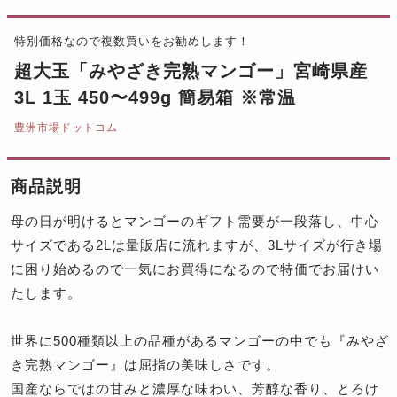
特別価格なので複数買いをお勧めします！
超大玉「みやざき完熟マンゴー」宮崎県産
3L 1玉 450〜499g 簡易箱 ※常温
豊洲市場ドットコム
商品説明
母の日が明けるとマンゴーのギフト需要が一段落し、中心
サイズである2Lは量販店に流れますが、3Lサイズが行き場
に困り始めるので一気にお買得になるので特価でお届けい
たします。
世界に500種類以上の品種があるマンゴーの中でも『みやざ
き完熟マンゴー』は屈指の美味しさです。
国産ならではの甘みと濃厚な味わい、芳醇な香り、とろけ