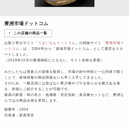
豊洲市場ドットコム
この店舗の商品一覧
お取り寄せサイト「
うまいもんドットコム
」の姉妹サイト「
豊洲市場ド
ットコム
」は、 2004年から「築地市場ドットコム」として運営をスタ
ートしました。
（2018年10月の豊洲移転にともない、サイト名称を変更）
わたしたちは買参人の資格を取得し、市場の卸や仲卸と一心同体で動く
ことで、産地情報や商品情報をいち早く入手してきました。
そのため、一般店頭には並ばない希少種やプロを唸らせる魅力ある食
を、皆様にご紹介することが可能です。
最高の鮮度・味の良さ・低価格・安定供給・多品種セットなど、豊洲な
らではの商品企画を実現します。
創業年：2004
代表者：萩原章史