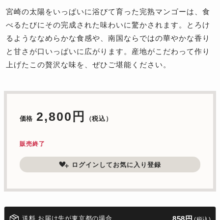
宮崎の太陽をいっぱいに浴びて育った完熟マンゴーは、食
べるたびにその完成された味わいに驚かされます。とろけ
るようななめらかな食感や、南国ならではの華やかな香り
と甘さが口いっぱいに広がります。産地がこだわって作り
上げたこの贅沢な味を、ぜひご堪能ください。
2,800円
価格
（税込）
販売終了
ログインしてお気に入り登録
送料 お届け先が東京都の場合
858円
(税込)