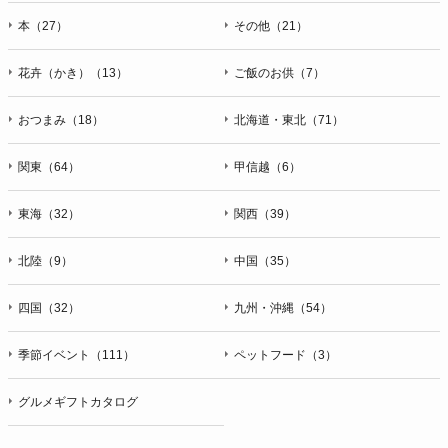
本（27）
その他（21）
花卉（かき）（13）
ご飯のお供（7）
おつまみ（18）
北海道・東北（71）
関東（64）
甲信越（6）
東海（32）
関西（39）
北陸（9）
中国（35）
四国（32）
九州・沖縄（54）
季節イベント（111）
ペットフード（3）
グルメギフトカタログ