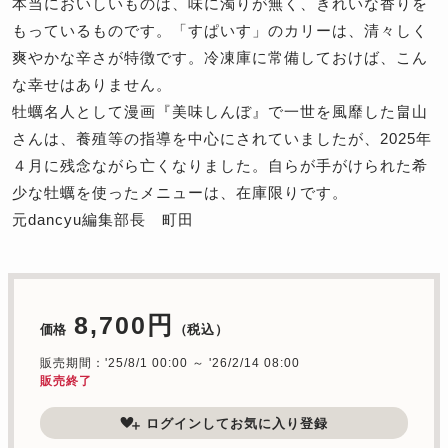
本当においしいものは、味に濁りが無く、きれいな香りを
もっているものです。「すぱいす」のカリーは、清々しく
爽やかな辛さが特徴です。冷凍庫に常備しておけば、こん
な幸せはありません。
牡蠣名人として漫画『美味しんぼ』で一世を風靡した畠山
さんは、養殖等の指導を中心にされていましたが、2025年
４月に残念ながら亡くなりました。自らが手がけられた希
少な牡蠣を使ったメニューは、在庫限りです。
元dancyu編集部長 町田
8,700円
価格
（税込）
販売期間：'25/8/1 00:00 ～ '26/2/14 08:00
販売終了
ログインしてお気に入り登録