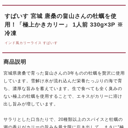
すぱいす 宮城 唐桑の畠山さんの牡蠣を使
用！「極上かきカリー」 1人前 330g×3P ※
冷凍
インド風カリーライス すぱいす
商品説明
宮城県唐桑で育った畠山さんの3年ものの牡蠣を贅沢に使用
しています。雪解け水が流れ込んだ栄養たっぷりの海で育
ち、濃厚な旨みを蓄えています。生で食べても全く臭みの
ない極上の牡蠣を使用することで、エキスがカリーに溶け
出し旨みが増しています。
サラリとした口当たりで、20種類以上のスパイスと牡蠣の
潮の香りがカリーの旨みを最大限に引き出して、まさに”極