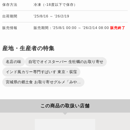
保存方法
冷凍（-18度以下で保存）
出荷期間
'25/8/16 ～ '26/2/19
販売情報
販売期間：'25/8/1 00:00 ～ '26/2/14 08:00
販売終了
産地・生産者の特集
名店の味
自宅でオイスターバー 生牡蠣のお取り寄せ
インド風カリー専門すぱいす 東京・荻窪
宮城県の郷土食 お取り寄せグルメ「みや...
この商品の取扱い店舗