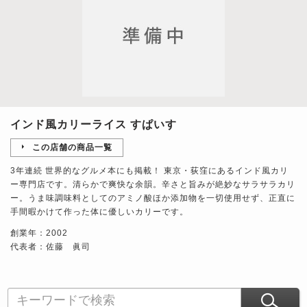
インド風カリーライス すぱいす
この店舗の商品一覧
3年連続 世界的なグルメ本にも掲載！ 東京・荻窪にあるインド風カリ
ー専門店です。清らかで爽快な余韻。辛さと旨みが絶妙なサラサラカリ
ー。うま味調味料としてのアミノ酸ほか添加物を一切使用せず、正直に
手間暇かけて作った体に優しいカリーです。
創業年：2002
代表者：佐藤 眞司