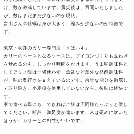
け、数が激減しています。震災後は、再開いたしました
が、数はまだまだ少ないのが現状。
畠山さんの牡蠣は身が大きく、縮みが少ないのが特徴で
す。
東京・荻窪のカリー専門店「すぱいす」
カリーのベースとなるソースは、ブイヨンづくりも玉ねぎ
を炒めるのも、しっかり時間をかけます。うま味調味料と
してアミノ酸は一切使わず、魚醤など意外な発酵調味料
が、味の奥行きを支えているのです。余計な脂分を徹底し
て取り除き、小麦粉を使用していないから、後味は軽快で
す。
家で食べる際にも、できればご飯は店同様たっぷりと供し
てください。断然、満足度が違います。米は硬めに炊いた
ほうが、カリーとの相性がいいです。