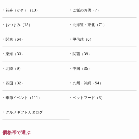
花卉（かき）（13）
ご飯のお供（7）
おつまみ（18）
北海道・東北（71）
関東（64）
甲信越（6）
東海（33）
関西（39）
北陸（9）
中国（35）
四国（32）
九州・沖縄（54）
季節イベント（111）
ペットフード（3）
グルメギフトカタログ
価格帯で選ぶ