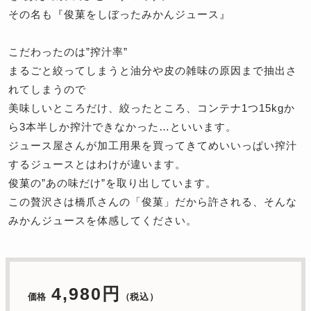
その名も『俊菓をしぼったみかんジュース』
こだわったのは”搾汁率”
まるごと絞ってしまうと油分や皮の雑味の原因まで抽出さ
れてしまうので
美味しいところだけ、絞ったところ、コンテナ1つ15kgか
ら3本半しか搾汁できなかった…といいます。
ジュース屋さんが加工用果を買ってきてめいいっぱい搾汁
するジュースとはわけが違います。
俊菓の”あの味だけ”を取り出しています。
この贅沢さは橋爪さんの「俊菓」だから許される、そんな
みかんジュースを体感してください。
4,980円
価格
（税込）