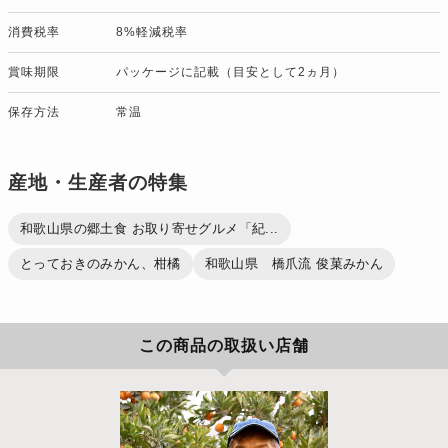
消費税率
8%軽減税率
賞味期限
パッケージに記載（目安として2ヵ月）
保存方法
常温
産地・生産者の特集
和歌山県の郷土食 お取り寄せグルメ「紀...
とっておきのみかん、柑橘
和歌山県 橋爪流 俊菓みかん
この商品の取扱い店舗