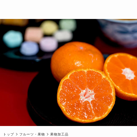
トップ
フルーツ・果物
果物加工品