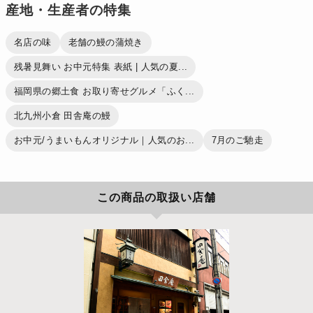
産地・生産者の特集
名店の味
老舗の鰻の蒲焼き
残暑見舞い お中元特集 表紙 | 人気の夏...
福岡県の郷土食 お取り寄せグルメ「ふく...
北九州小倉 田舎庵の鰻
お中元/うまいもんオリジナル｜人気のお...
7月のご馳走
この商品の取扱い店舗