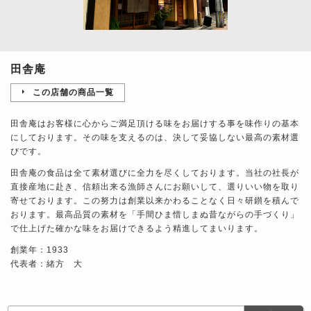
田舎庵
この店舗の商品一覧
田舎庵はお客様に心からご満足頂ける味をお届けする事を味作りの基本
にしております。その味を支えるのは、決して妥協しない最高の素材選
びです。
田舎庵の食品は全て素材選びに全力を尽くしております。当社の社長が
直接産地に赴き、信頼出来る漁師さんにお願いして、選りいい物を取り
寄せております。この努力は創業以来かわることなく日々研鑚を積んで
おります。最高品質の素材を「手間ひま惜しまぬ昔ながらの手づくり」
で仕上げた確かな味をお届けできるよう精進してまいります。
創業年：1933
代表者：緒方 大