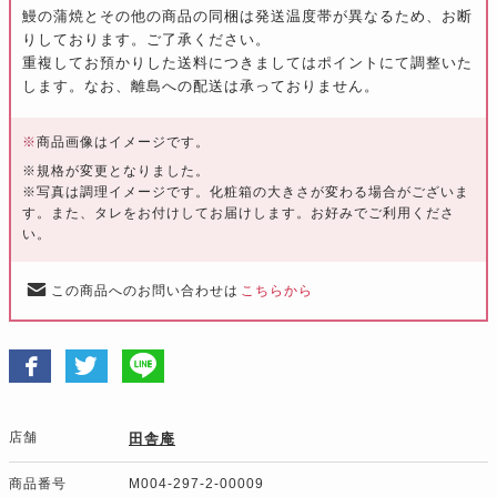
鰻の蒲焼とその他の商品の同梱は発送温度帯が異なるため、お断
りしております。ご了承ください。
重複してお預かりした送料につきましてはポイントにて調整いた
します。なお、離島への配送は承っておりません。
※
商品画像はイメージです。
※規格が変更となりました。
※写真は調理イメージです。化粧箱の大きさが変わる場合がございま
す。また、タレをお付けしてお届けします。お好みでご利用くださ
い。
この商品へのお問い合わせは
こちらから
店舗
田舎庵
商品番号
M004-297-2-00009