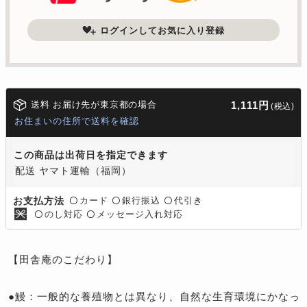
ログインしてお気に入り登録
送料 お届け先が東京都の場合
1,111円
(税込)
お住まいの住所で送料を確認
この商品は出荷日を指定できます
配送 ヤマト運輸（福岡）
カード
銀行振込
代引き
お支払方法
〇
〇
〇
のし対応
メッセージ入れ対応
〇
〇
【田舎庵のこだわり】
●鰻：一般的な養殖物とは異なり、自然な生育環境にかなっ