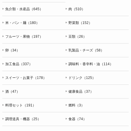
魚介類・水産品（645）
肉（510）
米・パン・麺（180）
野菜類（152）
フルーツ・果物（197）
豆類（26）
卵（34）
乳製品・チーズ（58）
加工食品（337）
調味料・香辛料・油（114）
スイーツ・お菓子（178）
ドリンク（125）
酒（47）
健康食品（37）
料理セット（191）
燃料（3）
調理道具・機器（25）
食器（74）