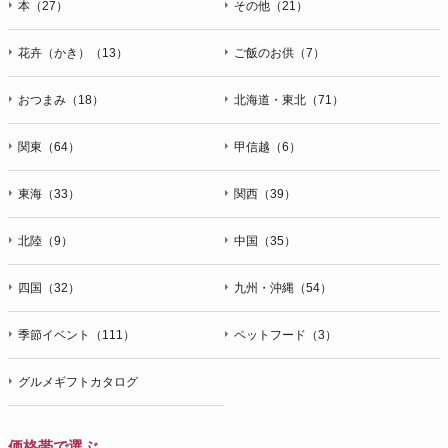
本（27）
その他（21）
花卉（かき）（13）
ご飯のお供（7）
おつまみ（18）
北海道・東北（71）
関東（64）
甲信越（6）
東海（33）
関西（39）
北陸（9）
中国（35）
四国（32）
九州・沖縄（54）
季節イベント（111）
ペットフード（3）
グルメギフトカタログ
価格帯で選ぶ