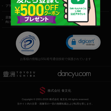
プライバシーポリシー
特定商取引法に基づく表記
店舗・法人・生産者様
向けのお問い合わせ
お客様の情報はSSL暗号通信技術で保護されています
株式会社 食文化
Copyright © 2001-2026 株式会社 食文化 All rights reserved.
当サイト内の文章・画像等の一切の無断転載および転用を禁じます。