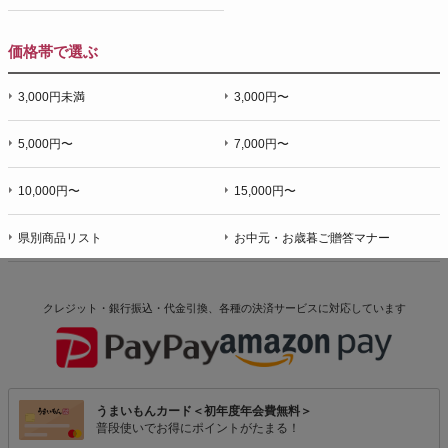
価格帯で選ぶ
3,000円未満
3,000円〜
5,000円〜
7,000円〜
10,000円〜
15,000円〜
県別商品リスト
お中元・お歳暮ご贈答マナー
クレジット・銀行振込・代金引換、各種の決済サービスに
対応しています
うまいもんカード＜初年度年会費無料＞
普段使いでお得にポイントがたまる！