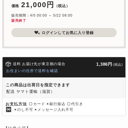
21,000円
価格
（税込）
販売期間：4/5 00:00 ～ 5/22 08:00
販売終了
ログインしてお気に入り登録
送料 お届け先が東京都の場合
1,386円
(税込)
お住まいの住所で送料を確認
この商品は出荷日を指定できます
配送 ヤマト運輸（滋賀）
カード
銀行振込
代引き
お支払方法
〇
×
〇
のし不可
メッセージ入れ不可
×
×