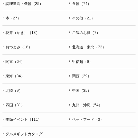
調理道具・機器（25）
食器（74）
本（27）
その他（21）
花卉（かき）（13）
ご飯のお供（7）
おつまみ（18）
北海道・東北（72）
関東（64）
甲信越（6）
東海（34）
関西（39）
北陸（9）
中国（35）
四国（31）
九州・沖縄（54）
季節イベント（111）
ペットフード（3）
グルメギフトカタログ