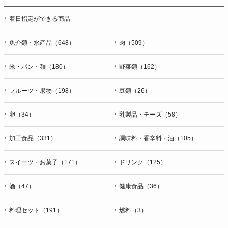
着日指定ができる商品
魚介類・水産品（648）
肉（509）
米・パン・麺（180）
野菜類（162）
フルーツ・果物（198）
豆類（26）
卵（34）
乳製品・チーズ（58）
加工食品（331）
調味料・香辛料・油（105）
スイーツ・お菓子（171）
ドリンク（125）
酒（47）
健康食品（36）
料理セット（191）
燃料（3）