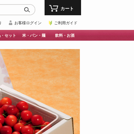
カート
り
お客様ログイン
ご利用ガイド
品・セット
米・パン・麺
飲料・お酒