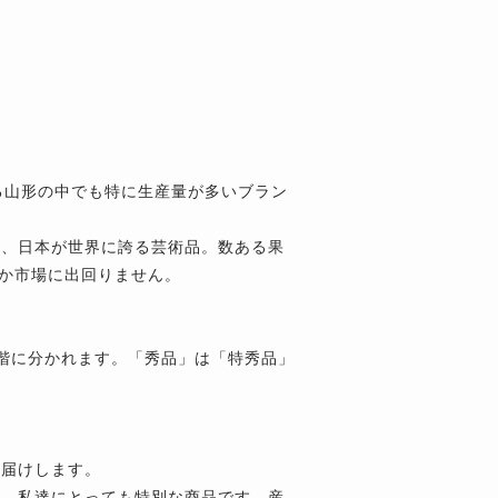
る山形の中でも特に生産量が多いブラン
は、日本が世界に誇る芸術品。数ある果
しか市場に出回りません。
階に分かれます。「秀品」は「特秀品」
お届けします。
に、私達にとっても特別な商品です。産