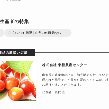
生産者の特集
ツ
さくらんぼ 通販 | 山形の佐藤錦なら、...
商品の取扱い店舗
株式会社 東根農産センター
山形県の農産物の小売、卸売販売を行っていま
理された施設で、初夏から夏のさくらんぼ、桃
お届けすることができます。
代表者：奥秋 亘