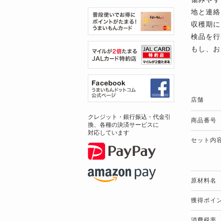
地と連絡
収穫期に
検品を行
もし、お
店舗
クレジット・銀行振込・代金引
商品番号
換、各種の決済サービスに
対応しています
セット内
原材料名
獲得ポイ
消費税率