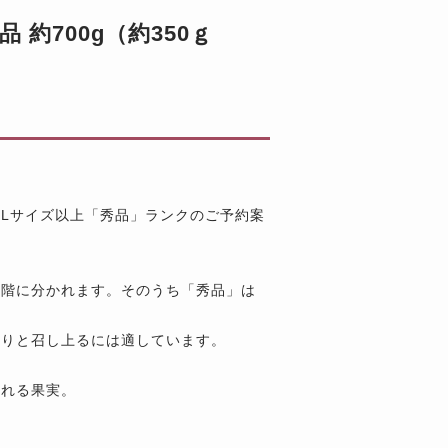
約700g（約350ｇ
Lサイズ以上「秀品」ランクのご予約案
段階に分かれます。そのうち「秀品」は
ぷりと召し上るには適しています。
られる果実。