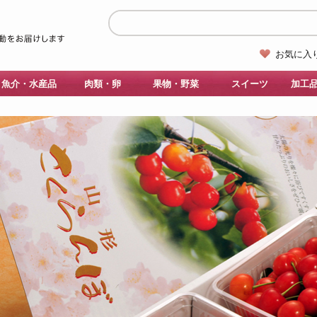
お気に入
魚介・水産品
肉類・卵
果物・野菜
スイーツ
加工