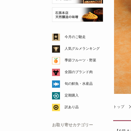
今月のご馳走
人気グルメランキング
季節フルーツ・野菜
全国のブランド肉
旬の鮮魚・水産品
定期購入
トップ
訳あり品
お取り寄せカテゴリー
【6箱