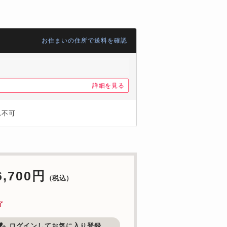
お住まいの住所で送料を確認
詳細を見る
れ不可
6,700円
（税込）
了
ログインしてお気に入り登録