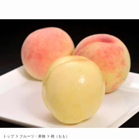
トップ
フルーツ・果物
桃（もも）