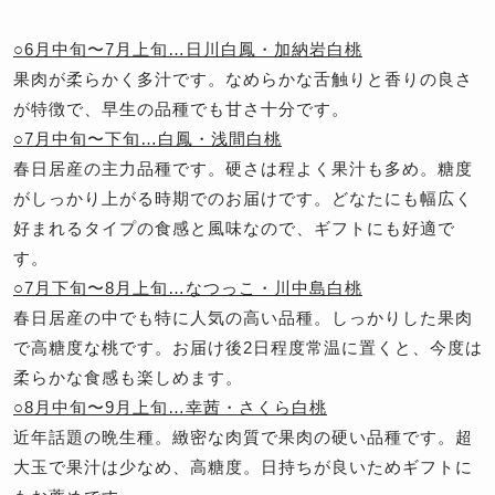
○6月中旬〜7月上旬…日川白鳳・加納岩白桃
果肉が柔らかく多汁です。なめらかな舌触りと香りの良さ
が特徴で、早生の品種でも甘さ十分です。
○7月中旬〜下旬…白鳳・浅間白桃
春日居産の主力品種です。硬さは程よく果汁も多め。糖度
がしっかり上がる時期でのお届けです。どなたにも幅広く
好まれるタイプの食感と風味なので、ギフトにも好適で
す。
○7月下旬〜8月上旬…なつっこ・川中島白桃
春日居産の中でも特に人気の高い品種。しっかりした果肉
で高糖度な桃です。お届け後2日程度常温に置くと、今度は
柔らかな食感も楽しめます。
○8月中旬〜9月上旬…幸茜・さくら白桃
近年話題の晩生種。緻密な肉質で果肉の硬い品種です。超
大玉で果汁は少なめ、高糖度。日持ちが良いためギフトに