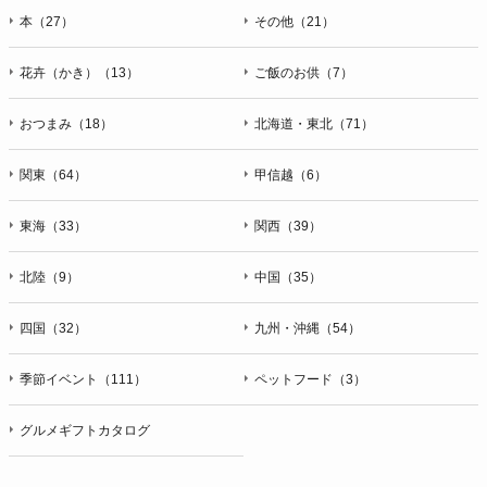
本（27）
その他（21）
花卉（かき）（13）
ご飯のお供（7）
おつまみ（18）
北海道・東北（71）
関東（64）
甲信越（6）
東海（33）
関西（39）
北陸（9）
中国（35）
四国（32）
九州・沖縄（54）
季節イベント（111）
ペットフード（3）
グルメギフトカタログ