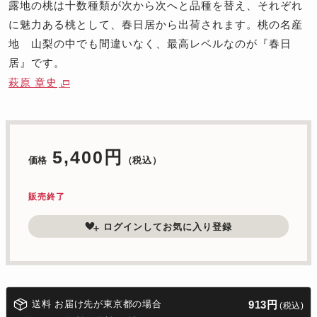
露地の桃は十数種類が次から次へと品種を替え、それぞれ
に魅力ある桃として、春日居から出荷されます。桃の名産
地 山梨の中でも間違いなく、最高レベルなのが『春日
居』です。
萩原 章史
5,400円
価格
（税込）
販売終了
ログインしてお気に入り登録
送料 お届け先が東京都の場合
913円
(税込)