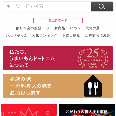
急上昇ワード
熊野本宮の釜餅
米
新商品
いづう
飛鳥の蘇
いぶりがっこ
人気ランキング
下仁田納豆
江戸前ちば海苔
スイーツ
ウニ
田舎庵の鰻
鮪
グルメギフトカタログ
名店の味