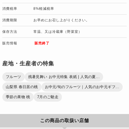
消費税率
8%軽減税率
消費期限
お早めにお召し上がりください。
保存方法
常温、又は冷蔵庫（野菜室）
販売情報
販売終了
産地・生産者の特集
フルーツ
残暑見舞い お中元特集 表紙 | 人気の夏...
山梨県 春日居の桃
お中元/旬のフルーツ｜人気のお中元ギフ...
季節の果物 桃
7月のご馳走
この商品の取扱い店舗