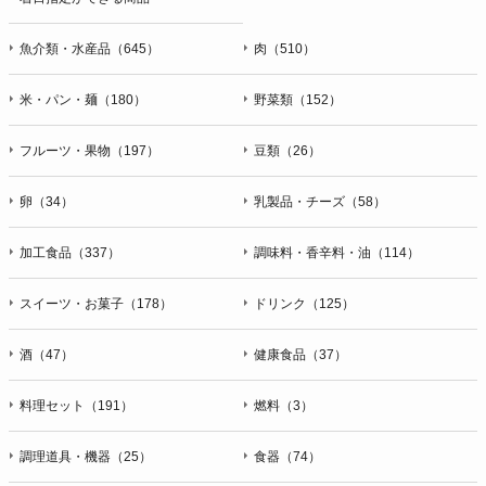
魚介類・水産品（645）
肉（510）
米・パン・麺（180）
野菜類（152）
フルーツ・果物（197）
豆類（26）
卵（34）
乳製品・チーズ（58）
加工食品（337）
調味料・香辛料・油（114）
スイーツ・お菓子（178）
ドリンク（125）
酒（47）
健康食品（37）
料理セット（191）
燃料（3）
調理道具・機器（25）
食器（74）