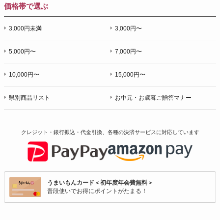
価格帯で選ぶ
3,000円未満
3,000円〜
5,000円〜
7,000円〜
10,000円〜
15,000円〜
県別商品リスト
お中元・お歳暮ご贈答マナー
クレジット・銀行振込・代金引換、各種の決済サービスに
対応しています
うまいもんカード＜初年度年会費無料＞
普段使いでお得にポイントがたまる！