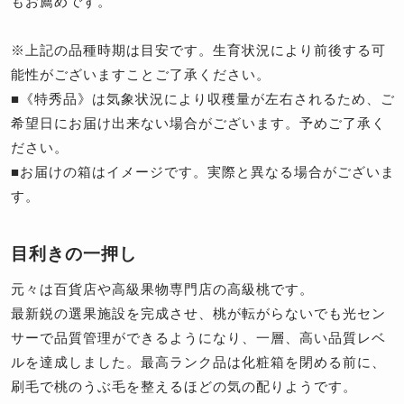
もお薦めです。
※上記の品種時期は目安です。生育状況により前後する可
能性がございますことご了承ください。
■《特秀品》は気象状況により収穫量が左右されるため、ご
希望日にお届け出来ない場合がございます。予めご了承く
ださい。
■お届けの箱はイメージです。実際と異なる場合がございま
す。
目利きの一押し
元々は百貨店や高級果物専門店の高級桃です。
最新鋭の選果施設を完成させ、桃が転がらないでも光セン
サーで品質管理ができるようになり、一層、高い品質レベ
ルを達成しました。最高ランク品は化粧箱を閉める前に、
刷毛で桃のうぶ毛を整えるほどの気の配りようです。