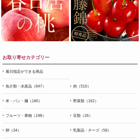
お取り寄せカテゴリー
着日指定ができる商品
魚介類・水産品（647）
肉（510）
米・パン・麺（180）
野菜類（162）
フルーツ・果物（198）
豆類（26）
卵（34）
乳製品・チーズ（58）