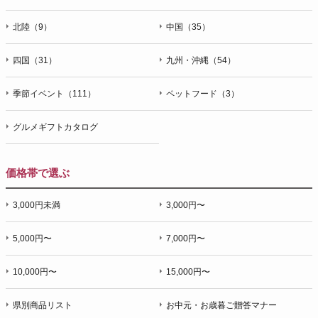
北陸（9）
中国（35）
四国（31）
九州・沖縄（54）
季節イベント（111）
ペットフード（3）
グルメギフトカタログ
価格帯で選ぶ
3,000円未満
3,000円〜
5,000円〜
7,000円〜
10,000円〜
15,000円〜
県別商品リスト
お中元・お歳暮ご贈答マナー