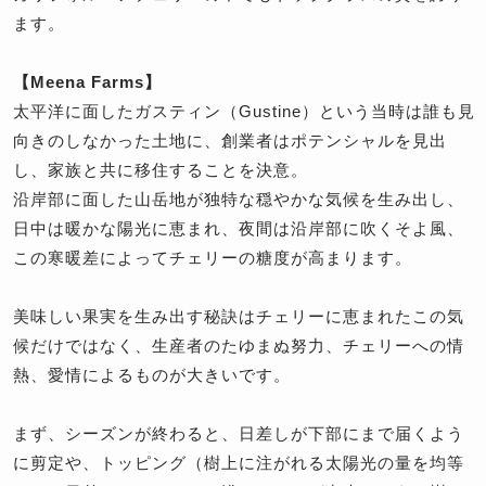
ます。
【Meena Farms】
太平洋に面したガスティン（Gustine）という当時は誰も見
向きのしなかった土地に、創業者はポテンシャルを見出
し、家族と共に移住することを決意。
沿岸部に面した山岳地が独特な穏やかな気候を生み出し、
日中は暖かな陽光に恵まれ、夜間は沿岸部に吹くそよ風、
この寒暖差によってチェリーの糖度が高まります。
美味しい果実を生み出す秘訣はチェリーに恵まれたこの気
候だけではなく、生産者のたゆまぬ努力、チェリーへの情
熱、愛情によるものが大きいです。
まず、シーズンが終わると、日差しが下部にまで届くよう
に剪定や、トッピング（樹上に注がれる太陽光の量を均等