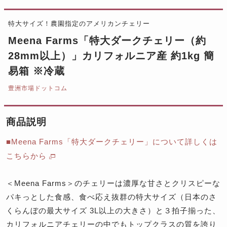
特大サイズ！農園指定のアメリカンチェリー
Meena Farms「特大ダークチェリー（約
28mm以上）」カリフォルニア産 約1kg 簡
易箱 ※冷蔵
豊洲市場ドットコム
商品説明
■Meena Farms「特大ダークチェリー」について詳しくは
こちらから
＜Meena Farms＞のチェリーは濃厚な甘さとクリスピーな
パキっとした食感、食べ応え抜群の特大サイズ（日本のさ
くらんぼの最大サイズ 3L以上の大きさ）と３拍子揃った、
カリフォルニアチェリーの中でもトップクラスの質を誇り