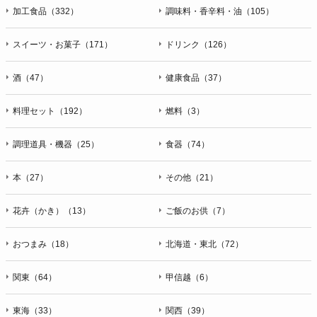
加工食品（332）
調味料・香辛料・油（105）
スイーツ・お菓子（171）
ドリンク（126）
酒（47）
健康食品（37）
料理セット（192）
燃料（3）
調理道具・機器（25）
食器（74）
本（27）
その他（21）
花卉（かき）（13）
ご飯のお供（7）
おつまみ（18）
北海道・東北（72）
関東（64）
甲信越（6）
東海（33）
関西（39）