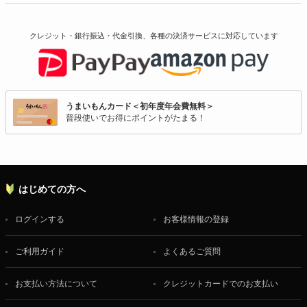
クレジット・銀行振込・代金引換、各種の決済サービスに
対応しています
うまいもんカード＜初年度年会費無料＞
普段使いでお得にポイントがたまる！
はじめての方へ
ログインする
お客様情報の登録
ご利用ガイド
よくあるご質問
お支払い方法について
クレジットカードでのお支払い