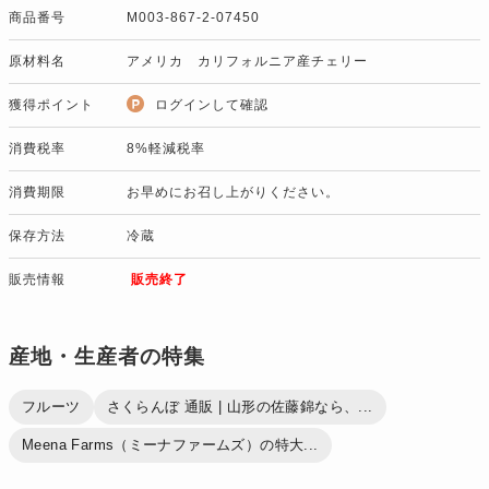
商品番号
M003-867-2-07450
原材料名
アメリカ カリフォルニア産チェリー
獲得ポイント
ログインして確認
消費税率
8%軽減税率
消費期限
お早めにお召し上がりください。
保存方法
冷蔵
販売情報
販売終了
産地・生産者の特集
フルーツ
さくらんぼ 通販 | 山形の佐藤錦なら、...
Meena Farms（ミーナファームズ）の特大...