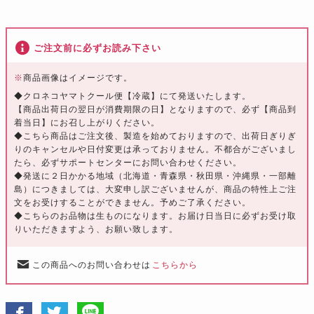
ご注文前に必ずお読み下さい
※
商品画像はイメージです。
◆クロネコヤマトクール便【冷蔵】にて発送いたします。
【商品出荷日の翌日が消費期限の日】となりますので、必ず【商品到
着当日】にお召し上がりください。
◆こちら商品はご注文後、製造を始めておりますので、出荷日ぎりぎ
りのキャンセルや日付変更は承っておりません。不都合がございまし
たら、必ずサポートセンターにお問い合わせください。
◆発送に２日かかる地域（北海道・青森県・秋田県・沖縄県・一部離
島）につきましては、大変申し訳ございませんが、商品の特性上ご注
文をお受けすることができません。予めご了承ください。
◆こちらのお品物は生ものになります。お届け日当日に必ずお受け取
りいただきますよう、お願い致します。
この商品へのお問い合わせは
こちらから