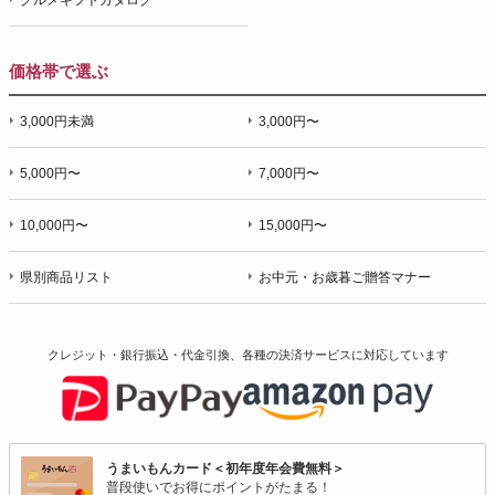
価格帯で選ぶ
3,000円未満
3,000円〜
5,000円〜
7,000円〜
10,000円〜
15,000円〜
県別商品リスト
お中元・お歳暮ご贈答マナー
クレジット・銀行振込・代金引換、各種の決済サービスに
対応しています
うまいもんカード＜初年度年会費無料＞
普段使いでお得にポイントがたまる！