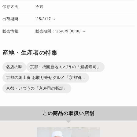
保存方法
冷蔵
出荷期間
'25/8/17 ～
販売情報
販売期間：'25/8/9 00:00 ～
産地・生産者の特集
名店の味
京都・祇園新地 いづうの「鯖姿寿司」
京都の郷土食 お取り寄せグルメ「京都物...
京都・いづうの「京寿司の折詰」
この商品の取扱い店舗