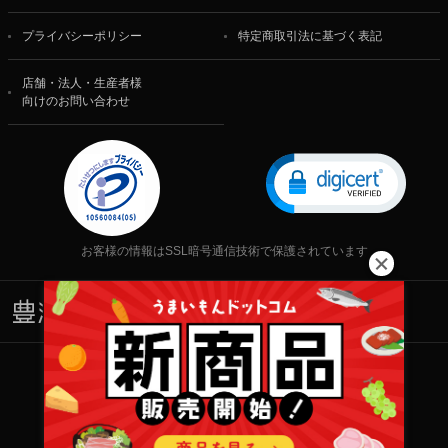
プライバシーポリシー
特定商取引法に基づく表記
店舗・法人・生産者様
向けのお問い合わせ
お客様の情報はSSL暗号通信技術で保護されています
株式会社 食文化
Copyright © 2001-2026 株式会社 食文化 All rights reserved.
当サイト内の文章・画像等の一切の無断転載および転用を禁じます。