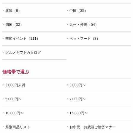
北陸（9）
中国（35）
四国（32）
九州・沖縄（54）
季節イベント（111）
ペットフード（3）
グルメギフトカタログ
価格帯で選ぶ
3,000円未満
3,000円〜
5,000円〜
7,000円〜
10,000円〜
15,000円〜
県別商品リスト
お中元・お歳暮ご贈答マナー