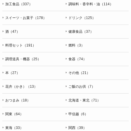
加工食品（337）
調味料・香辛料・油（114）
スイーツ・お菓子（178）
ドリンク（125）
酒（47）
健康食品（37）
料理セット（191）
燃料（3）
調理道具・機器（25）
食器（74）
本（27）
その他（21）
花卉（かき）（13）
ご飯のお供（7）
おつまみ（18）
北海道・東北（71）
関東（64）
甲信越（6）
東海（33）
関西（39）