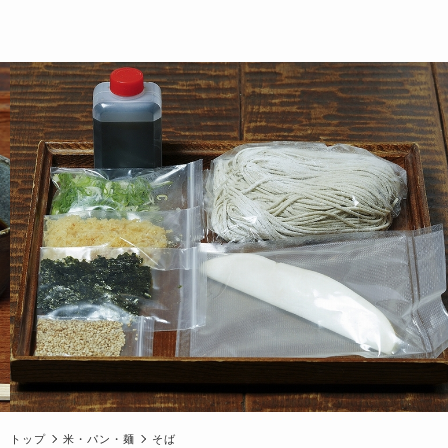
トップ
米・パン・麺
そば