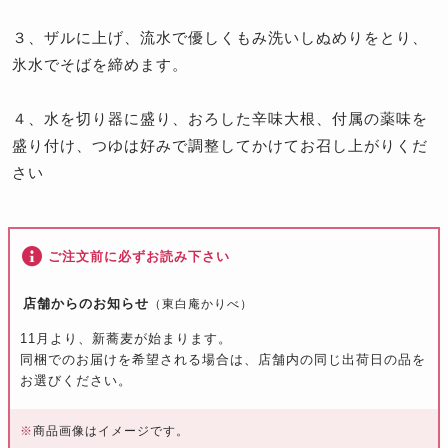
３、ザルに上げ、流水で優しくもみ洗いしぬめりをとり、
氷水でそばを締めます。
４、水を切り器に盛り、おろした辛味大根、付属の薬味を
盛り付け、つゆは好みで調整してかけてお召し上がりくだ
さい
ご注文前に必ずお読み下さい
店舗からのお知らせ
（東白庵かりべ）
11月より、新蕎麦が始まります。
同梱でのお届けを希望される場合は、店舗内の同じ出荷日の品を
お選びください。
※
商品画像はイメージです。