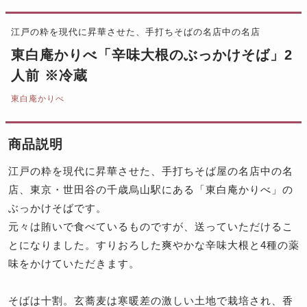
江戸の粋を現代に昇華させた、手打ちそばの名店中の名店
東白庵かりべ「辛味大根のぶっかけそば」2
人前 ※冷蔵
東白庵かりべ
商品説明
江戸の粋を現代に昇華させた、手打ちそば屋の名店中の名
店、東京・世田谷の千歳烏山駅にある「東白庵かりべ」の
ぶっかけそばです。
元々は賄いで食べているものですが、送っていただけるこ
とになりました。すりおろした爽やかな辛味大根と4種の薬
味をかけていただきます。
そばは十割。玄蕎麦は寒暖差の激しい土地で栽培され、香