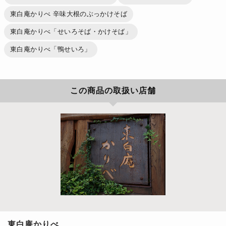
東白庵かりべ 辛味大根のぶっかけそば
東白庵かりべ「せいろそば・かけそば」
東白庵かりべ「鴨せいろ」
この商品の取扱い店舗
東白庵かりべ