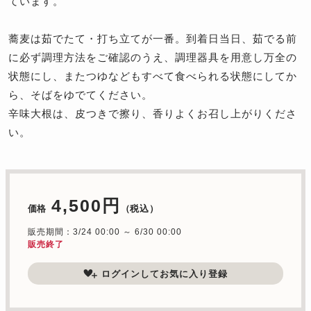
ています。
蕎麦は茹でたて・打ち立てが一番。到着日当日、茹でる前
に必ず調理方法をご確認のうえ、調理器具を用意し万全の
状態にし、またつゆなどもすべて食べられる状態にしてか
ら、そばをゆでてください。
辛味大根は、皮つきで擦り、香りよくお召し上がりくださ
い。
4,500円
価格
（税込）
販売期間：3/24 00:00 ～ 6/30 00:00
販売終了
ログインしてお気に入り登録