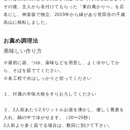
その後、主人から名付けてもらった「東白庵かりべ」を店
名にし、神楽坂で独立。2019年から縁があり世田谷の千歳
烏山に移転しました。
お薦め調理法
美味しい作り方
※最初に器、つゆ、薬味などを用意し、よく冷やしてか
ら、そばを茹でてください。
※各工程で水はしっかりと切ってください
１、付属の辛味大根をすりおろしてください
２、2人前あたり2.5リットルお湯を沸かし、優しく蕎麦を
入れ、鍋の中で泳がせます。（20〜25秒）
2人前より多く茹でる場合は、数回に別けて下さい。