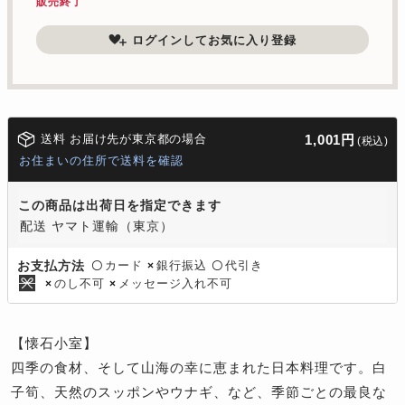
販売終了
ログインしてお気に入り登録
送料 お届け先が東京都の場合
1,001円
(税込)
お住まいの住所で送料を確認
この商品は出荷日を指定できます
配送 ヤマト運輸（東京）
カード
銀行振込
代引き
お支払方法
〇
×
〇
のし不可
メッセージ入れ不可
×
×
【懐石小室】
四季の食材、そして山海の幸に恵まれた日本料理です。白
子筍、天然のスッポンやウナギ、など、季節ごとの最良な