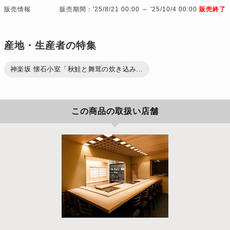
販売情報
販売期間：'25/8/21 00:00 ～ '25/10/4 00:00
販売終了
産地・生産者の特集
神楽坂 懐石小室「秋鮭と舞茸の炊き込み...
この商品の取扱い店舗