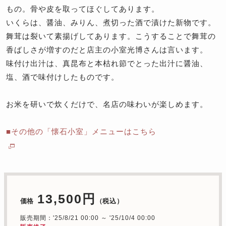
もの。骨や皮を取ってほぐしてあります。
いくらは、醤油、みりん、煮切った酒で漬けた新物です。
舞茸は裂いて素揚げしてあります。こうすることで舞茸の
香ばしさが増すのだと店主の小室光博さんは言います。
味付け出汁は、真昆布と本枯れ節でとった出汁に醤油、
塩、酒で味付けしたものです。
お米を研いで炊くだけで、名店の味わいが楽しめます。
■その他の「懐石小室」メニューはこちら
13,500円
価格
（税込）
販売期間：'25/8/21 00:00 ～ '25/10/4 00:00