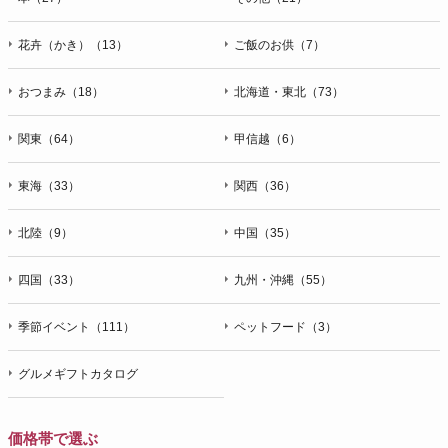
花卉（かき）（13）
ご飯のお供（7）
おつまみ（18）
北海道・東北（73）
関東（64）
甲信越（6）
東海（33）
関西（36）
北陸（9）
中国（35）
四国（33）
九州・沖縄（55）
季節イベント（111）
ペットフード（3）
グルメギフトカタログ
価格帯で選ぶ