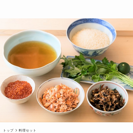
トップ
料理セット