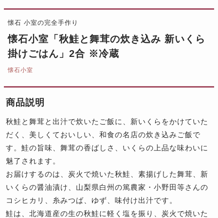
懐石 小室の完全手作り
懐石小室「秋鮭と舞茸の炊き込み 新いくら
掛けごはん」2合 ※冷蔵
懐石小室
商品説明
秋鮭と舞茸と出汁で炊いたご飯に、新いくらをかけていた
だく、美しくておいしい、和食の名店の炊き込みご飯で
す。鮭の旨味、舞茸の香ばしさ、いくらの上品な味わいに
魅了されます。
お届けするのは、炭火で焼いた秋鮭、素揚げした舞茸、新
いくらの醤油漬け、山梨県白州の篤農家・小野田等さんの
コシヒカリ、糸みつば、ゆず、味付け出汁です。
鮭は、北海道産の生の秋鮭に軽く塩を振り、炭火で焼いた