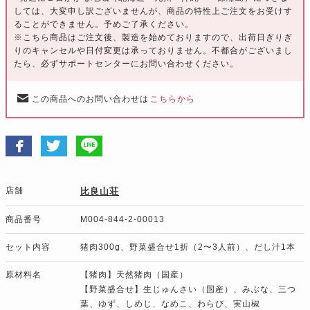
しては、大変申し訳ございませんが、商品の特性上ご注文をお受けす
ることができません。予めご了承ください。
※こちら商品はご注文後、製造を始めておりますので、出荷日ぎりぎ
りのキャンセルや日付変更は承っておりません。不都合がございまし
たら、必ずサポートセンターにお問い合わせください。
この商品へのお問い合わせは
こちらから
店舗
比良山荘
商品番号
M004-844-2-00013
セット内容
猪肉300g、野菜盛合せ1折（2〜3人前）、だし汁1本
原材料名
【猪肉】天然猪肉（国産）
【野菜盛合せ】生じゅんさい（国産）、みぶな、三つ
葉、ゆず、しめじ、なめこ、わらび、実山椒