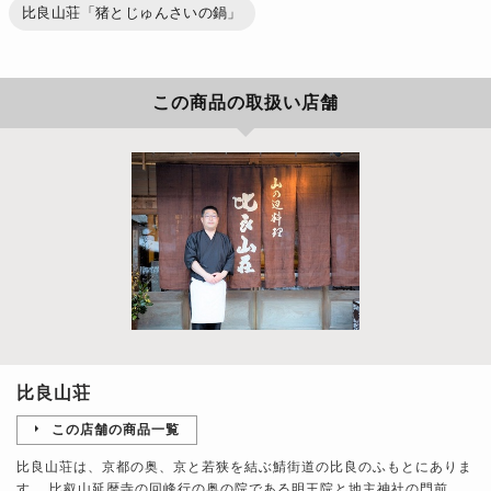
比良山荘「猪とじゅんさいの鍋」
この商品の取扱い店舗
比良山荘
この店舗の商品一覧
比良山荘は、京都の奥、京と若狭を結ぶ鯖街道の比良のふもとにありま
す。 比叡山延暦寺の回峰行の奥の院である明王院と地主神社の門前