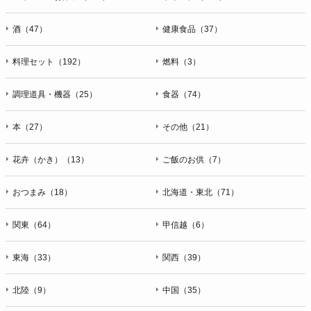
酒（47）
健康食品（37）
料理セット（192）
燃料（3）
調理道具・機器（25）
食器（74）
本（27）
その他（21）
花卉（かき）（13）
ご飯のお供（7）
おつまみ（18）
北海道・東北（71）
関東（64）
甲信越（6）
東海（33）
関西（39）
北陸（9）
中国（35）