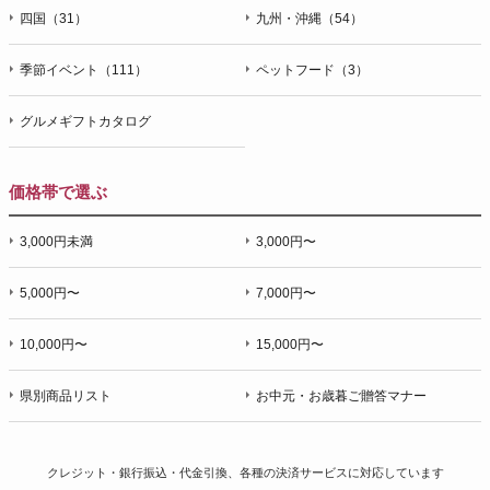
四国（31）
九州・沖縄（54）
季節イベント（111）
ペットフード（3）
グルメギフトカタログ
価格帯で選ぶ
3,000円未満
3,000円〜
5,000円〜
7,000円〜
10,000円〜
15,000円〜
県別商品リスト
お中元・お歳暮ご贈答マナー
クレジット・銀行振込・代金引換、各種の決済サービスに
対応しています